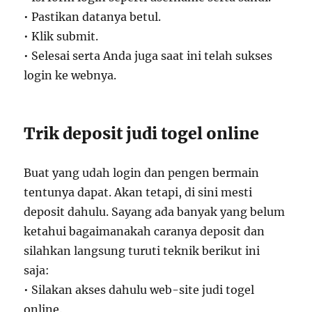
• Pastikan datanya betul.
• Klik submit.
• Selesai serta Anda juga saat ini telah sukses
login ke webnya.
Trik deposit judi togel online
Buat yang udah login dan pengen bermain
tentunya dapat. Akan tetapi, di sini mesti
deposit dahulu. Sayang ada banyak yang belum
ketahui bagaimanakah caranya deposit dan
silahkan langsung turuti teknik berikut ini
saja:
• Silakan akses dahulu web-site judi togel
online.