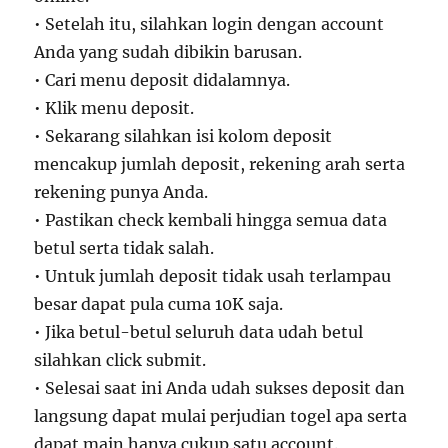
• Setelah itu, silahkan login dengan account
Anda yang sudah dibikin barusan.
• Cari menu deposit didalamnya.
• Klik menu deposit.
• Sekarang silahkan isi kolom deposit
mencakup jumlah deposit, rekening arah serta
rekening punya Anda.
• Pastikan check kembali hingga semua data
betul serta tidak salah.
• Untuk jumlah deposit tidak usah terlampau
besar dapat pula cuma 10K saja.
• Jika betul-betul seluruh data udah betul
silahkan click submit.
• Selesai saat ini Anda udah sukses deposit dan
langsung dapat mulai perjudian togel apa serta
dapat main hanya cukup satu account.