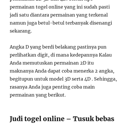
permainan togel online yang ini sudah pasti
jadi satu diantara permainan yang terkenal
namun juga betul-betul terbanyak disenangi
sekarang.
Angka D yang berdi belakang pastinya pun
perlihatkan digit, di mana kedepannya Kalau
Anda memutuskan permainan 2D itu
maknanya Anda dapat coba menerka 2 angka,
begitupun untuk model 3D serta 4D . Sehingga,
rasanya Anda juga penting coba main
permainan yang berikut.
Judi togel online – Tusuk bebas