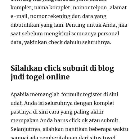
komplet, nama komplet, nomor telpon, alamat
e-mail, nomor rekening dan data yang
dibutuhkan yang lain. Penting untuk Anda, jika
saat sebelum mengirimi semuanya personal
data, yakinkan check dahulu seluruhnya.
Silahkan click submit di blog
judi togel online
Apabila memanglah formulir register di sini
udah Anda isi seluruhnya dengan komplet
pastinya di sini cara yang paling akhir
merupakan Anda harus click ok atau submit.
Selanjutnya, silahkan nantikan beberapa waktu
sampai ada pemberitahuan dari situs togel