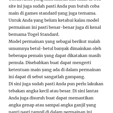
site ini juga sudah pasti Anda pun butuh coba
main di games standard yang juga ternama.
Untuk Anda yang belum ketahui kalau model
permainan ini pasti benar-benar juga di kenal
bernama Togel Standard.
Model permainan yang sebagai berikut malah
umumnya betul-betul banyak dimainkan oleh
beberapa pemain yang dapat dikatakan masih
pemula. Disebabkan buat dapat mengerti
ketentuan main yang ada di dalam permainan
ini dapat di sebut sangatlah gampang.
Di sini juga sudah pasti Anda pun perlu lakukan
tebakan angka kecil atau besar. Di sini lantas
Anda juga disuruh buat dapat memastikan
angka genap atau sampai angka ganjil yang
nanti pasti tampil di dalam permainan ini.