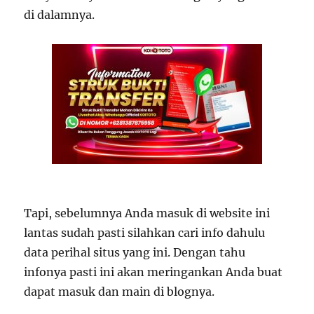
di dalamnya.
Tapi, sebelumnya Anda masuk di website ini
lantas sudah pasti silahkan cari info dahulu
data perihal situs yang ini. Dengan tahu
infonya pasti ini akan meringankan Anda buat
dapat masuk dan main di blognya.