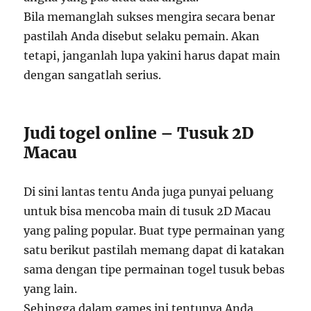
Bila memanglah sukses mengira secara benar
pastilah Anda disebut selaku pemain. Akan
tetapi, janganlah lupa yakini harus dapat main
dengan sangatlah serius.
Judi togel online – Tusuk 2D
Macau
Di sini lantas tentu Anda juga punyai peluang
untuk bisa mencoba main di tusuk 2D Macau
yang paling popular. Buat type permainan yang
satu berikut pastilah memang dapat di katakan
sama dengan tipe permainan togel tusuk bebas
yang lain.
Sehingga dalam games ini tentunya Anda