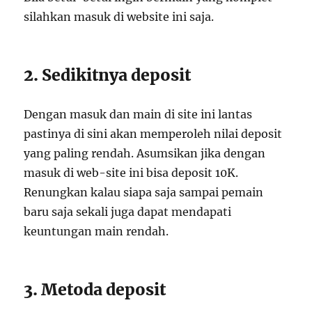
silahkan masuk di website ini saja.
2. Sedikitnya deposit
Dengan masuk dan main di site ini lantas
pastinya di sini akan memperoleh nilai deposit
yang paling rendah. Asumsikan jika dengan
masuk di web-site ini bisa deposit 10K.
Renungkan kalau siapa saja sampai pemain
baru saja sekali juga dapat mendapati
keuntungan main rendah.
3. Metoda deposit