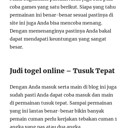
coba games yang satu berikut. Siapa yang tahu
permainan ini benar-benar sesuai pastinya di
site ini juga Anda bisa mencoba menang.
Dengan memenanginya pastinya Anda bakal
dapat mendapati keuntungan yang sangat
besar.
Judi togel online – Tusuk Tepat
Dengan Anda masuk serta main di blog ini juga
sudah pasti Anda dapat coba masuk dan main
di permainan tusuk tepat. Sampai permainan
yang ini lantas benar-benar bikin banyak
pemain cuman perlu kerjakan tebakan cuman 1
angka yang pas atau dua angka.