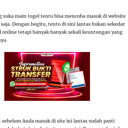
 suka main togel tentu bisa mencoba masuk di website
saja. Dengan begitu, tentu di sini lantas bukan sekedar
l online tetapi banyak banyak sekali keuntungan yang
ya.
t sebelum Anda masuk di site ini lantas sudah pasti