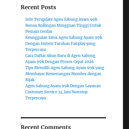
Recent Posts
Info Terupdate Agen Sabung Ayam 99k
Bonus Rollingan Mingguan Tinggi Untuk
Pemain Cerdas
Keunggulan Situs Agen Sabung Ayam 99k
Dengan Sistem Taruhan Fairplay yang
Terpercaya
Cara Daftar Akun Baru di Agen Sabung
Ayam 99k Dengan Proses Cepat 2026
Tips Memilih Agen Sabung Ayam 99k yang
Membayar Kemenangan Member dengan
Bijak
Agen Sabung Ayam 99k Dengan Layanan
Customer Service 24 Jam Nonstop
Terpercaya
Recent Comments