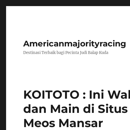
Americanmajorityracing
Destinasi Terbaik bagi Pecinta Judi Balap Kuda
KOITOTO : Ini W
dan Main di Situs
Meos Mansar