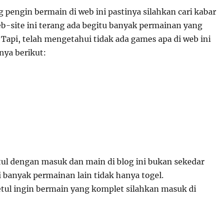
 pengin bermain di web ini pastinya silahkan cari kabar
eb-site ini terang ada begitu banyak permainan yang
Tapi, telah mengetahui tidak ada games apa di web ini
lnya berikut:
ul dengan masuk dan main di blog ini bukan sekedar
 banyak permainan lain tidak hanya togel.
etul ingin bermain yang komplet silahkan masuk di