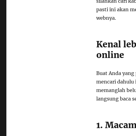
silahkan cari ka
pasti ini akan 
webnya.
Kenal leb
online
Buat Anda yang p
mencari dahulu i
memanglah belum
langsung baca se
1. Macam