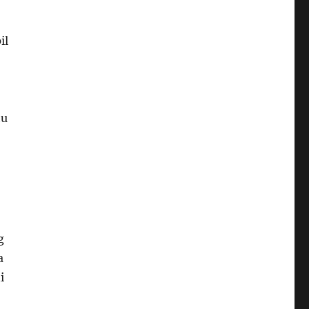
il
hu
g
a
i