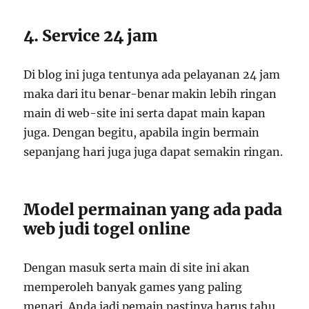
4. Service 24 jam
Di blog ini juga tentunya ada pelayanan 24 jam
maka dari itu benar-benar makin lebih ringan
main di web-site ini serta dapat main kapan
juga. Dengan begitu, apabila ingin bermain
sepanjang hari juga juga dapat semakin ringan.
Model permainan yang ada pada
web judi togel online
Dengan masuk serta main di site ini akan
memperoleh banyak games yang paling
menari. Anda jadi pemain pastinya harus tahu