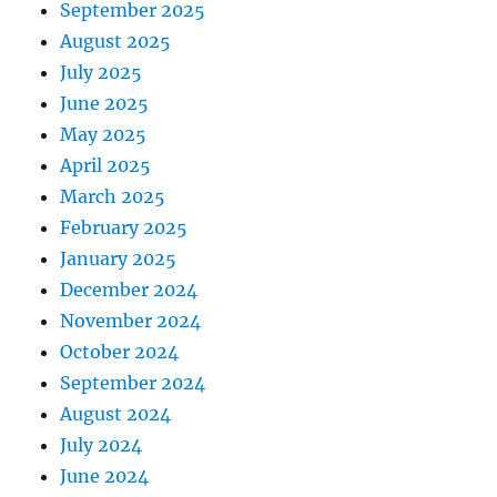
September 2025
August 2025
July 2025
June 2025
May 2025
April 2025
March 2025
February 2025
January 2025
December 2024
November 2024
October 2024
September 2024
August 2024
July 2024
June 2024