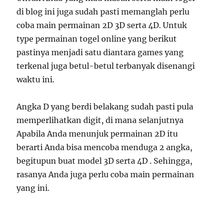
di blog ini juga sudah pasti memanglah perlu
coba main permainan 2D 3D serta 4D. Untuk
type permainan togel online yang berikut
pastinya menjadi satu diantara games yang
terkenal juga betul-betul terbanyak disenangi
waktu ini.
Angka D yang berdi belakang sudah pasti pula
memperlihatkan digit, di mana selanjutnya
Apabila Anda menunjuk permainan 2D itu
berarti Anda bisa mencoba menduga 2 angka,
begitupun buat model 3D serta 4D . Sehingga,
rasanya Anda juga perlu coba main permainan
yang ini.