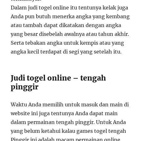
Dalam judi togel online itu tentunya kelak juga
Anda pun butuh menerka angka yang kembang
atau tambah dapat dikatakan dengan angka
yang besar disebelah awalnya atau tahun akhir.
Serta tebakan angka untuk kempis atau yang
angka kecil terdapat di segi yang setelah itu.
Judi togel online – tengah
pinggir
Waktu Anda memilih untuk masuk dan main di
website ini juga tentunya Anda dapat main
dalam permainan tengah pinggir. Untuk Anda
yang belum ketahui kalau games togel tengah
Pinggir ini adalah macam permainan online