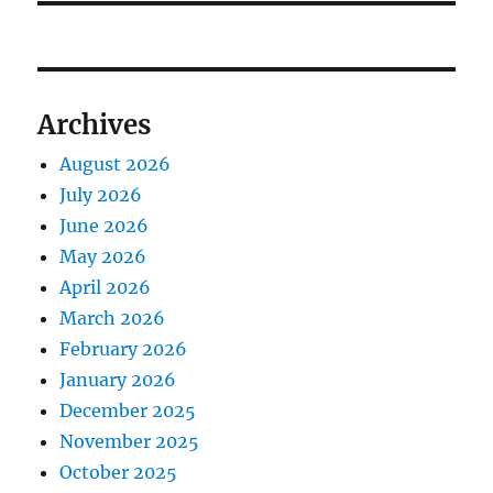
p
t
o
a
:
s
t
t
Archives
:
i
August 2026
o
July 2026
n
June 2026
May 2026
April 2026
March 2026
February 2026
January 2026
December 2025
November 2025
October 2025