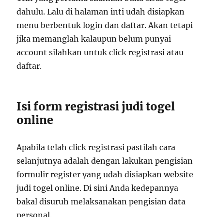
dahulu. Lalu di halaman inti udah disiapkan
menu berbentuk login dan daftar. Akan tetapi
jika memanglah kalaupun belum punyai
account silahkan untuk click registrasi atau
daftar.
Isi form registrasi judi togel
online
Apabila telah click registrasi pastilah cara
selanjutnya adalah dengan lakukan pengisian
formulir register yang udah disiapkan website
judi togel online. Di sini Anda kedepannya
bakal disuruh melaksanakan pengisian data
personal.