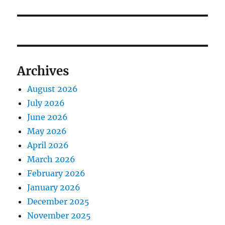
t
s
g
p
t
o
a
:
s
t
t
Archives
:
i
August 2026
o
July 2026
n
June 2026
May 2026
April 2026
March 2026
February 2026
January 2026
December 2025
November 2025