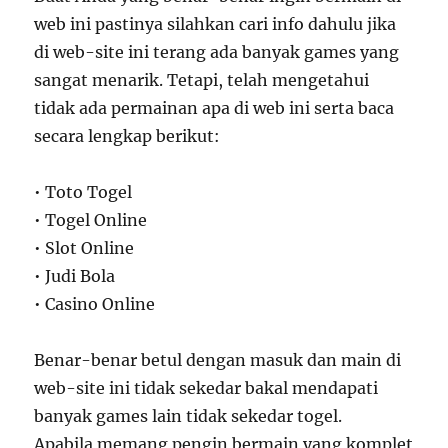
web ini pastinya silahkan cari info dahulu jika
di web-site ini terang ada banyak games yang
sangat menarik. Tetapi, telah mengetahui
tidak ada permainan apa di web ini serta baca
secara lengkap berikut:
• Toto Togel
• Togel Online
• Slot Online
• Judi Bola
• Casino Online
Benar-benar betul dengan masuk dan main di
web-site ini tidak sekedar bakal mendapati
banyak games lain tidak sekedar togel.
Apabila memang pengin bermain yang komplet