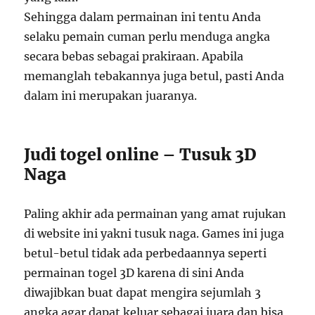
Sehingga dalam permainan ini tentu Anda
selaku pemain cuman perlu menduga angka
secara bebas sebagai prakiraan. Apabila
memanglah tebakannya juga betul, pasti Anda
dalam ini merupakan juaranya.
Judi togel online – Tusuk 3D
Naga
Paling akhir ada permainan yang amat rujukan
di website ini yakni tusuk naga. Games ini juga
betul-betul tidak ada perbedaannya seperti
permainan togel 3D karena di sini Anda
diwajibkan buat dapat mengira sejumlah 3
angka agar dapat keluar sebagai juara dan bisa