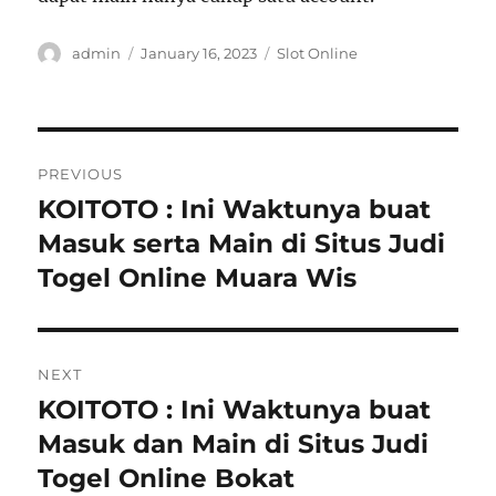
A
P
C
admin
January 16, 2023
Slot Online
u
o
a
t
s
t
h
t
e
o
e
g
P
r
d
o
PREVIOUS
o
r
o
KOITOTO : Ini Waktunya buat
P
n
i
r
Masuk serta Main di Situs Judi
e
s
s
e
Togel Online Muara Wis
t
v
i
n
o
NEXT
a
u
KOITOTO : Ini Waktunya buat
N
s
v
e
Masuk dan Main di Situs Judi
p
x
i
Togel Online Bokat
o