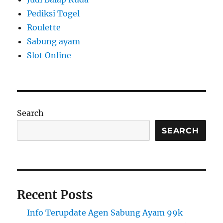
Pediksi Togel
Roulette
Sabung ayam
Slot Online
Search
SEARCH
Recent Posts
Info Terupdate Agen Sabung Ayam 99k