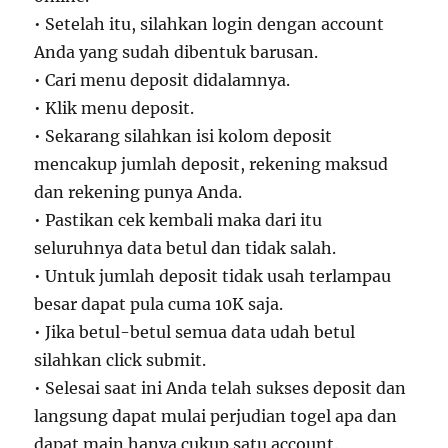
• Setelah itu, silahkan login dengan account
Anda yang sudah dibentuk barusan.
• Cari menu deposit didalamnya.
• Klik menu deposit.
• Sekarang silahkan isi kolom deposit
mencakup jumlah deposit, rekening maksud
dan rekening punya Anda.
• Pastikan cek kembali maka dari itu
seluruhnya data betul dan tidak salah.
• Untuk jumlah deposit tidak usah terlampau
besar dapat pula cuma 10K saja.
• Jika betul-betul semua data udah betul
silahkan click submit.
• Selesai saat ini Anda telah sukses deposit dan
langsung dapat mulai perjudian togel apa dan
dapat main hanya cukup satu account.