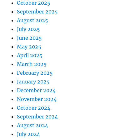
October 2025
September 2025
August 2025
July 2025
June 2025
May 2025
April 2025
March 2025
February 2025
January 2025
December 2024
November 2024
October 2024
September 2024
August 2024
July 2024