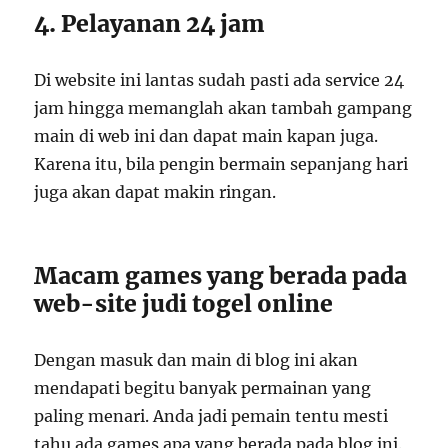
4. Pelayanan 24 jam
Di website ini lantas sudah pasti ada service 24
jam hingga memanglah akan tambah gampang
main di web ini dan dapat main kapan juga.
Karena itu, bila pengin bermain sepanjang hari
juga akan dapat makin ringan.
Macam games yang berada pada
web-site judi togel online
Dengan masuk dan main di blog ini akan
mendapati begitu banyak permainan yang
paling menari. Anda jadi pemain tentu mesti
tahu ada games apa yang berada pada blog ini.