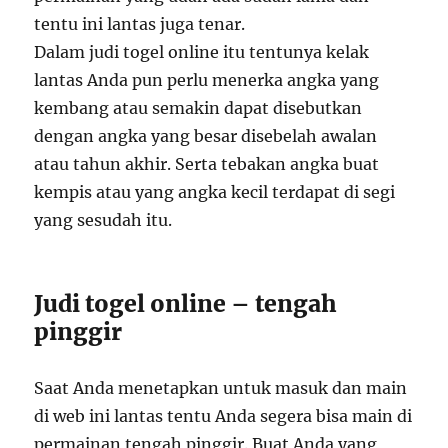
tentu ini lantas juga tenar.
Dalam judi togel online itu tentunya kelak
lantas Anda pun perlu menerka angka yang
kembang atau semakin dapat disebutkan
dengan angka yang besar disebelah awalan
atau tahun akhir. Serta tebakan angka buat
kempis atau yang angka kecil terdapat di segi
yang sesudah itu.
Judi togel online – tengah
pinggir
Saat Anda menetapkan untuk masuk dan main
di web ini lantas tentu Anda segera bisa main di
permainan tengah pinggir. Buat Anda yang