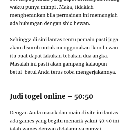
waktu punya mimpi . Maka, tidaklah
mengherankan bila permainan ini memanglah
ada hubungan dengan shio hewan.
Sehingga di sini lantas tentu pemain pasti juga
akan disuruh untuk menggunakan ikon hewan
itu buat dapat lakukan tebakan dua angka.
Masalah ini pasti akan gampang kalaupun
betul-betul Anda terus coba mengerjakannya.
Judi togel online – 50:50
Dengan Anda masuk dan main di site ini lantas
ada games yang begitu menarik yakni 50:50 ini
ialah games dengan didalamnya punyai