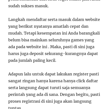
sudah sukses masuk.
Langkah mendaftar serta masuk dalam website
yang berikut nyatanya amatlah cepat dan
mudah. Tetapi kesempatan ini Anda barangkali
belum bisa mainkan seluruhnya games yang
ada pada website ini . Maka, pasti di sini juga
harus juga deposit sekurang-kurangnya dapat
pada jumlah paling kecil.
Adapun lalu untuk dapat lakukan register pasti
sangat ringan hanya karena hanya click daftar
serta langsung dapat turuti saja semuanya
perintah yang ada di sana. Dengan begitu, pasti
proses registrasi di sini juga akan langsung
tuntas.