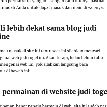
 info perihal situs yang ini. Dengan tahu infonya pastilah
ermudah Anda untuk dapat masuk dan main di webnya.
i lebih dekat sama blog judi
ine
au masuk di site ini tentu saat ini silahkan mencari
enai web judi togel ini. Akan tetapi, kalau belum tahu
 mengenai web ini, yok silahkan langsung baca
kut di bawah ini:
 permainan di website judi toge
 benar-benar pengin bermain di web-site ini sudah pas