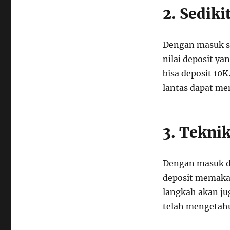
2. Sediki
Dengan masuk ser
nilai deposit ya
bisa deposit 10K.
lantas dapat me
3. Teknik
Dengan masuk di
deposit memakai
langkah akan ju
telah mengetahu