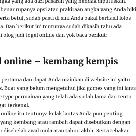
angka yang ada dari pasaran yang hendak diputuskan.
r-benar rupanya opsi atau prakiraan angka yang Anda bik
rta betul, sudah pasti di sini Anda bakal berhasil lolos
ra. Dan berikut ini tentunya sudah dikasih tahu ada
 blog judi togel online dan yok baca berikut:
el online – kembang kempis
 pertama dan dapat Anda mainkan di website ini yaitu
 Buat yang belum mengetahui jika games yang ini lant
e type permainan yang telah ada sudah lama dan tentu
gat terkenal.
 online itu tentunya kelak lantas Anda pun penting
yang kembang atau tambah dapat disebutkan dengan
r disebelah awal mula atau tahun akhir. Serta tebakan