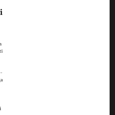
i
a
ti
r-
ga
i