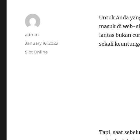
Untuk Anda yang
masuk di web-si
Author
admin
lantas bukan cu
Posted
January 16, 2023
sekali keuntung
on
Categories
Slot Online
Tapi, saat sebel