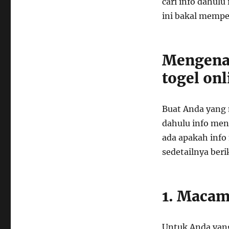
cari info dahulu
ini bakal memp
Mengenal
togel onl
Buat Anda yang m
dahulu info meng
ada apakah info
sedetailnya beri
1. Macam
Untuk Anda yang