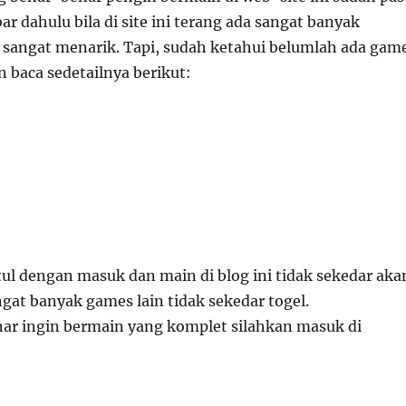
bar dahulu bila di site ini terang ada sangat banyak
sangat menarik. Tapi, sudah ketahui belumlah ada gam
an baca sedetailnya berikut:
ul dengan masuk dan main di blog ini tidak sekedar aka
at banyak games lain tidak sekedar togel.
ar ingin bermain yang komplet silahkan masuk di