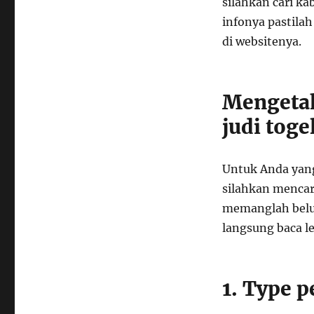
silahkan cari k
infonya pastila
di websitenya.
Mengetah
judi toge
Untuk Anda yang 
silahkan mencari 
memanglah belum
langsung baca l
1. Type p