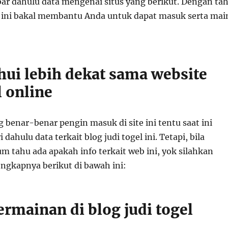
abar dahulu data mengenai situs yang berikut. Dengan ta
h ini bakal membantu Anda untuk dapat masuk serta mai
ui lebih dekat sama website
l online
benar-benar pengin masuk di site ini tentu saat ini
dahulu data terkait blog judi togel ini. Tetapi, bila
 tahu ada apakah info terkait web ini, yok silahkan
engkapnya berikut di bawah ini:
ermainan di blog judi togel