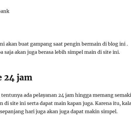
bank
ini akan buat gampang saat pengin bermain di blog ini .
a saja akan juga berasa lebih simpel main di site ini.
e 24 jam
as tentunya ada pelayanan 24 jam hingga memang semak
n di site ini serta dapat main kapan juga. Karena itu, kal
sepanjang hari juga akan juga dapat makin simpel.