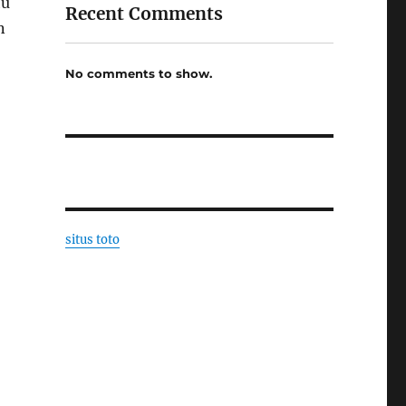
hu
Recent Comments
n
No comments to show.
situs toto