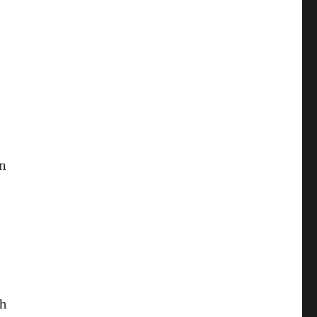
an
ah