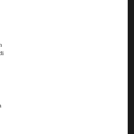
n
di
n