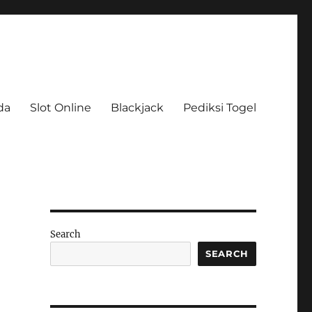
da
Slot Online
Blackjack
Pediksi Togel
Search
SEARCH