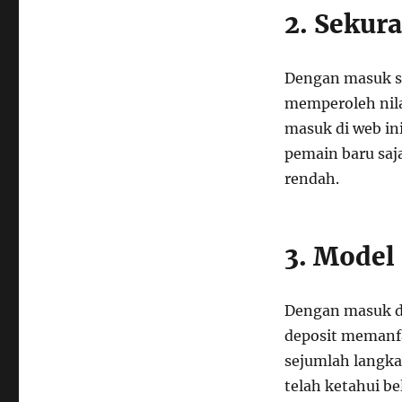
2. Sekur
Dengan masuk ser
memperoleh nila
masuk di web ini
pemain baru saj
rendah.
3. Model
Dengan masuk di
deposit memanf
sejumlah langka
telah ketahui b