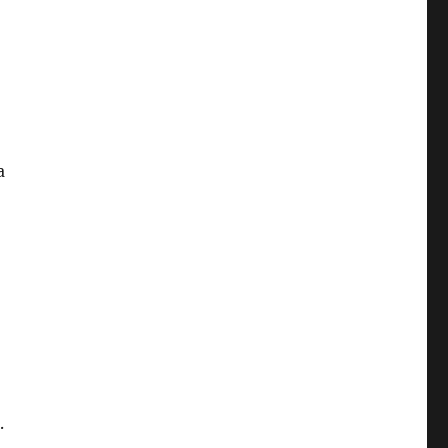
l
a
.