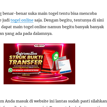
 benar-benar suka main togel tentu bisa mencoba
e judi
togel online
saja. Dengan begitu, tentunya di sini
a dapat main togel online namun begitu banyak banyak
an yang ada pada dalamnya.
um Anda masuk di website ini lantas sudah pasti silahkan