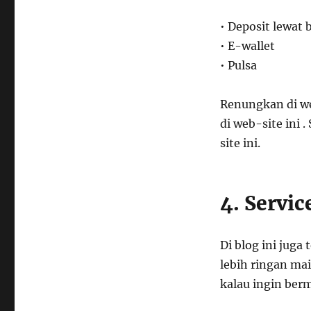
• Deposit lewat 
• E-wallet
• Pulsa
Renungkan di we
di web-site ini .
site ini.
4. Servic
Di blog ini jug
lebih ringan mai
kalau ingin berm