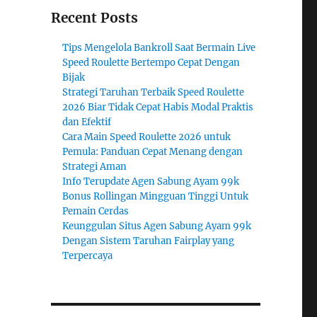
Recent Posts
Tips Mengelola Bankroll Saat Bermain Live
Speed Roulette Bertempo Cepat Dengan
Bijak
Strategi Taruhan Terbaik Speed Roulette
2026 Biar Tidak Cepat Habis Modal Praktis
dan Efektif
Cara Main Speed Roulette 2026 untuk
Pemula: Panduan Cepat Menang dengan
Strategi Aman
Info Terupdate Agen Sabung Ayam 99k
Bonus Rollingan Mingguan Tinggi Untuk
Pemain Cerdas
Keunggulan Situs Agen Sabung Ayam 99k
Dengan Sistem Taruhan Fairplay yang
Terpercaya