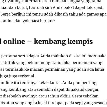
ng nyatanya alternatif atau ramalan angka yang Anda
luar dan betul, tentu di sini Anda bakal dapat lolos jadi
 Serta berikut ini tentu udah dikasih tahu ada games apa
el online dan yok baca berikut:
el online – kembang kempis
 pertama serta dapat Anda mainkan di site ini merupak
. Untuk yang belum mengetahui jika permainan yang
ntas termasuk ke macam permainan yang udah ada lama
 juga juga terkenal.
 online itu tentunya kelak lantas Anda pun penting
yang kembang atau semakin dapat dimaksud dengan
r disebelah awalnya atau tahun akhir. Serta tebakan
is atau yang angka kecil terdapat pada segi yang sesud