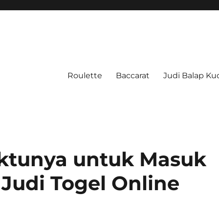
Roulette
Baccarat
Judi Balap Ku
aktunya untuk Masuk
 Judi Togel Online