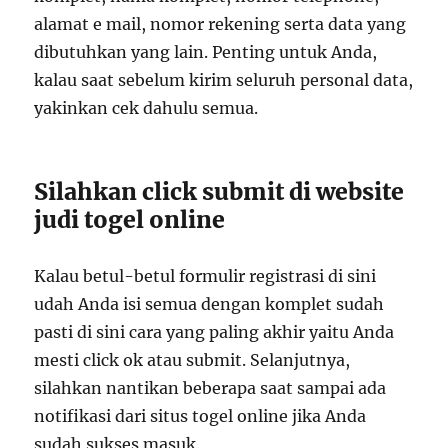
alamat e mail, nomor rekening serta data yang
dibutuhkan yang lain. Penting untuk Anda,
kalau saat sebelum kirim seluruh personal data,
yakinkan cek dahulu semua.
Silahkan click submit di website
judi togel online
Kalau betul-betul formulir registrasi di sini
udah Anda isi semua dengan komplet sudah
pasti di sini cara yang paling akhir yaitu Anda
mesti click ok atau submit. Selanjutnya,
silahkan nantikan beberapa saat sampai ada
notifikasi dari situs togel online jika Anda
sudah sukses masuk.