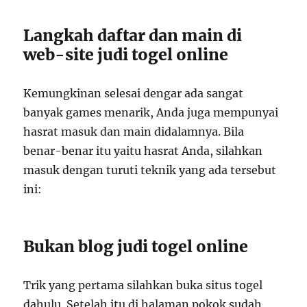
Langkah daftar dan main di
web-site judi togel online
Kemungkinan selesai dengar ada sangat
banyak games menarik, Anda juga mempunyai
hasrat masuk dan main didalamnya. Bila
benar-benar itu yaitu hasrat Anda, silahkan
masuk dengan turuti teknik yang ada tersebut
ini:
Bukan blog judi togel online
Trik yang pertama silahkan buka situs togel
dahulu. Setelah itu di halaman pokok sudah