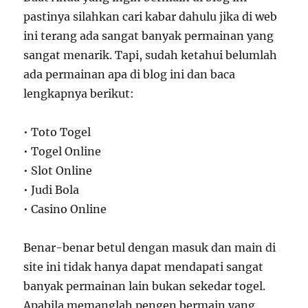
pastinya silahkan cari kabar dahulu jika di web
ini terang ada sangat banyak permainan yang
sangat menarik. Tapi, sudah ketahui belumlah
ada permainan apa di blog ini dan baca
lengkapnya berikut:
• Toto Togel
• Togel Online
• Slot Online
• Judi Bola
• Casino Online
Benar-benar betul dengan masuk dan main di
site ini tidak hanya dapat mendapati sangat
banyak permainan lain bukan sekedar togel.
Apabila memanglah pengen bermain yang