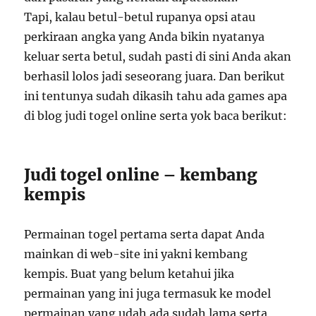
Tapi, kalau betul-betul rupanya opsi atau
perkiraan angka yang Anda bikin nyatanya
keluar serta betul, sudah pasti di sini Anda akan
berhasil lolos jadi seseorang juara. Dan berikut
ini tentunya sudah dikasih tahu ada games apa
di blog judi togel online serta yok baca berikut:
Judi togel online – kembang
kempis
Permainan togel pertama serta dapat Anda
mainkan di web-site ini yakni kembang
kempis. Buat yang belum ketahui jika
permainan yang ini juga termasuk ke model
permainan yang udah ada sudah lama serta