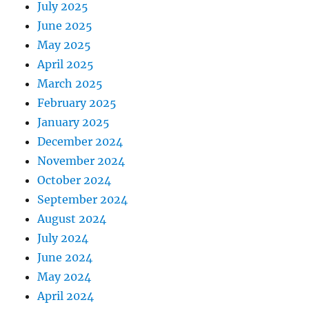
July 2025
June 2025
May 2025
April 2025
March 2025
February 2025
January 2025
December 2024
November 2024
October 2024
September 2024
August 2024
July 2024
June 2024
May 2024
April 2024