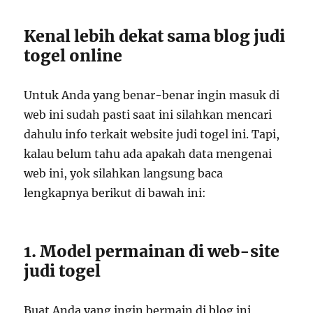
Kenal lebih dekat sama blog judi
togel online
Untuk Anda yang benar-benar ingin masuk di
web ini sudah pasti saat ini silahkan mencari
dahulu info terkait website judi togel ini. Tapi,
kalau belum tahu ada apakah data mengenai
web ini, yok silahkan langsung baca
lengkapnya berikut di bawah ini:
1. Model permainan di web-site
judi togel
Buat Anda yang ingin bermain di blog ini