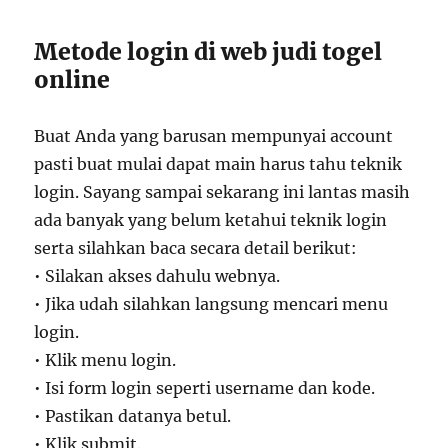
Metode login di web judi togel
online
Buat Anda yang barusan mempunyai account
pasti buat mulai dapat main harus tahu teknik
login. Sayang sampai sekarang ini lantas masih
ada banyak yang belum ketahui teknik login
serta silahkan baca secara detail berikut:
• Silakan akses dahulu webnya.
• Jika udah silahkan langsung mencari menu
login.
• Klik menu login.
• Isi form login seperti username dan kode.
• Pastikan datanya betul.
• Klik submit.