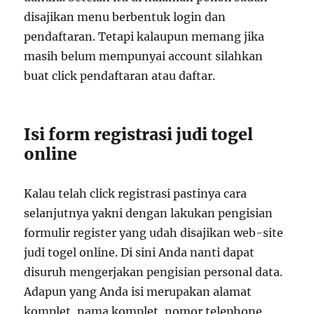
disajikan menu berbentuk login dan
pendaftaran. Tetapi kalaupun memang jika
masih belum mempunyai account silahkan
buat click pendaftaran atau daftar.
Isi form registrasi judi togel
online
Kalau telah click registrasi pastinya cara
selanjutnya yakni dengan lakukan pengisian
formulir register yang udah disajikan web-site
judi togel online. Di sini Anda nanti dapat
disuruh mengerjakan pengisian personal data.
Adapun yang Anda isi merupakan alamat
komplet, nama komplet, nomor telephone,