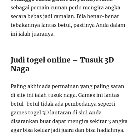
sebagai pemain cuman perlu mengira angka
secara bebas jadi ramalan. Bila benar-benar
tebakannya lantas betul, pastinya Anda dalam
ini ialah juaranya.
Judi togel online – Tusuk 3D
Naga
Paling akhir ada permainan yang paling saran
di site ini ialah tusuk naga. Games ini lantas
betul-betul tidak ada pembedanya seperti
games togel 3D lantaran di sini Anda
disarankan buat dapat mengira sekitar 3 angka
agar bisa keluar jadi juara dan bisa hadiahnya.