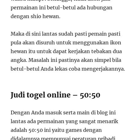
permainan ini betul-betul ada hubungan
dengan shio hewan.
Maka di sini lantas sudah pasti pemain pasti
pula akan disuruh untuk menggunakan ikon
hewan itu untuk dapat kerjakan tebakan dua
angka. Masalah ini pastinya akan simpel bila
betul-betul Anda lekas coba mengerjakannya.
Judi togel online – 50:50
Dengan Anda masuk serta main di blog ini
lantas ada permainan yang sangat menarik
adalah 50:50 ini yaitu games dengan
didalamnya mempunyai peraturan pribadi.