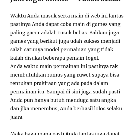
Waktu Anda masuk serta main di web ini lantas
pastinya Anda dapat coba main di games yang
paling gacor adalah tusuk bebas. Bahkan juga
games yang berikut juga udah sukses menjadi
salah satunya model permainan yang tidak
kalah disukai beberapa pemain togel.
Anda waktu main permainan ini pastinya tak
membutuhkan rumus yang ruwet supaya bisa
tentukan prakiraan yang ada pada dalam
permainan itu. Sampai di sini juga sudah pasti
Anda pun hanya butuh menduga satu angka
dan jika menembus, Anda berhasil lolos selaku
juara.
Maka bagaimana pasti Anda lantas juga dapat