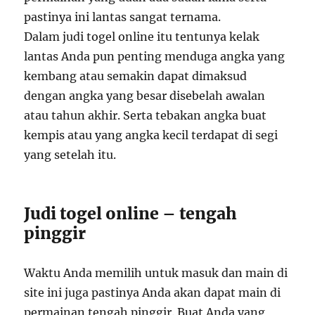
pastinya ini lantas sangat ternama.
Dalam judi togel online itu tentunya kelak
lantas Anda pun penting menduga angka yang
kembang atau semakin dapat dimaksud
dengan angka yang besar disebelah awalan
atau tahun akhir. Serta tebakan angka buat
kempis atau yang angka kecil terdapat di segi
yang setelah itu.
Judi togel online – tengah
pinggir
Waktu Anda memilih untuk masuk dan main di
site ini juga pastinya Anda akan dapat main di
permainan tengah pinggir. Buat Anda yang