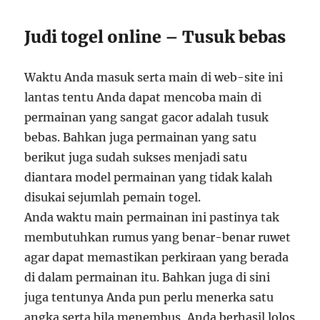
Judi togel online – Tusuk bebas
Waktu Anda masuk serta main di web-site ini
lantas tentu Anda dapat mencoba main di
permainan yang sangat gacor adalah tusuk
bebas. Bahkan juga permainan yang satu
berikut juga sudah sukses menjadi satu
diantara model permainan yang tidak kalah
disukai sejumlah pemain togel.
Anda waktu main permainan ini pastinya tak
membutuhkan rumus yang benar-benar ruwet
agar dapat memastikan perkiraan yang berada
di dalam permainan itu. Bahkan juga di sini
juga tentunya Anda pun perlu menerka satu
angka serta bila menembus, Anda berhasil lolos