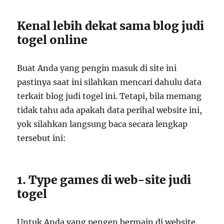
Kenal lebih dekat sama blog judi
togel online
Buat Anda yang pengin masuk di site ini
pastinya saat ini silahkan mencari dahulu data
terkait blog judi togel ini. Tetapi, bila memang
tidak tahu ada apakah data perihal website ini,
yok silahkan langsung baca secara lengkap
tersebut ini:
1. Type games di web-site judi
togel
Untuk Anda yang pengen bermain di website