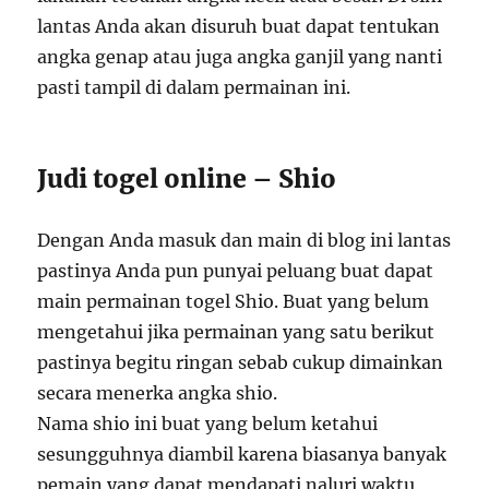
lantas Anda akan disuruh buat dapat tentukan
angka genap atau juga angka ganjil yang nanti
pasti tampil di dalam permainan ini.
Judi togel online – Shio
Dengan Anda masuk dan main di blog ini lantas
pastinya Anda pun punyai peluang buat dapat
main permainan togel Shio. Buat yang belum
mengetahui jika permainan yang satu berikut
pastinya begitu ringan sebab cukup dimainkan
secara menerka angka shio.
Nama shio ini buat yang belum ketahui
sesungguhnya diambil karena biasanya banyak
pemain yang dapat mendapati naluri waktu