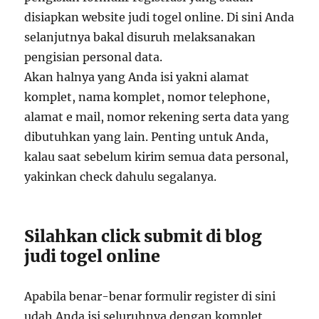
disiapkan website judi togel online. Di sini Anda
selanjutnya bakal disuruh melaksanakan
pengisian personal data.
Akan halnya yang Anda isi yakni alamat
komplet, nama komplet, nomor telephone,
alamat e mail, nomor rekening serta data yang
dibutuhkan yang lain. Penting untuk Anda,
kalau saat sebelum kirim semua data personal,
yakinkan check dahulu segalanya.
Silahkan click submit di blog
judi togel online
Apabila benar-benar formulir register di sini
udah Anda isi seluruhnya dengan komplet