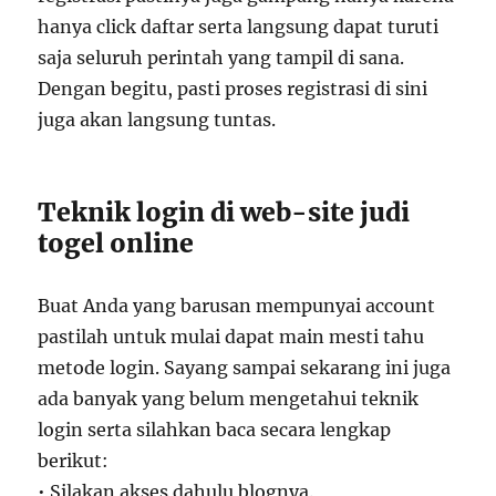
hanya click daftar serta langsung dapat turuti
saja seluruh perintah yang tampil di sana.
Dengan begitu, pasti proses registrasi di sini
juga akan langsung tuntas.
Teknik login di web-site judi
togel online
Buat Anda yang barusan mempunyai account
pastilah untuk mulai dapat main mesti tahu
metode login. Sayang sampai sekarang ini juga
ada banyak yang belum mengetahui teknik
login serta silahkan baca secara lengkap
berikut:
• Silakan akses dahulu blognya.