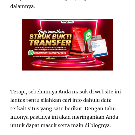
dalamnya.
Tetapi, sebelumnya Anda masuk di website ini
lantas tentu silahkan cari info dahulu data
terkait situs yang satu berikut. Dengan tahu
infonya pastinya ini akan meringankan Anda
untuk dapat masuk serta main di blognya.