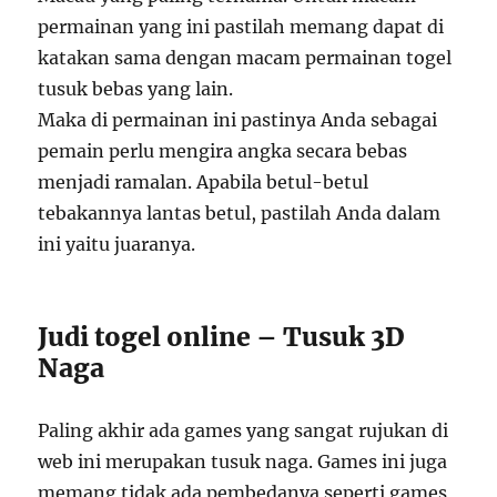
permainan yang ini pastilah memang dapat di
katakan sama dengan macam permainan togel
tusuk bebas yang lain.
Maka di permainan ini pastinya Anda sebagai
pemain perlu mengira angka secara bebas
menjadi ramalan. Apabila betul-betul
tebakannya lantas betul, pastilah Anda dalam
ini yaitu juaranya.
Judi togel online – Tusuk 3D
Naga
Paling akhir ada games yang sangat rujukan di
web ini merupakan tusuk naga. Games ini juga
memang tidak ada pembedanya seperti games