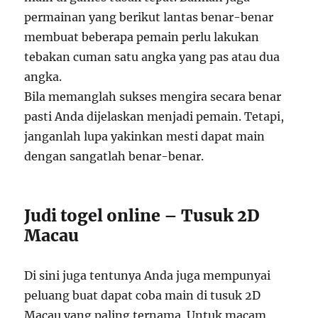
permainan yang berikut lantas benar-benar
membuat beberapa pemain perlu lakukan
tebakan cuman satu angka yang pas atau dua
angka.
Bila memanglah sukses mengira secara benar
pasti Anda dijelaskan menjadi pemain. Tetapi,
janganlah lupa yakinkan mesti dapat main
dengan sangatlah benar-benar.
Judi togel online – Tusuk 2D
Macau
Di sini juga tentunya Anda juga mempunyai
peluang buat dapat coba main di tusuk 2D
Macau yang paling ternama. Untuk macam