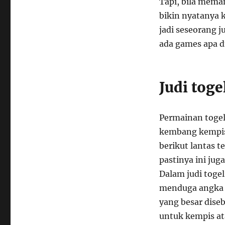
Tapi, bila mema
bikin nyatanya k
jadi seseorang j
ada games apa di
Judi tog
Permainan togel
kembang kempis.
berikut lantas 
pastinya ini jug
Dalam judi togel
menduga angka 
yang besar dise
untuk kempis ata