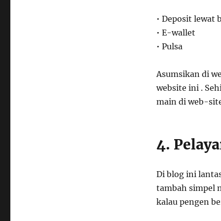
• Deposit lewat 
• E-wallet
• Pulsa
Asumsikan di we
website ini . Se
main di web-site
4. Pelay
Di blog ini lan
tambah simpel ma
kalau pengen be