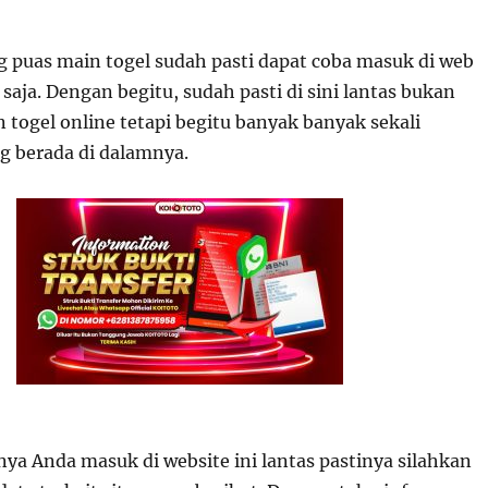
 puas main togel sudah pasti dapat coba masuk di web
saja. Dengan begitu, sudah pasti di sini lantas bukan
 togel online tetapi begitu banyak banyak sekali
 berada di dalamnya.
ya Anda masuk di website ini lantas pastinya silahkan