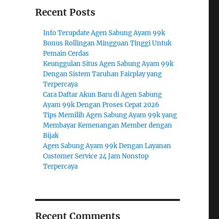
Recent Posts
Info Terupdate Agen Sabung Ayam 99k
Bonus Rollingan Mingguan Tinggi Untuk
Pemain Cerdas
Keunggulan Situs Agen Sabung Ayam 99k
Dengan Sistem Taruhan Fairplay yang
Terpercaya
Cara Daftar Akun Baru di Agen Sabung
Ayam 99k Dengan Proses Cepat 2026
Tips Memilih Agen Sabung Ayam 99k yang
Membayar Kemenangan Member dengan
Bijak
Agen Sabung Ayam 99k Dengan Layanan
Customer Service 24 Jam Nonstop
Terpercaya
Recent Comments