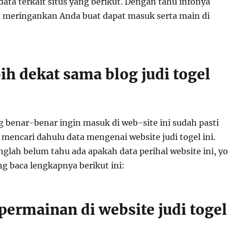
 data terkait situs yang berikut. Dengan tahu infonya
an meringankan Anda buat dapat masuk serta main di
ih dekat sama blog judi togel
 benar-benar ingin masuk di web-site ini sudah pasti
n mencari dahulu data mengenai website judi togel ini.
glah belum tahu ada apakah data perihal website ini, y
g baca lengkapnya berikut ini:
permainan di website judi togel