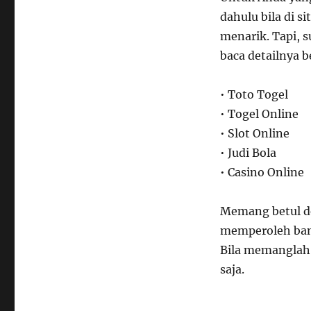
dahulu bila di s
menarik. Tapi, s
baca detailnya b
• Toto Togel
• Togel Online
• Slot Online
• Judi Bola
• Casino Online
Memang betul d
memperoleh bany
Bila memanglah 
saja.