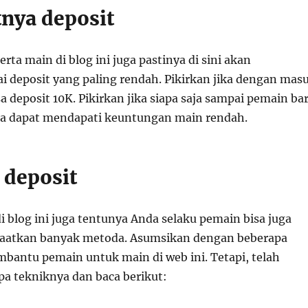
tnya deposit
ta main di blog ini juga pastinya di sini akan
i deposit yang paling rendah. Pikirkan jika dengan mas
isa deposit 10K. Pikirkan jika siapa saja sampai pemain ba
juga dapat mendapati keuntungan main rendah.
 deposit
 blog ini juga tentunya Anda selaku pemain bisa juga
aatkan banyak metoda. Asumsikan dengan beberapa
bantu pemain untuk main di web ini. Tetapi, telah
pa tekniknya dan baca berikut: