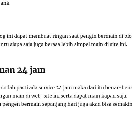
bank
og ini dapat membuat ringan saat pengin bermain di bl
entu siapa saja juga berasa lebih simpel main di site ini.
anan 24 jam
s sudah pasti ada service 24 jam maka dari itu benar-ben
ngan main di web-site ini serta dapat main kapan saja.
au pengen bermain sepanjang hari juga akan bisa semaki