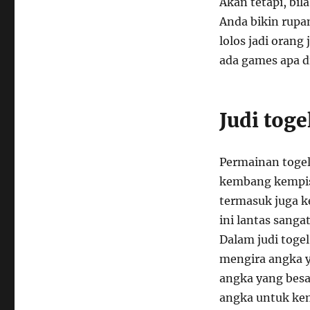
Akan tetapi, bil
Anda bikin rupan
lolos jadi orang
ada games apa di
Judi tog
Permainan togel
kembang kempis.
termasuk juga k
ini lantas sanga
Dalam judi togel
mengira angka 
angka yang besa
angka untuk kem