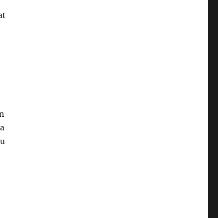
at
an
ga
tu