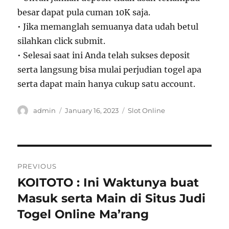
besar dapat pula cuman 10K saja.
• Jika memanglah semuanya data udah betul
silahkan click submit.
• Selesai saat ini Anda telah sukses deposit
serta langsung bisa mulai perjudian togel apa
serta dapat main hanya cukup satu account.
A
P
C
admin
January 16, 2023
Slot Online
u
o
a
t
s
t
h
t
e
o
e
g
P
r
d
o
PREVIOUS
o
r
o
KOITOTO : Ini Waktunya buat
P
n
i
r
Masuk serta Main di Situs Judi
e
s
s
e
Togel Online Ma’rang
t
v