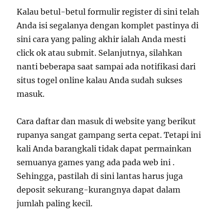
Kalau betul-betul formulir register di sini telah
Anda isi segalanya dengan komplet pastinya di
sini cara yang paling akhir ialah Anda mesti
click ok atau submit. Selanjutnya, silahkan
nanti beberapa saat sampai ada notifikasi dari
situs togel online kalau Anda sudah sukses
masuk.
Cara daftar dan masuk di website yang berikut
rupanya sangat gampang serta cepat. Tetapi ini
kali Anda barangkali tidak dapat permainkan
semuanya games yang ada pada web ini .
Sehingga, pastilah di sini lantas harus juga
deposit sekurang-kurangnya dapat dalam
jumlah paling kecil.