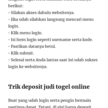
berikut:
• Silakan akses dahulu websitenya.
• Jika udah silahkan langsung mencari menu
login.
• Klik menu login.
• Isi form login seperti username serta kode.
• Pastikan datanya betul.
• Klik submit.
• Selesai serta Anda lantas saat ini udah sukses
login ke websitenya.
Trik deposit judi togel online
Buat yang udah login serta pengin bermain
pastinya dapat. Tetapi, di sini harus deposit