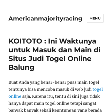
Americanmajorityracing
MENU
KOITOTO : Ini Waktunya
untuk Masuk dan Main di
Situs Judi Togel Online
Balung
Buat Anda yang benar-benar puas main togel
tentunya bisa mencoba masuk di web judi
togel
online
saja. Karena itu, tentu di sini juga tidak
hanya dapat main togel online tetapi sangat
banyak banyak sekali keuntungan yang berada