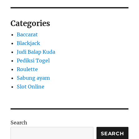
Categories
Baccarat
Blackjack
Judi Balap Kuda
Pediksi Togel
Roulette
Sabung ayam
Slot Online
Search
SEARCH