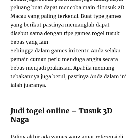
peluang buat dapat mencoba main di tusuk 2D
Macau yang paling terkenal. Buat type games
yang berikut pastinya memanglah dapat
disebut sama dengan tipe games togel tusuk
bebas yang lain.
Sehingga dalam games ini tentu Anda selaku
pemain cuman perlu menduga angka secara
bebas menjadi prakiraan. Apabila memang
tebakannya juga betul, pastinya Anda dalam ini
ialah juaranya.
Judi togel online – Tusuk 3D
Naga
Paling akhir ada games yang amat referensi di