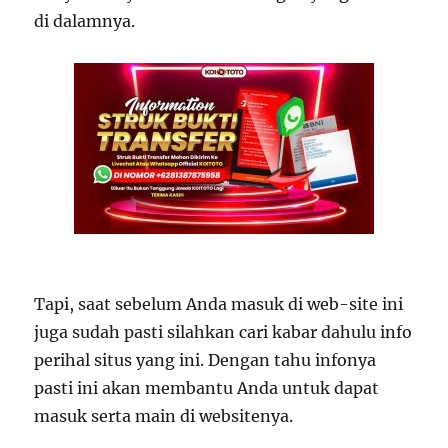
di dalamnya.
Tapi, saat sebelum Anda masuk di web-site ini
juga sudah pasti silahkan cari kabar dahulu info
perihal situs yang ini. Dengan tahu infonya
pasti ini akan membantu Anda untuk dapat
masuk serta main di websitenya.