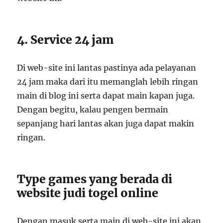
4. Service 24 jam
Di web-site ini lantas pastinya ada pelayanan
24 jam maka dari itu memanglah lebih ringan
main di blog ini serta dapat main kapan juga.
Dengan begitu, kalau pengen bermain
sepanjang hari lantas akan juga dapat makin
ringan.
Type games yang berada di
website judi togel online
Dengan masuk serta main di web-site ini akan