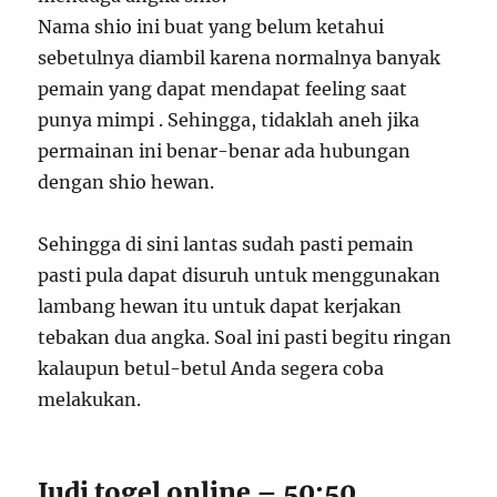
Nama shio ini buat yang belum ketahui
sebetulnya diambil karena normalnya banyak
pemain yang dapat mendapat feeling saat
punya mimpi . Sehingga, tidaklah aneh jika
permainan ini benar-benar ada hubungan
dengan shio hewan.
Sehingga di sini lantas sudah pasti pemain
pasti pula dapat disuruh untuk menggunakan
lambang hewan itu untuk dapat kerjakan
tebakan dua angka. Soal ini pasti begitu ringan
kalaupun betul-betul Anda segera coba
melakukan.
Judi togel online – 50:50