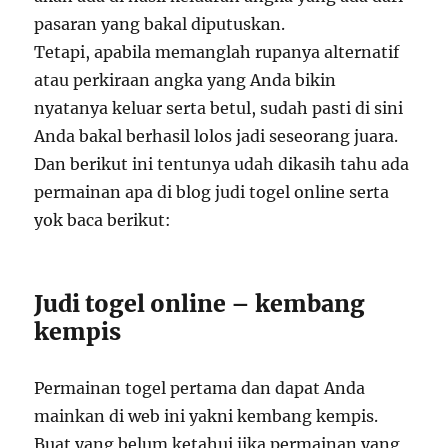
pasaran yang bakal diputuskan.
Tetapi, apabila memanglah rupanya alternatif
atau perkiraan angka yang Anda bikin
nyatanya keluar serta betul, sudah pasti di sini
Anda bakal berhasil lolos jadi seseorang juara.
Dan berikut ini tentunya udah dikasih tahu ada
permainan apa di blog judi togel online serta
yok baca berikut:
Judi togel online – kembang
kempis
Permainan togel pertama dan dapat Anda
mainkan di web ini yakni kembang kempis.
Buat yang belum ketahui jika permainan yang