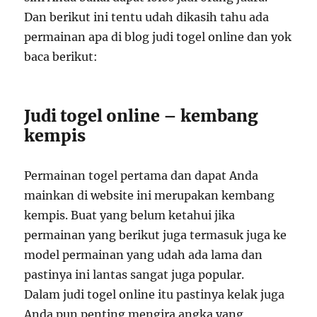
Dan berikut ini tentu udah dikasih tahu ada
permainan apa di blog judi togel online dan yok
baca berikut:
Judi togel online – kembang
kempis
Permainan togel pertama dan dapat Anda
mainkan di website ini merupakan kembang
kempis. Buat yang belum ketahui jika
permainan yang berikut juga termasuk juga ke
model permainan yang udah ada lama dan
pastinya ini lantas sangat juga popular.
Dalam judi togel online itu pastinya kelak juga
Anda pun penting mengira angka yang