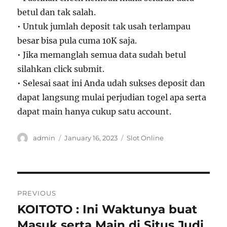
betul dan tak salah.
• Untuk jumlah deposit tak usah terlampau
besar bisa pula cuma 10K saja.
• Jika memanglah semua data sudah betul
silahkan click submit.
• Selesai saat ini Anda udah sukses deposit dan
dapat langsung mulai perjudian togel apa serta
dapat main hanya cukup satu account.
A
P
C
admin
January 16, 2023
Slot Online
u
o
a
t
s
t
h
t
e
o
e
g
P
r
d
o
PREVIOUS
o
r
o
KOITOTO : Ini Waktunya buat
P
n
i
r
Masuk serta Main di Situs Judi
e
s