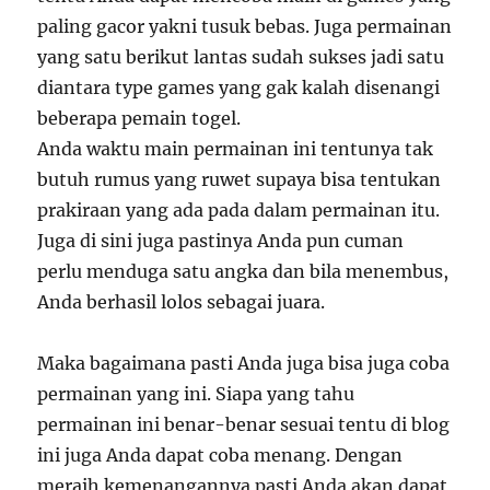
paling gacor yakni tusuk bebas. Juga permainan
yang satu berikut lantas sudah sukses jadi satu
diantara type games yang gak kalah disenangi
beberapa pemain togel.
Anda waktu main permainan ini tentunya tak
butuh rumus yang ruwet supaya bisa tentukan
prakiraan yang ada pada dalam permainan itu.
Juga di sini juga pastinya Anda pun cuman
perlu menduga satu angka dan bila menembus,
Anda berhasil lolos sebagai juara.
Maka bagaimana pasti Anda juga bisa juga coba
permainan yang ini. Siapa yang tahu
permainan ini benar-benar sesuai tentu di blog
ini juga Anda dapat coba menang. Dengan
meraih kemenangannya pasti Anda akan dapat