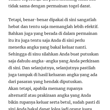
tidak sama dengan permainan togel darat.
Tetapi, benar-benar dipakai di sini sangatlah
hebat dan tentu saja memanglah lebih efektif.
Bahkan juga yang berada di dalam permainan
itu itu juga tentu saja Anda di sini perlu
menerka angka yang bakal keluar nanti.
Sehingga di sinu silahkan Anda buat putuskan
saja dahulu angka-angka yang Anda perkiraan
di sini. Dan selanjutnya, selanjutnya pastilah
juga tampak di hasil keluaran angka yang ada
dari pasaran yang hendak diputuskan.
Akan tetapi, apabila memang rupanya
alternatif atau prakiraan angka yang Anda
bikin rupanya keluar serta betul, sudah pasti di
sini Anda bakal dapat lolos jadi orang juara.