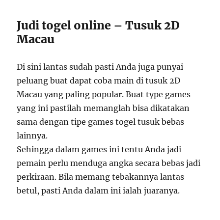
Judi togel online – Tusuk 2D
Macau
Di sini lantas sudah pasti Anda juga punyai
peluang buat dapat coba main di tusuk 2D
Macau yang paling popular. Buat type games
yang ini pastilah memanglah bisa dikatakan
sama dengan tipe games togel tusuk bebas
lainnya.
Sehingga dalam games ini tentu Anda jadi
pemain perlu menduga angka secara bebas jadi
perkiraan. Bila memang tebakannya lantas
betul, pasti Anda dalam ini ialah juaranya.