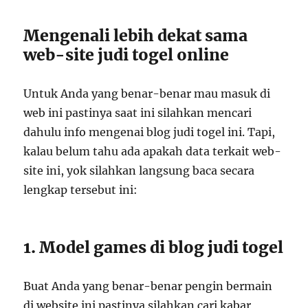
Mengenali lebih dekat sama
web-site judi togel online
Untuk Anda yang benar-benar mau masuk di
web ini pastinya saat ini silahkan mencari
dahulu info mengenai blog judi togel ini. Tapi,
kalau belum tahu ada apakah data terkait web-
site ini, yok silahkan langsung baca secara
lengkap tersebut ini:
1. Model games di blog judi togel
Buat Anda yang benar-benar pengin bermain
di website ini pastinya silahkan cari kabar