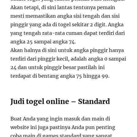
Akan tetapi, di sini lantas tentunya pemain
mesti memastikan angka sisi tengah dan sisi
pinggir yang ada di togel sekitar 2 digit. Angka
yang tengah rata-rata cuman dapat terdiri dari
angka 25 sampai angka 74.
Akan halnya di sini untuk angka pinggir hanya
terdiri dari pinggir kecil, adalah angka 0 sampai
24 dan untuk pinggir besar pastilah ini
terdapat di bentang angka 75 hingga 99.
Judi togel online – Standard
Buat Anda yang ingin masuk dan main di
website ini juga pastinya Anda pun penting
coba main di games standard yang sangat