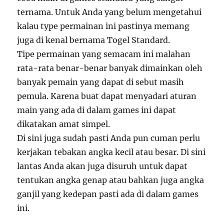
ternama. Untuk Anda yang belum mengetahui
kalau type permainan ini pastinya memang
juga di kenal bernama Togel Standard.
Tipe permainan yang semacam ini malahan
rata-rata benar-benar banyak dimainkan oleh
banyak pemain yang dapat di sebut masih
pemula. Karena buat dapat menyadari aturan
main yang ada di dalam games ini dapat
dikatakan amat simpel.
Di sini juga sudah pasti Anda pun cuman perlu
kerjakan tebakan angka kecil atau besar. Di sini
lantas Anda akan juga disuruh untuk dapat
tentukan angka genap atau bahkan juga angka
ganjil yang kedepan pasti ada di dalam games
ini.