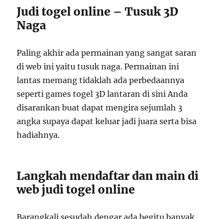
Judi togel online – Tusuk 3D
Naga
Paling akhir ada permainan yang sangat saran
di web ini yaitu tusuk naga. Permainan ini
lantas memang tidaklah ada perbedaannya
seperti games togel 3D lantaran di sini Anda
disarankan buat dapat mengira sejumlah 3
angka supaya dapat keluar jadi juara serta bisa
hadiahnya.
Langkah mendaftar dan main di
web judi togel online
Barangkali sesudah dengar ada begitu banyak