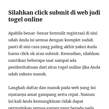
Silahkan click submit di web judi
togel online
Apabila benar-benar formulir registrasi di sini
udah Anda isi semua dengan komplet sudah
pasti di sini cara yang paling akhir yakni Anda
harus click ok atau submit. Kemudian, silahkan
nantikan beberapa saat sampai ada
pemberitahuan dari situs togel online jika Anda
udah sukses masuk.
Langkah daftar dan masuk pada web yang ini
nyatanya amat gampang serta cepat. Namun
ini kali Anda kemungkinan tidak dapat
permainkan semua games yang berada pada