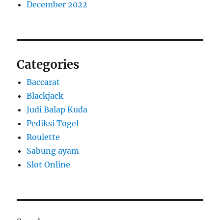
December 2022
Categories
Baccarat
Blackjack
Judi Balap Kuda
Pediksi Togel
Roulette
Sabung ayam
Slot Online