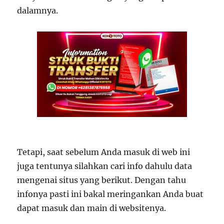
dalamnya.
Tetapi, saat sebelum Anda masuk di web ini
juga tentunya silahkan cari info dahulu data
mengenai situs yang berikut. Dengan tahu
infonya pasti ini bakal meringankan Anda buat
dapat masuk dan main di websitenya.