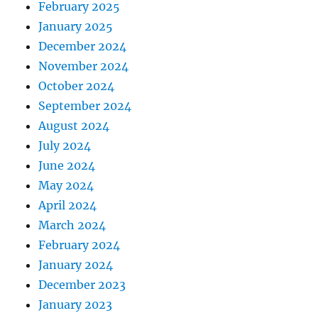
February 2025
January 2025
December 2024
November 2024
October 2024
September 2024
August 2024
July 2024
June 2024
May 2024
April 2024
March 2024
February 2024
January 2024
December 2023
January 2023