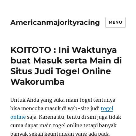
Americanmajorityracing
MENU
KOITOTO : Ini Waktunya
buat Masuk serta Main di
Situs Judi Togel Online
Wakorumba
Untuk Anda yang suka main togel tentunya
bisa mencoba masuk di web-site judi
togel
online
saja. Karena itu, tentu di sini juga tidak
cuma dapat main togel online tetapi banyak
banyak sekali keuntungan yang ada pada