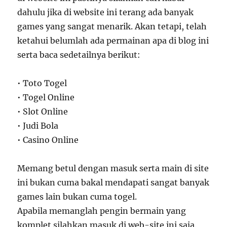
dahulu jika di website ini terang ada banyak
games yang sangat menarik. Akan tetapi, telah
ketahui belumlah ada permainan apa di blog ini
serta baca sedetailnya berikut:
• Toto Togel
• Togel Online
• Slot Online
• Judi Bola
• Casino Online
Memang betul dengan masuk serta main di site
ini bukan cuma bakal mendapati sangat banyak
games lain bukan cuma togel.
Apabila memanglah pengin bermain yang
komplet silahkan masuk di web-site ini saja.