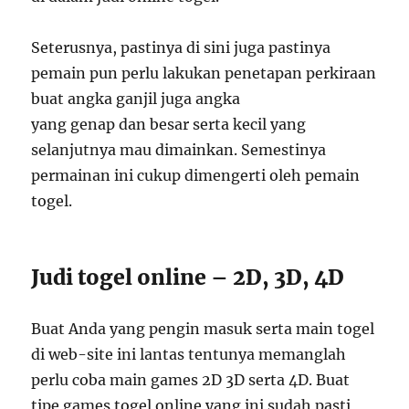
Seterusnya, pastinya di sini juga pastinya
pemain pun perlu lakukan penetapan perkiraan
buat angka ganjil juga angka
yang genap dan besar serta kecil yang
selanjutnya mau dimainkan. Semestinya
permainan ini cukup dimengerti oleh pemain
togel.
Judi togel online – 2D, 3D, 4D
Buat Anda yang pengin masuk serta main togel
di web-site ini lantas tentunya memanglah
perlu coba main games 2D 3D serta 4D. Buat
tipe games togel online yang ini sudah pasti