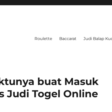
Roulette
Baccarat
Judi Balap Ku
aktunya buat Masuk
us Judi Togel Online