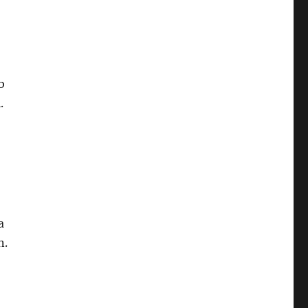
b
.
a
n.