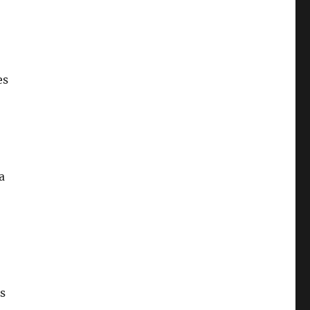
es
a
os