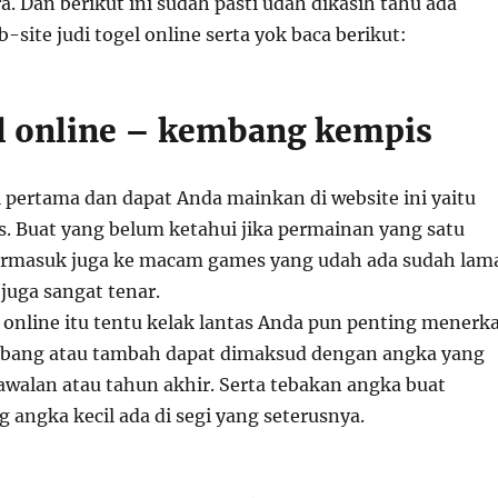
ra. Dan berikut ini sudah pasti udah dikasih tahu ada
-site judi togel online serta yok baca berikut:
el online – kembang kempis
 pertama dan dapat Anda mainkan di website ini yaitu
 Buat yang belum ketahui jika permainan yang satu
termasuk juga ke macam games yang udah ada sudah lam
 juga sangat tenar.
 online itu tentu kelak lantas Anda pun penting menerk
bang atau tambah dapat dimaksud dengan angka yang
awalan atau tahun akhir. Serta tebakan angka buat
 angka kecil ada di segi yang seterusnya.