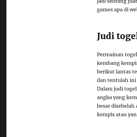
jadi seorang jua
games apa di web
Judi tog
Permainan togel
kembang kempis.
berikut lantas 
dan tentulah ini
Dalam judi togel
angka yang kem
besar disebelah 
kempis atau yang