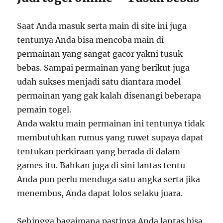
Saat Anda masuk serta main di site ini juga
tentunya Anda bisa mencoba main di
permainan yang sangat gacor yakni tusuk
bebas. Sampai permainan yang berikut juga
udah sukses menjadi satu diantara model
permainan yang gak kalah disenangi beberapa
pemain togel.
Anda waktu main permainan ini tentunya tidak
membutuhkan rumus yang ruwet supaya dapat
tentukan perkiraan yang berada di dalam
games itu. Bahkan juga di sini lantas tentu
Anda pun perlu menduga satu angka serta jika
menembus, Anda dapat lolos selaku juara.
Sehingga bagaimana pastinya Anda lantas bisa