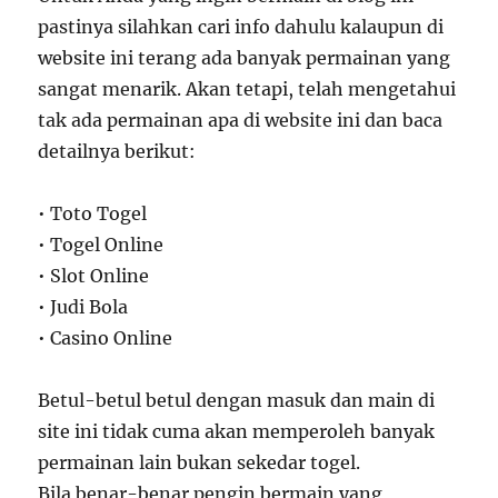
pastinya silahkan cari info dahulu kalaupun di
website ini terang ada banyak permainan yang
sangat menarik. Akan tetapi, telah mengetahui
tak ada permainan apa di website ini dan baca
detailnya berikut:
• Toto Togel
• Togel Online
• Slot Online
• Judi Bola
• Casino Online
Betul-betul betul dengan masuk dan main di
site ini tidak cuma akan memperoleh banyak
permainan lain bukan sekedar togel.
Bila benar-benar pengin bermain yang