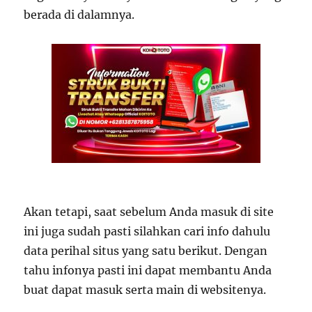
berada di dalamnya.
Akan tetapi, saat sebelum Anda masuk di site
ini juga sudah pasti silahkan cari info dahulu
data perihal situs yang satu berikut. Dengan
tahu infonya pasti ini dapat membantu Anda
buat dapat masuk serta main di websitenya.