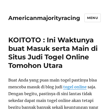
Americanmajorityracing
MENU
KOITOTO : Ini Waktunya
buat Masuk serta Main di
Situs Judi Togel Online
Tomohon Utara
Buat Anda yang puas main togel pastinya bisa
mencoba masuk di blog judi
togel online
saja.
Dengan begitu, pastinya di sini lantas tidak
sekedar dapat main togel online akan tetapi
begitu banyak banyak sekali keuntungan yang