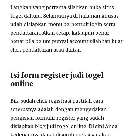
Langkah yang pertama silahkan buka situs
togel dahulu. Selanjutnya di halaman khusus
udah disiapkan menu berbentuk login serta
pendaftaran. Akan tetapi kalaupun benar-
benar bila belum punyai account silahkan buat
click pendaftaran atau daftar.
Isi form register judi togel
online
Bila sudah click registrasi pastilah cara
seterusnya adalah dengan mengerjakan
pengisian formulir register yang sudah
disiapkan blog judi togel online. Di sini Anda
kedepannya dapat disuruh melaksanakan