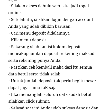
• Silakan akses dahulu web-site judi togel
online.
• Setelah itu, silahkan login dengan account
Anda yang udah dibikin barusan.
• Cari menu deposit didalamnya.
• Klik menu deposit.
• Sekarang silahkan isi kolom deposit
mencakup jumlah deposit, rekening maksud
serta rekening punya Anda.
• Pastikan cek kembali maka dari itu semua
data betul serta tidak salah.
• Untuk jumlah deposit tak perlu begitu besar
dapat juga cuma 10K saja.
• Jika memanglah seluruh data sudah betul
silahkan click submit.
• Selesai saat ini Anda udah sukses deposit dan