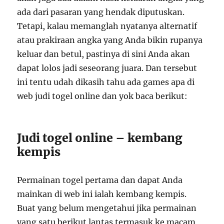
ada dari pasaran yang hendak diputuskan.
Tetapi, kalau memanglah nyatanya alternatif
atau prakiraan angka yang Anda bikin rupanya
keluar dan betul, pastinya di sini Anda akan
dapat lolos jadi seseorang juara. Dan tersebut
ini tentu udah dikasih tahu ada games apa di
web judi togel online dan yok baca berikut:
Judi togel online – kembang
kempis
Permainan togel pertama dan dapat Anda
mainkan di web ini ialah kembang kempis.
Buat yang belum mengetahui jika permainan
yang satu berikut lantas termasuk ke macam