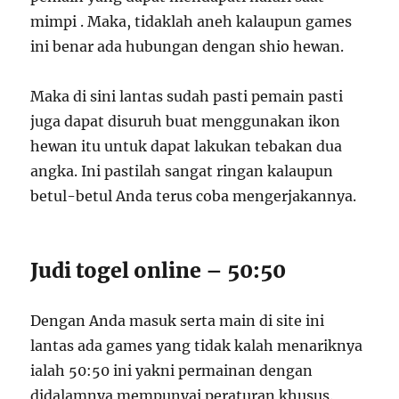
mimpi . Maka, tidaklah aneh kalaupun games
ini benar ada hubungan dengan shio hewan.
Maka di sini lantas sudah pasti pemain pasti
juga dapat disuruh buat menggunakan ikon
hewan itu untuk dapat lakukan tebakan dua
angka. Ini pastilah sangat ringan kalaupun
betul-betul Anda terus coba mengerjakannya.
Judi togel online – 50:50
Dengan Anda masuk serta main di site ini
lantas ada games yang tidak kalah menariknya
ialah 50:50 ini yakni permainan dengan
didalamnya mempunyai peraturan khusus.