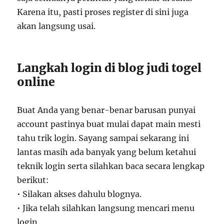
Karena itu, pasti proses register di sini juga
akan langsung usai.
Langkah login di blog judi togel
online
Buat Anda yang benar-benar barusan punyai
account pastinya buat mulai dapat main mesti
tahu trik login. Sayang sampai sekarang ini
lantas masih ada banyak yang belum ketahui
teknik login serta silahkan baca secara lengkap
berikut:
• Silakan akses dahulu blognya.
• Jika telah silahkan langsung mencari menu
login.