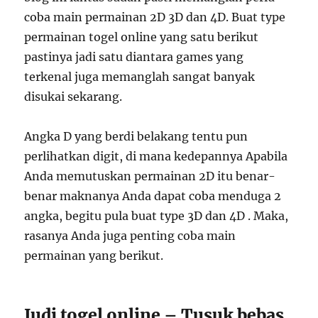
coba main permainan 2D 3D dan 4D. Buat type
permainan togel online yang satu berikut
pastinya jadi satu diantara games yang
terkenal juga memanglah sangat banyak
disukai sekarang.
Angka D yang berdi belakang tentu pun
perlihatkan digit, di mana kedepannya Apabila
Anda memutuskan permainan 2D itu benar-
benar maknanya Anda dapat coba menduga 2
angka, begitu pula buat type 3D dan 4D . Maka,
rasanya Anda juga penting coba main
permainan yang berikut.
Judi togel online – Tusuk bebas