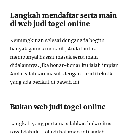
Langkah mendaftar serta main
di web judi togel online
Kemungkinan selesai dengar ada begitu
banyak games menarik, Anda lantas
mempunyai hasrat masuk serta main
didalamnya. Jika benar-benar itu ialah impian
Anda, silahkan masuk dengan turuti teknik
yang ada berikut di bawah ini:
Bukan web judi togel online
Langkah yang pertama silahkan buka situs
togel dahulu. Lalu di halaman inti sudah