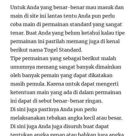
Untuk Anda yang benar-benar mau masuk dan
main di site ini lantas tentu Anda pun perlu
coba main di permainan standard yang sangat
tenar. Buat Anda yang belum ketahui kalau tipe
permainan ini pastilah memang juga di kenal
berikut nama Togel Standard.
Tipe permainan yang sebagai berikut malah
umumnya memang sangat banyak dimainkan
oleh banyak pemain yang dapat dikatakan
masih pemula. Karena untuk dapat mengerti
ketentuan main yang ada di dalam permainan
ini dapat di sebut benar-benar ringan.
Di sini juga pastinya Anda pun perlu
melaksanakan tebakan angka kecil atau besar.
Di sini juga Anda juga disuruh buat dapat
tentukan angka genap atau bahkan juga angka