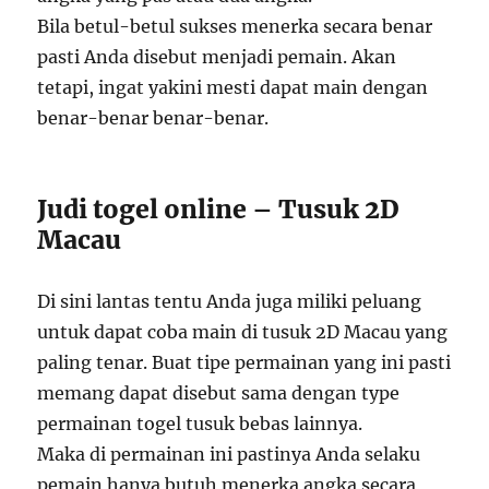
Bila betul-betul sukses menerka secara benar
pasti Anda disebut menjadi pemain. Akan
tetapi, ingat yakini mesti dapat main dengan
benar-benar benar-benar.
Judi togel online – Tusuk 2D
Macau
Di sini lantas tentu Anda juga miliki peluang
untuk dapat coba main di tusuk 2D Macau yang
paling tenar. Buat tipe permainan yang ini pasti
memang dapat disebut sama dengan type
permainan togel tusuk bebas lainnya.
Maka di permainan ini pastinya Anda selaku
pemain hanya butuh menerka angka secara