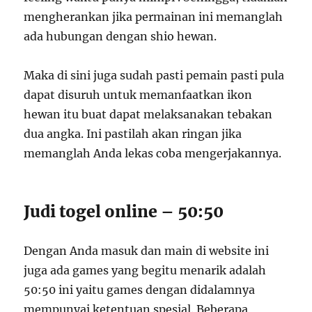
mengherankan jika permainan ini memanglah
ada hubungan dengan shio hewan.
Maka di sini juga sudah pasti pemain pasti pula
dapat disuruh untuk memanfaatkan ikon
hewan itu buat dapat melaksanakan tebakan
dua angka. Ini pastilah akan ringan jika
memanglah Anda lekas coba mengerjakannya.
Judi togel online – 50:50
Dengan Anda masuk dan main di website ini
juga ada games yang begitu menarik adalah
50:50 ini yaitu games dengan didalamnya
mempunyai ketentuan spesial. Beberapa