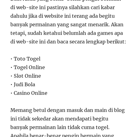
di web-site ini pastinya silahkan cari kabar
dahulu jika di website ini terang ada begitu
banyak permainan yang sangat menarik. Akan
tetapi, sudah ketahui belumlah ada games apa
di web-site ini dan baca secara lengkap berikut:
• Toto Togel
• Togel Online
• Slot Online
• Judi Bola
• Casino Online
Memang betul dengan masuk dan main di blog
ini tidak sekedar akan mendapati begitu
banyak permainan lain tidak cuma togel.
Apabila benar-benar pengin bermain yang