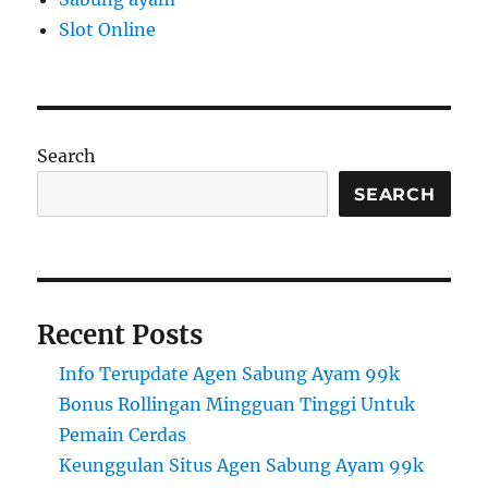
Slot Online
Search
SEARCH
Recent Posts
Info Terupdate Agen Sabung Ayam 99k
Bonus Rollingan Mingguan Tinggi Untuk
Pemain Cerdas
Keunggulan Situs Agen Sabung Ayam 99k