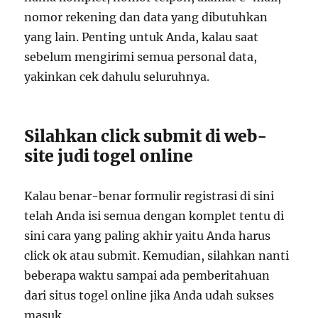
nomor rekening dan data yang dibutuhkan
yang lain. Penting untuk Anda, kalau saat
sebelum mengirimi semua personal data,
yakinkan cek dahulu seluruhnya.
Silahkan click submit di web-
site judi togel online
Kalau benar-benar formulir registrasi di sini
telah Anda isi semua dengan komplet tentu di
sini cara yang paling akhir yaitu Anda harus
click ok atau submit. Kemudian, silahkan nanti
beberapa waktu sampai ada pemberitahuan
dari situs togel online jika Anda udah sukses
masuk.