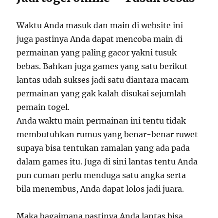
Waktu Anda masuk dan main di website ini
juga pastinya Anda dapat mencoba main di
permainan yang paling gacor yakni tusuk
bebas. Bahkan juga games yang satu berikut
lantas udah sukses jadi satu diantara macam
permainan yang gak kalah disukai sejumlah
pemain togel.
Anda waktu main permainan ini tentu tidak
membutuhkan rumus yang benar-benar ruwet
supaya bisa tentukan ramalan yang ada pada
dalam games itu. Juga di sini lantas tentu Anda
pun cuman perlu menduga satu angka serta
bila menembus, Anda dapat lolos jadi juara.
Maka bagaimana pastinya Anda lantas bisa