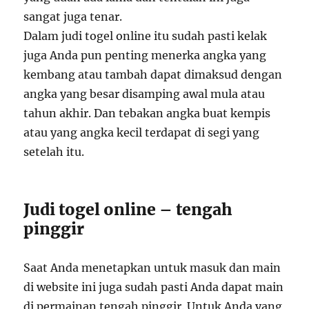
sangat juga tenar.
Dalam judi togel online itu sudah pasti kelak
juga Anda pun penting menerka angka yang
kembang atau tambah dapat dimaksud dengan
angka yang besar disamping awal mula atau
tahun akhir. Dan tebakan angka buat kempis
atau yang angka kecil terdapat di segi yang
setelah itu.
Judi togel online – tengah
pinggir
Saat Anda menetapkan untuk masuk dan main
di website ini juga sudah pasti Anda dapat main
di permainan tengah pinggir. Untuk Anda yang