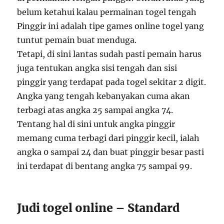
belum ketahui kalau permainan togel tengah
Pinggir ini adalah tipe games online togel yang
tuntut pemain buat menduga.
Tetapi, di sini lantas sudah pasti pemain harus
juga tentukan angka sisi tengah dan sisi
pinggir yang terdapat pada togel sekitar 2 digit.
Angka yang tengah kebanyakan cuma akan
terbagi atas angka 25 sampai angka 74.
Tentang hal di sini untuk angka pinggir
memang cuma terbagi dari pinggir kecil, ialah
angka 0 sampai 24 dan buat pinggir besar pasti
ini terdapat di bentang angka 75 sampai 99.
Judi togel online – Standard