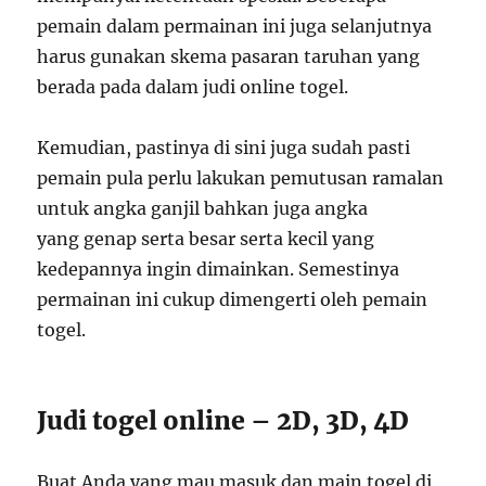
pemain dalam permainan ini juga selanjutnya
harus gunakan skema pasaran taruhan yang
berada pada dalam judi online togel.
Kemudian, pastinya di sini juga sudah pasti
pemain pula perlu lakukan pemutusan ramalan
untuk angka ganjil bahkan juga angka
yang genap serta besar serta kecil yang
kedepannya ingin dimainkan. Semestinya
permainan ini cukup dimengerti oleh pemain
togel.
Judi togel online – 2D, 3D, 4D
Buat Anda yang mau masuk dan main togel di