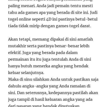
paling menari. Anda jadi pemain tentu mesti
tahu ada games apa yang berada di site ini. Judi
togel online seperti 4D ini pastinya betul-betul
tiada tidak mirip dengan games togel darat.
Akan tetapi, memang dipakai di sini amatlah
mutakhir serta pastinya benar-benar lebih
efektif. Juga yang berada pada dalam
permainan itu itu juga tentulah Anda di sini
hanya butuh menerka angka yang hendak
keluar selanjutnya.
Maka di sinu silahkan Anda untuk pastikan saja
dahulu angka-angka yang Anda ramalan di
sini. Dan seterusnya, kedepannya pastilah akan
juga tampil di hasil keluaran angka yang ada
dari pasaran yang hendak diputuskan.