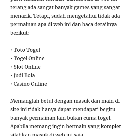
terang ada sangat banyak games yang sangat
menarik. Tetapi, sudah mengetahui tidak ada
permainan apa di web ini dan baca detailnya
berikut:
• Toto Togel
• Togel Online
• Slot Online
• Judi Bola
• Casino Online
Memanglah betul dengan masuk dan main di
site ini tidak hanya dapat mendapati begitu
banyak permainan lain bukan cuma togel.
Apabila memang ingin bermain yang komplet
silahkan masuk di web ini saja.