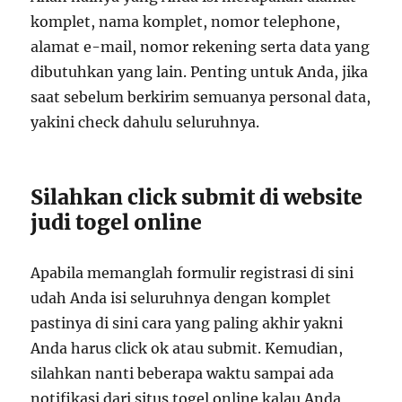
komplet, nama komplet, nomor telephone,
alamat e-mail, nomor rekening serta data yang
dibutuhkan yang lain. Penting untuk Anda, jika
saat sebelum berkirim semuanya personal data,
yakini check dahulu seluruhnya.
Silahkan click submit di website
judi togel online
Apabila memanglah formulir registrasi di sini
udah Anda isi seluruhnya dengan komplet
pastinya di sini cara yang paling akhir yakni
Anda harus click ok atau submit. Kemudian,
silahkan nanti beberapa waktu sampai ada
notifikasi dari situs togel online kalau Anda