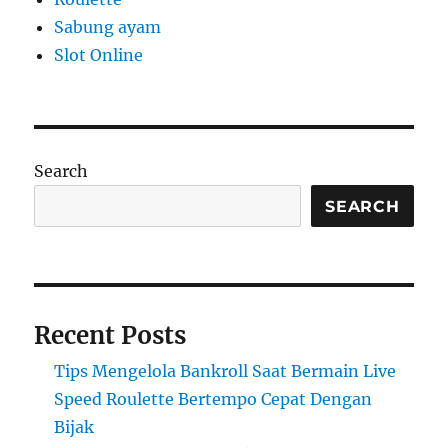
Sabung ayam
Slot Online
Search
SEARCH
Recent Posts
Tips Mengelola Bankroll Saat Bermain Live
Speed Roulette Bertempo Cepat Dengan
Bijak