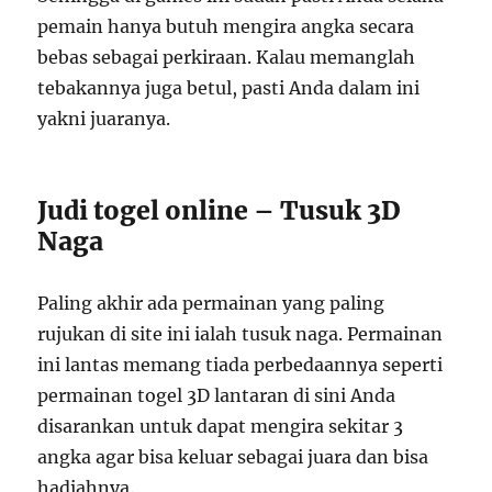
pemain hanya butuh mengira angka secara
bebas sebagai perkiraan. Kalau memanglah
tebakannya juga betul, pasti Anda dalam ini
yakni juaranya.
Judi togel online – Tusuk 3D
Naga
Paling akhir ada permainan yang paling
rujukan di site ini ialah tusuk naga. Permainan
ini lantas memang tiada perbedaannya seperti
permainan togel 3D lantaran di sini Anda
disarankan untuk dapat mengira sekitar 3
angka agar bisa keluar sebagai juara dan bisa
hadiahnya.