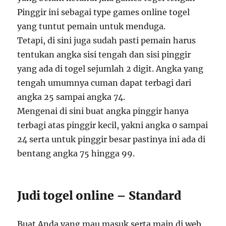
Pinggir ini sebagai type games online togel
yang tuntut pemain untuk menduga.
Tetapi, di sini juga sudah pasti pemain harus
tentukan angka sisi tengah dan sisi pinggir
yang ada di togel sejumlah 2 digit. Angka yang
tengah umumnya cuman dapat terbagi dari
angka 25 sampai angka 74.
Mengenai di sini buat angka pinggir hanya
terbagi atas pinggir kecil, yakni angka 0 sampai
24 serta untuk pinggir besar pastinya ini ada di
bentang angka 75 hingga 99.
Judi togel online – Standard
Buat Anda yang mau masuk serta main di web