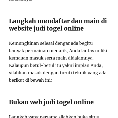
Langkah mendaftar dan main di
website judi togel online
Kemungkinan selesai dengar ada begitu
banyak permainan menarik, Anda lantas miliki
kemauan masuk serta main didalamnya.
Kalaupun betul-betul itu yakni impian Anda,
silahkan masuk dengan turuti teknik yang ada
berikut di bawah ini:
Bukan web judi togel online
Langkah yang pertama silahkan buka situs