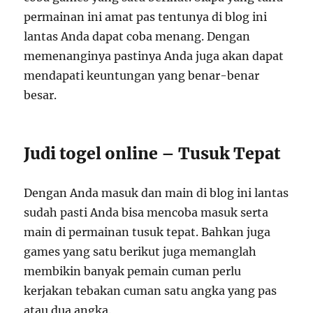
permainan ini amat pas tentunya di blog ini
lantas Anda dapat coba menang. Dengan
memenanginya pastinya Anda juga akan dapat
mendapati keuntungan yang benar-benar
besar.
Judi togel online – Tusuk Tepat
Dengan Anda masuk dan main di blog ini lantas
sudah pasti Anda bisa mencoba masuk serta
main di permainan tusuk tepat. Bahkan juga
games yang satu berikut juga memanglah
membikin banyak pemain cuman perlu
kerjakan tebakan cuman satu angka yang pas
atau dua angka.