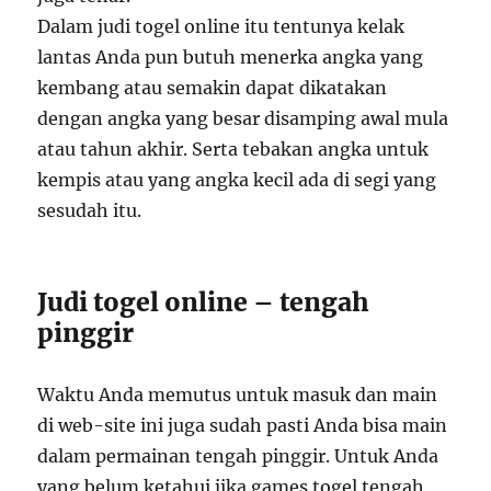
Dalam judi togel online itu tentunya kelak
lantas Anda pun butuh menerka angka yang
kembang atau semakin dapat dikatakan
dengan angka yang besar disamping awal mula
atau tahun akhir. Serta tebakan angka untuk
kempis atau yang angka kecil ada di segi yang
sesudah itu.
Judi togel online – tengah
pinggir
Waktu Anda memutus untuk masuk dan main
di web-site ini juga sudah pasti Anda bisa main
dalam permainan tengah pinggir. Untuk Anda
yang belum ketahui jika games togel tengah