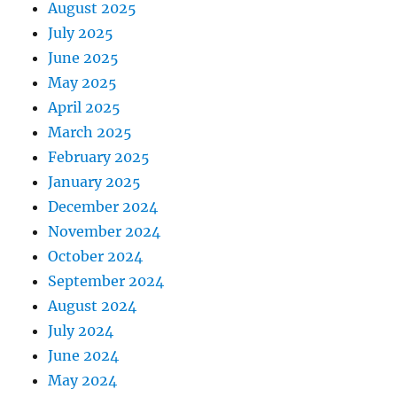
August 2025
July 2025
June 2025
May 2025
April 2025
March 2025
February 2025
January 2025
December 2024
November 2024
October 2024
September 2024
August 2024
July 2024
June 2024
May 2024