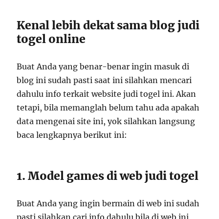
Kenal lebih dekat sama blog judi
togel online
Buat Anda yang benar-benar ingin masuk di
blog ini sudah pasti saat ini silahkan mencari
dahulu info terkait website judi togel ini. Akan
tetapi, bila memanglah belum tahu ada apakah
data mengenai site ini, yok silahkan langsung
baca lengkapnya berikut ini:
1. Model games di web judi togel
Buat Anda yang ingin bermain di web ini sudah
pasti silahkan cari info dahulu bila di web ini