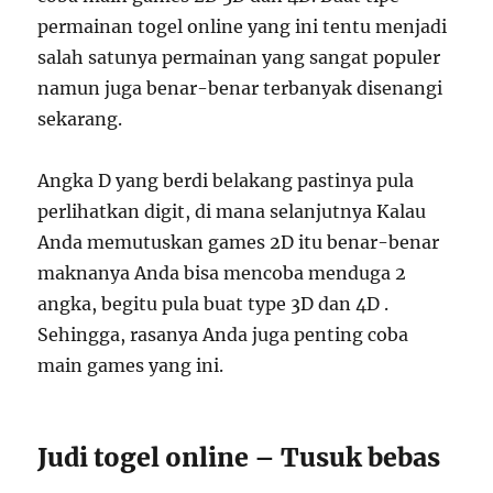
permainan togel online yang ini tentu menjadi
salah satunya permainan yang sangat populer
namun juga benar-benar terbanyak disenangi
sekarang.
Angka D yang berdi belakang pastinya pula
perlihatkan digit, di mana selanjutnya Kalau
Anda memutuskan games 2D itu benar-benar
maknanya Anda bisa mencoba menduga 2
angka, begitu pula buat type 3D dan 4D .
Sehingga, rasanya Anda juga penting coba
main games yang ini.
Judi togel online – Tusuk bebas