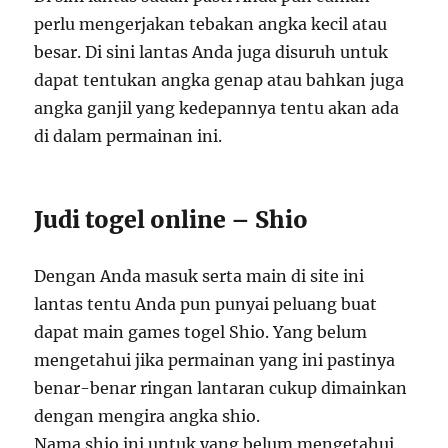
perlu mengerjakan tebakan angka kecil atau
besar. Di sini lantas Anda juga disuruh untuk
dapat tentukan angka genap atau bahkan juga
angka ganjil yang kedepannya tentu akan ada
di dalam permainan ini.
Judi togel online – Shio
Dengan Anda masuk serta main di site ini
lantas tentu Anda pun punyai peluang buat
dapat main games togel Shio. Yang belum
mengetahui jika permainan yang ini pastinya
benar-benar ringan lantaran cukup dimainkan
dengan mengira angka shio.
Nama shio ini untuk yang belum mengetahui