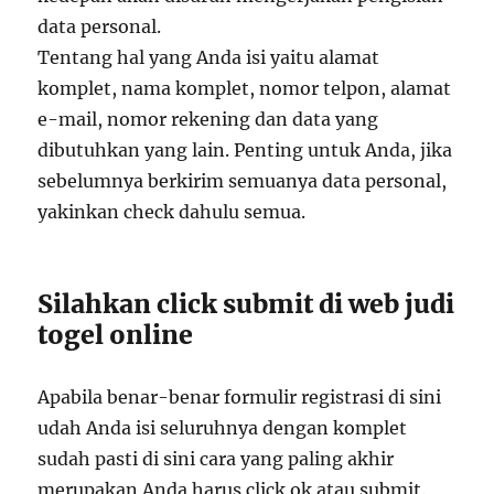
data personal.
Tentang hal yang Anda isi yaitu alamat
komplet, nama komplet, nomor telpon, alamat
e-mail, nomor rekening dan data yang
dibutuhkan yang lain. Penting untuk Anda, jika
sebelumnya berkirim semuanya data personal,
yakinkan check dahulu semua.
Silahkan click submit di web judi
togel online
Apabila benar-benar formulir registrasi di sini
udah Anda isi seluruhnya dengan komplet
sudah pasti di sini cara yang paling akhir
merupakan Anda harus click ok atau submit.