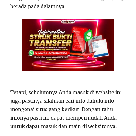
berada pada dalamnya.
Tetapi, sebelumnya Anda masuk di website ini
juga pastinya silahkan cari info dahulu info
mengenai situs yang berikut. Dengan tahu
infonya pasti ini dapat mempermudah Anda
untuk dapat masuk dan main di websitenya.