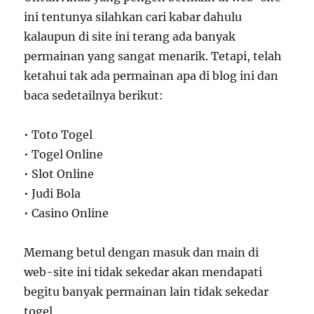
ini tentunya silahkan cari kabar dahulu
kalaupun di site ini terang ada banyak
permainan yang sangat menarik. Tetapi, telah
ketahui tak ada permainan apa di blog ini dan
baca sedetailnya berikut:
• Toto Togel
• Togel Online
• Slot Online
• Judi Bola
• Casino Online
Memang betul dengan masuk dan main di
web-site ini tidak sekedar akan mendapati
begitu banyak permainan lain tidak sekedar
togel.