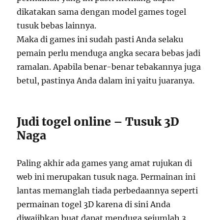
dikatakan sama dengan model games togel
tusuk bebas lainnya.
Maka di games ini sudah pasti Anda selaku
pemain perlu menduga angka secara bebas jadi
ramalan. Apabila benar-benar tebakannya juga
betul, pastinya Anda dalam ini yaitu juaranya.
Judi togel online – Tusuk 3D
Naga
Paling akhir ada games yang amat rujukan di
web ini merupakan tusuk naga. Permainan ini
lantas memanglah tiada perbedaannya seperti
permainan togel 3D karena di sini Anda
diwajibkan buat dapat menduga sejumlah 3