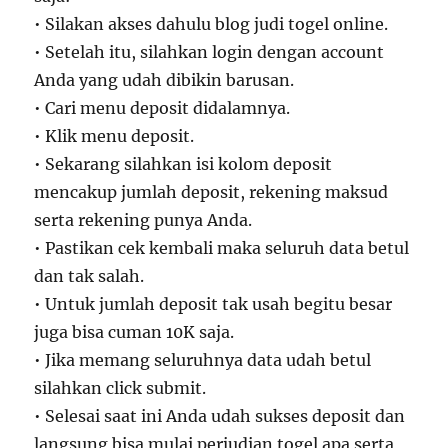
• Silakan akses dahulu blog judi togel online.
• Setelah itu, silahkan login dengan account
Anda yang udah dibikin barusan.
• Cari menu deposit didalamnya.
• Klik menu deposit.
• Sekarang silahkan isi kolom deposit
mencakup jumlah deposit, rekening maksud
serta rekening punya Anda.
• Pastikan cek kembali maka seluruh data betul
dan tak salah.
• Untuk jumlah deposit tak usah begitu besar
juga bisa cuman 10K saja.
• Jika memang seluruhnya data udah betul
silahkan click submit.
• Selesai saat ini Anda udah sukses deposit dan
langsung bisa mulai perjudian togel apa serta