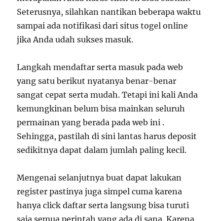
Seterusnya, silahkan nantikan beberapa waktu
sampai ada notifikasi dari situs togel online
jika Anda udah sukses masuk.
Langkah mendaftar serta masuk pada web
yang satu berikut nyatanya benar-benar
sangat cepat serta mudah. Tetapi ini kali Anda
kemungkinan belum bisa mainkan seluruh
permainan yang berada pada web ini .
Sehingga, pastilah di sini lantas harus deposit
sedikitnya dapat dalam jumlah paling kecil.
Mengenai selanjutnya buat dapat lakukan
register pastinya juga simpel cuma karena
hanya click daftar serta langsung bisa turuti
saja semua perintah yang ada di sana. Karena