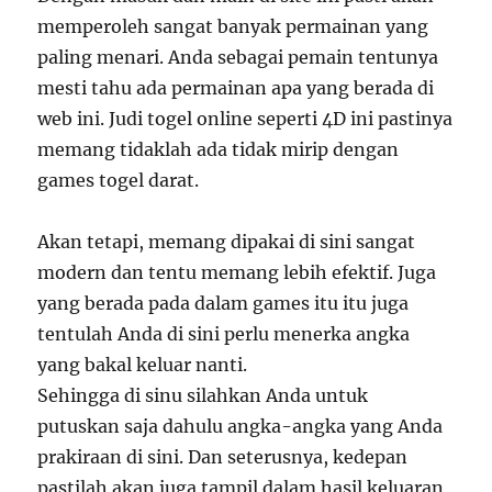
memperoleh sangat banyak permainan yang
paling menari. Anda sebagai pemain tentunya
mesti tahu ada permainan apa yang berada di
web ini. Judi togel online seperti 4D ini pastinya
memang tidaklah ada tidak mirip dengan
games togel darat.
Akan tetapi, memang dipakai di sini sangat
modern dan tentu memang lebih efektif. Juga
yang berada pada dalam games itu itu juga
tentulah Anda di sini perlu menerka angka
yang bakal keluar nanti.
Sehingga di sinu silahkan Anda untuk
putuskan saja dahulu angka-angka yang Anda
prakiraan di sini. Dan seterusnya, kedepan
pastilah akan juga tampil dalam hasil keluaran