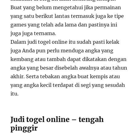
Buat yang belum mengetahui jika permainan
yang satu berikut lantas termasuk juga ke tipe
games yang telah ada lama dan pastinya ini
juga juga ternama.
Dalam judi togel online itu sudah pasti kelak
juga Anda pun perlu menduga angka yang
kembang atau tambah dapat dikatakan dengan
angka yang besar disebelah awalnya atau tahun
akhir. Serta tebakan angka buat kempis atau
yang angka kecil terdapat di segi yang sesudah
itu.
Judi togel online – tengah
pinggir