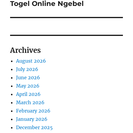
x
i
Togel Online Ngebel
o
t
s
g
p
t
o
a
:
s
t
t
Archives
:
i
August 2026
o
July 2026
n
June 2026
May 2026
April 2026
March 2026
February 2026
January 2026
December 2025