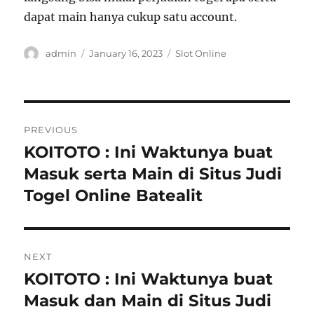
dapat main hanya cukup satu account.
A
P
C
admin
January 16, 2023
Slot Online
u
o
a
t
s
t
h
t
e
o
e
g
P
r
d
o
PREVIOUS
o
r
o
KOITOTO : Ini Waktunya buat
P
n
i
r
Masuk serta Main di Situs Judi
e
s
s
e
Togel Online Batealit
t
v
i
n
o
NEXT
a
u
KOITOTO : Ini Waktunya buat
N
s
v
e
Masuk dan Main di Situs Judi
p