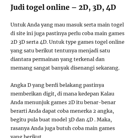
Judi togel online – 2D, 3D, 4D
Untuk Anda yang mau masuk serta main togel
di site ini juga pastinya perlu coba main games
2D 3D serta 4D. Untuk type games togel online
yang satu berikut tentunya menjadi satu
diantara permainan yang terkenal dan
memang sangat banyak disenangi sekarang.
Angka D yang berdi belakang pastinya
memberikan digit, di mana kedepan Kalau
Anda menunjuk games 2D itu benar-benar
berarti Anda dapat coba menerka 2 angka,
begitu pula buat model 3D dan 4D . Maka,
rasanya Anda juga butuh coba main games
yang berikut.