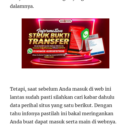
dalamnya.
Tetapi, saat sebelum Anda masuk di web ini
lantas sudah pasti silahkan cari kabar dahulu
data perihal situs yang satu berikut. Dengan
tahu infonya pastilah ini bakal meringankan
Anda buat dapat masuk serta main di webnya.