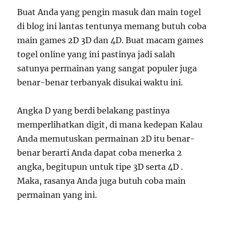
Buat Anda yang pengin masuk dan main togel
di blog ini lantas tentunya memang butuh coba
main games 2D 3D dan 4D. Buat macam games
togel online yang ini pastinya jadi salah
satunya permainan yang sangat populer juga
benar-benar terbanyak disukai waktu ini.
Angka D yang berdi belakang pastinya
memperlihatkan digit, di mana kedepan Kalau
Anda memutuskan permainan 2D itu benar-
benar berarti Anda dapat coba menerka 2
angka, begitupun untuk tipe 3D serta 4D .
Maka, rasanya Anda juga butuh coba main
permainan yang ini.