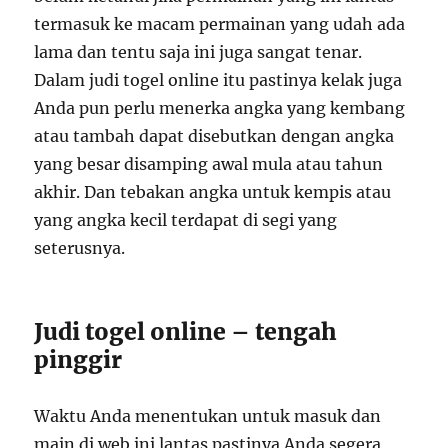
termasuk ke macam permainan yang udah ada
lama dan tentu saja ini juga sangat tenar.
Dalam judi togel online itu pastinya kelak juga
Anda pun perlu menerka angka yang kembang
atau tambah dapat disebutkan dengan angka
yang besar disamping awal mula atau tahun
akhir. Dan tebakan angka untuk kempis atau
yang angka kecil terdapat di segi yang
seterusnya.
Judi togel online – tengah
pinggir
Waktu Anda menentukan untuk masuk dan
main di web ini lantas pastinya Anda segera