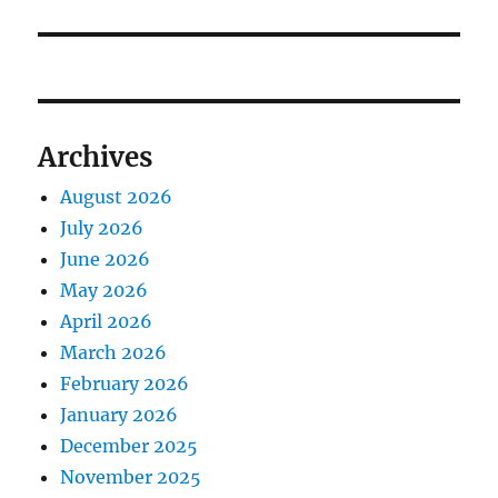
t
s
g
p
t
o
a
:
s
t
t
Archives
:
i
August 2026
o
July 2026
n
June 2026
May 2026
April 2026
March 2026
February 2026
January 2026
December 2025
November 2025