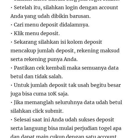
• Setelah itu, silahkan login dengan account
Anda yang udah dibikin barusan.
• Cari menu deposit didalamnya.
• Klik menu deposit.
• Sekarang silahkan isi kolom deposit
mencakup jumlah deposit, rekening maksud
serta rekening punya Anda.
• Pastikan cek kembali maka semuanya data
betul dan tidak salah.
• Untuk jumlah deposit tak usah begitu besar
juga bisa cuma 10K saja.
• Jika memanglah seluruhnya data udah betul
silahkan click submit.
• Selesai saat ini Anda udah sukses deposit
serta langsung bisa mulai perjudian togel apa
dan dapat main cukup dengan satu account.