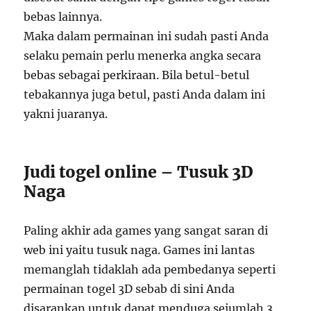
bebas lainnya.
Maka dalam permainan ini sudah pasti Anda
selaku pemain perlu menerka angka secara
bebas sebagai perkiraan. Bila betul-betul
tebakannya juga betul, pasti Anda dalam ini
yakni juaranya.
Judi togel online – Tusuk 3D
Naga
Paling akhir ada games yang sangat saran di
web ini yaitu tusuk naga. Games ini lantas
memanglah tidaklah ada pembedanya seperti
permainan togel 3D sebab di sini Anda
disarankan untuk dapat menduga sejumlah 3