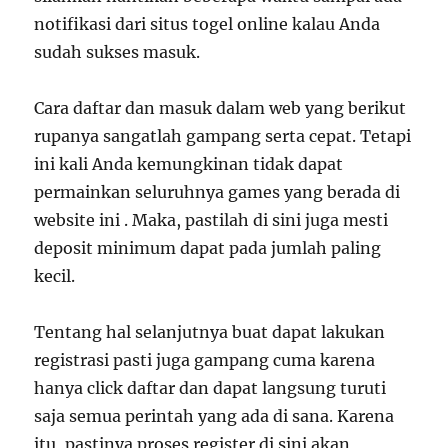
notifikasi dari situs togel online kalau Anda
sudah sukses masuk.
Cara daftar dan masuk dalam web yang berikut
rupanya sangatlah gampang serta cepat. Tetapi
ini kali Anda kemungkinan tidak dapat
permainkan seluruhnya games yang berada di
website ini . Maka, pastilah di sini juga mesti
deposit minimum dapat pada jumlah paling
kecil.
Tentang hal selanjutnya buat dapat lakukan
registrasi pasti juga gampang cuma karena
hanya click daftar dan dapat langsung turuti
saja semua perintah yang ada di sana. Karena
itu, pastinya proses register di sini akan