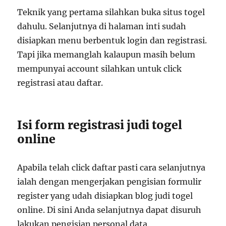
Teknik yang pertama silahkan buka situs togel
dahulu. Selanjutnya di halaman inti sudah
disiapkan menu berbentuk login dan registrasi.
Tapi jika memanglah kalaupun masih belum
mempunyai account silahkan untuk click
registrasi atau daftar.
Isi form registrasi judi togel
online
Apabila telah click daftar pasti cara selanjutnya
ialah dengan mengerjakan pengisian formulir
register yang udah disiapkan blog judi togel
online. Di sini Anda selanjutnya dapat disuruh
lakukan pengisian personal data.