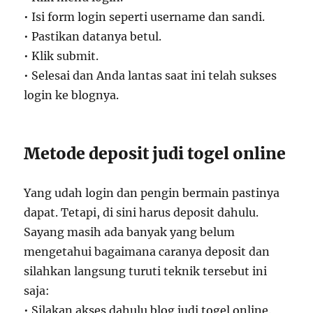
• Isi form login seperti username dan sandi.
• Pastikan datanya betul.
• Klik submit.
• Selesai dan Anda lantas saat ini telah sukses
login ke blognya.
Metode deposit judi togel online
Yang udah login dan pengin bermain pastinya
dapat. Tetapi, di sini harus deposit dahulu.
Sayang masih ada banyak yang belum
mengetahui bagaimana caranya deposit dan
silahkan langsung turuti teknik tersebut ini
saja:
• Silakan akses dahulu blog judi togel online.