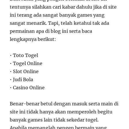
tentunya silahkan cari kabar dahulu jika di site
ini terang ada sangat banyak games yang
sangat menarik. Tapi, telah ketahui tak ada
permainan apa di blog ini serta baca
lengkapnya berikut:
• Toto Togel
• Togel Online
• Slot Online
• Judi Bola
• Casino Online
Benar-benar betul dengan masuk serta main di
site ini tidak hanya akan memperoleh begitu
banyak games lain tidak sekedar togel.
Apabila memanglah pengen bermain yang