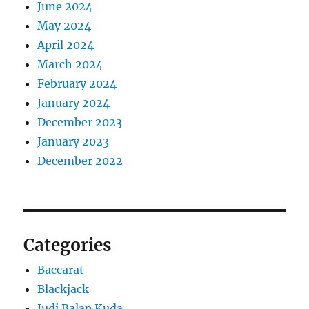
June 2024
May 2024
April 2024
March 2024
February 2024
January 2024
December 2023
January 2023
December 2022
Categories
Baccarat
Blackjack
Judi Balap Kuda