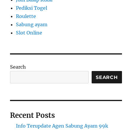
Pediksi Togel
Roulette
Sabung ayam
Slot Online
Search
SEARCH
Recent Posts
Info Terupdate Agen Sabung Ayam 99k