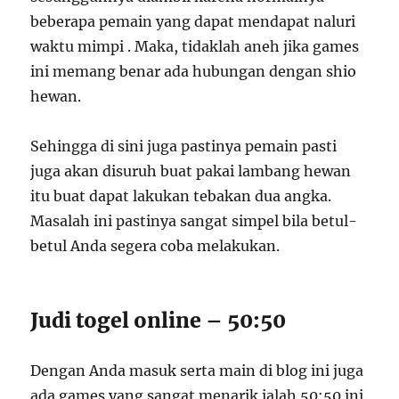
beberapa pemain yang dapat mendapat naluri
waktu mimpi . Maka, tidaklah aneh jika games
ini memang benar ada hubungan dengan shio
hewan.
Sehingga di sini juga pastinya pemain pasti
juga akan disuruh buat pakai lambang hewan
itu buat dapat lakukan tebakan dua angka.
Masalah ini pastinya sangat simpel bila betul-
betul Anda segera coba melakukan.
Judi togel online – 50:50
Dengan Anda masuk serta main di blog ini juga
ada games yang sangat menarik ialah 50:50 ini