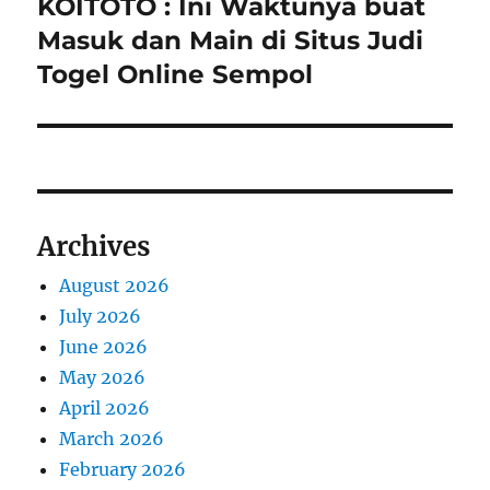
KOITOTO : Ini Waktunya buat
N
s
v
e
Masuk dan Main di Situs Judi
p
x
i
Togel Online Sempol
o
t
s
g
p
t
o
a
:
s
t
t
Archives
:
i
August 2026
o
July 2026
n
June 2026
May 2026
April 2026
March 2026
February 2026