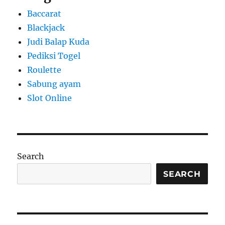
Baccarat
Blackjack
Judi Balap Kuda
Pediksi Togel
Roulette
Sabung ayam
Slot Online
Search
SEARCH