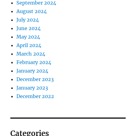
September 2024
August 2024
July 2024
June 2024
May 2024
April 2024
March 2024
February 2024
January 2024
December 2023
January 2023
December 2022
Categories