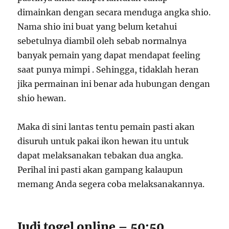
dimainkan dengan secara menduga angka shio.
Nama shio ini buat yang belum ketahui
sebetulnya diambil oleh sebab normalnya
banyak pemain yang dapat mendapat feeling
saat punya mimpi . Sehingga, tidaklah heran
jika permainan ini benar ada hubungan dengan
shio hewan.
Maka di sini lantas tentu pemain pasti akan
disuruh untuk pakai ikon hewan itu untuk
dapat melaksanakan tebakan dua angka.
Perihal ini pasti akan gampang kalaupun
memang Anda segera coba melaksanakannya.
Judi togel online – 50:50