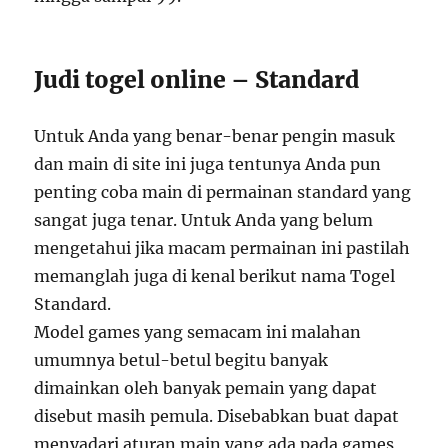
Judi togel online – Standard
Untuk Anda yang benar-benar pengin masuk
dan main di site ini juga tentunya Anda pun
penting coba main di permainan standard yang
sangat juga tenar. Untuk Anda yang belum
mengetahui jika macam permainan ini pastilah
memanglah juga di kenal berikut nama Togel
Standard.
Model games yang semacam ini malahan
umumnya betul-betul begitu banyak
dimainkan oleh banyak pemain yang dapat
disebut masih pemula. Disebabkan buat dapat
menyadari aturan main yang ada pada games