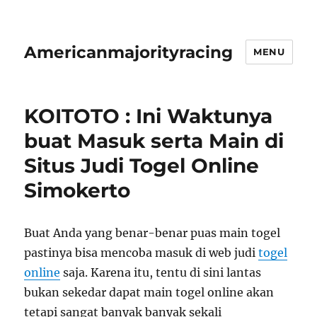
Americanmajorityracing
MENU
KOITOTO : Ini Waktunya
buat Masuk serta Main di
Situs Judi Togel Online
Simokerto
Buat Anda yang benar-benar puas main togel
pastinya bisa mencoba masuk di web judi
togel
online
saja. Karena itu, tentu di sini lantas
bukan sekedar dapat main togel online akan
tetapi sangat banyak banyak sekali