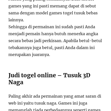
games yang ini pasti memang dapat di sebut
sama dengan model games togel tusuk bebas
lainnya.
Sehingga di permainan ini sudah pasti Anda
menjadi pemain hanya butuh menerka angka
secara bebas jadi perkiraan. Apabila betul-betul
tebakannya juga betul, pasti Anda dalam ini
merupakan juaranya.
Judi togel online – Tusuk 3D
Naga
Paling akhir ada permainan yang amat saran di
web ini yaitu tusuk naga. Games ini juga
memanglah tiada perbedaannya seperti games