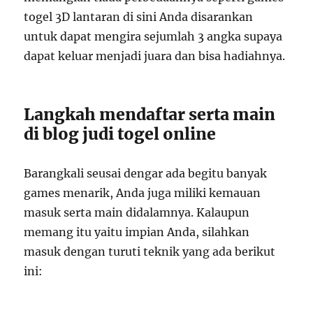
togel 3D lantaran di sini Anda disarankan
untuk dapat mengira sejumlah 3 angka supaya
dapat keluar menjadi juara dan bisa hadiahnya.
Langkah mendaftar serta main
di blog judi togel online
Barangkali seusai dengar ada begitu banyak
games menarik, Anda juga miliki kemauan
masuk serta main didalamnya. Kalaupun
memang itu yaitu impian Anda, silahkan
masuk dengan turuti teknik yang ada berikut
ini: