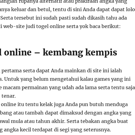
manglah rupanya alternatif atau prakiraan angka yang
nya keluar dan betul, tentu di sini Anda dapat dapat lolo
. Serta tersebut ini sudah pasti sudah dikasih tahu ada
 web-site judi togel online serta yok baca berikut:
el online – kembang kempis
pertama serta dapat Anda mainkan di site ini ialah
. Untuk yang belum mengetahui kalau games yang ini
e macam permainan yang udah ada lama serta tentu saja
 tenar.
l online itu tentu kelak juga Anda pun butuh menduga
bang atau tambah dapat dimaksud dengan angka yang
awal mula atau tahun akhir. Serta tebakan angka buat
 angka kecil terdapat di segi yang seterusnya.