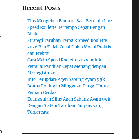
Recent Posts
Tips Mengelola Bankroll Saat Bermain Live
Speed Roulette Bertempo Cepat Dengan
Bijak
i
Strategi Taruhan Terbaik Speed Roulette
2026 Biar Tidak Cepat Habis Modal Praktis
dan Efektif
Cara Main Speed Roulette 2026 untuk
Pemula: Panduan Cepat Menang dengan
Strategi Aman
Info Terupdate Agen Sabung Ayam 99k
Bonus Rollingan Mingguan Tinggi Untuk
Pemain Cerdas
Keunggulan Situs Agen Sabung Ayam 99k
Dengan Sistem Taruhan Fairplay yang
Terpercaya
o