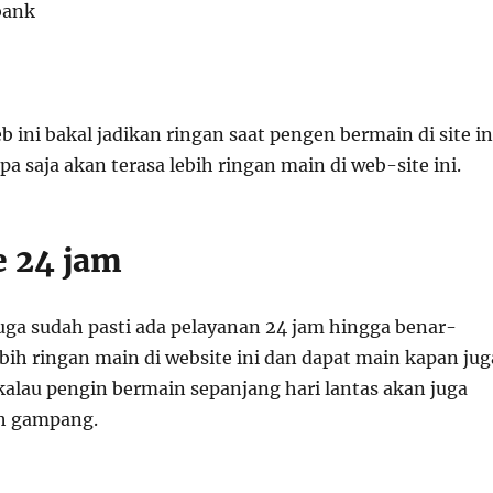
bank
 ini bakal jadikan ringan saat pengen bermain di site in
apa saja akan terasa lebih ringan main di web-site ini.
e 24 jam
juga sudah pasti ada pelayanan 24 jam hingga benar-
bih ringan main di website ini dan dapat main kapan jug
kalau pengin bermain sepanjang hari lantas akan juga
h gampang.