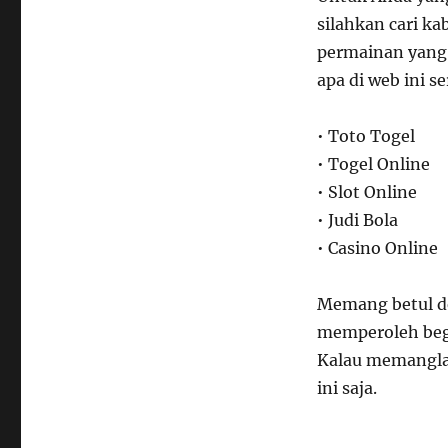
silahkan cari ka
permainan yang 
apa di web ini s
• Toto Togel
• Togel Online
• Slot Online
• Judi Bola
• Casino Online
Memang betul de
memperoleh begi
Kalau memanglah
ini saja.