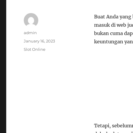
Buat Anda yang 
masuk di web ju
Author
admin
bukan cuma dapa
Posted
January 16, 2023
keuntungan yan
on
Categories
Slot Online
Tetapi, sebelumn