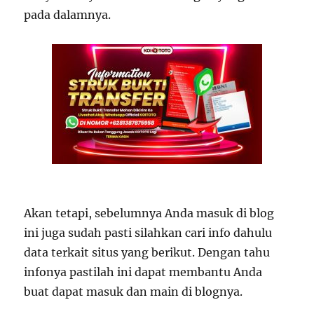
pada dalamnya.
Akan tetapi, sebelumnya Anda masuk di blog
ini juga sudah pasti silahkan cari info dahulu
data terkait situs yang berikut. Dengan tahu
infonya pastilah ini dapat membantu Anda
buat dapat masuk dan main di blognya.