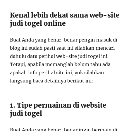
Kenal lebih dekat sama web-site
judi togel online
Buat Anda yang benar-benar pengin masuk di
blog ini sudah pasti saat ini silahkan mencari
dahulu data perihal web-site judi togel ini.
Tetapi, apabila memanglah belum tahu ada
apakah info perihal site ini, yok silahkan
langsung baca detailnya berikut ini:
1. Tipe permainan di website
judi togel
Buat Anda yang benar-benar ingin bermain di