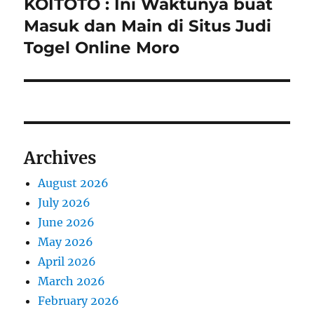
KOITOTO : Ini Waktunya buat
N
s
v
e
Masuk dan Main di Situs Judi
p
x
i
Togel Online Moro
o
t
s
g
p
t
o
a
:
s
t
t
Archives
:
i
August 2026
o
July 2026
n
June 2026
May 2026
April 2026
March 2026
February 2026