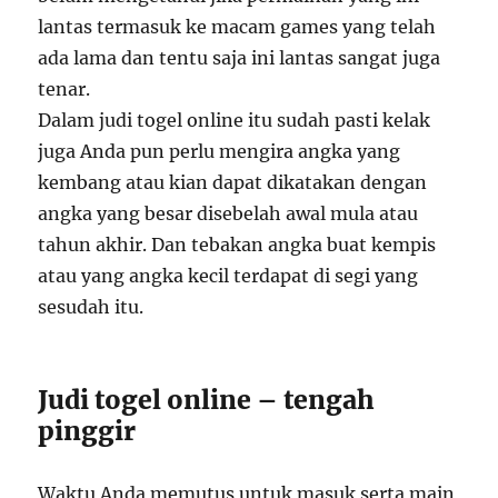
lantas termasuk ke macam games yang telah
ada lama dan tentu saja ini lantas sangat juga
tenar.
Dalam judi togel online itu sudah pasti kelak
juga Anda pun perlu mengira angka yang
kembang atau kian dapat dikatakan dengan
angka yang besar disebelah awal mula atau
tahun akhir. Dan tebakan angka buat kempis
atau yang angka kecil terdapat di segi yang
sesudah itu.
Judi togel online – tengah
pinggir
Waktu Anda memutus untuk masuk serta main