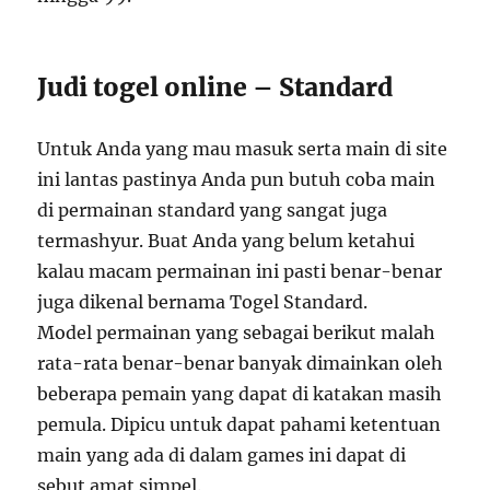
Judi togel online – Standard
Untuk Anda yang mau masuk serta main di site
ini lantas pastinya Anda pun butuh coba main
di permainan standard yang sangat juga
termashyur. Buat Anda yang belum ketahui
kalau macam permainan ini pasti benar-benar
juga dikenal bernama Togel Standard.
Model permainan yang sebagai berikut malah
rata-rata benar-benar banyak dimainkan oleh
beberapa pemain yang dapat di katakan masih
pemula. Dipicu untuk dapat pahami ketentuan
main yang ada di dalam games ini dapat di
sebut amat simpel.