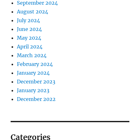
September 2024
August 2024
July 2024
June 2024
May 2024
April 2024
March 2024
February 2024
January 2024
December 2023
January 2023
December 2022
Categories