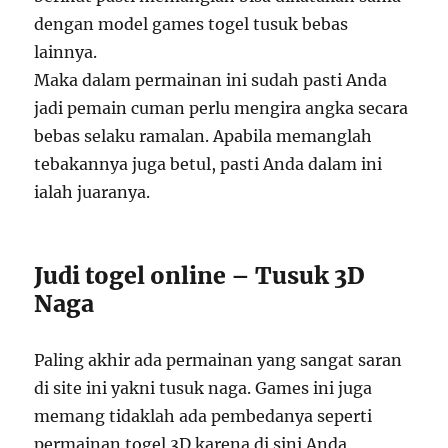
dengan model games togel tusuk bebas
lainnya.
Maka dalam permainan ini sudah pasti Anda
jadi pemain cuman perlu mengira angka secara
bebas selaku ramalan. Apabila memanglah
tebakannya juga betul, pasti Anda dalam ini
ialah juaranya.
Judi togel online – Tusuk 3D
Naga
Paling akhir ada permainan yang sangat saran
di site ini yakni tusuk naga. Games ini juga
memang tidaklah ada pembedanya seperti
permainan togel 3D karena di sini Anda