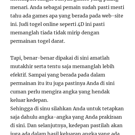
menari. Anda sebagai pemain sudah pasti mesti
tahu ada games apa yang berada pada web-site
ini. Judi togel online seperti 4D ini pasti
memanglah tiada tidak mirip dengan
permainan togel darat.
Tapi, benar-benar dipakai di sini amatlah
mutakhir serta tentu saja memanglah lebih
efektif. Sampai yang berada pada dalam
permainan itu itu juga pastinya Anda di sini
cuman perlu mengira angka yang hendak
keluar kedepan.
Sehingga di sinu silahkan Anda untuk tetapkan
saja dahulu angka-angka yang Anda prakiraan
di sini. Dan selanjutnya, kedepan pastilah akan
juga ada dalam hasil keluaran angka yang ada