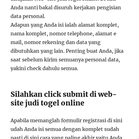
Anda nanti bakal disuruh kerjakan pengisian
data personal.
Adapun yang Anda isi ialah alamat komplet,
nama komplet, nomor telephone, alamat e
mail, nomor rekening dan data yang
dibutuhkan yang lain. Penting buat Anda, jika
saat sebelum kirim semuanya personal data,
yakini check dahulu semua.
Silahkan click submit di web-
site judi togel online
Apabila memanglah formulir registrasi di sini
udah Anda isi semua dengan komplet sudah
pasti di sini cara yang paling akhir yaitu Anda