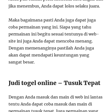
jika menembus, Anda dapat lolos selaku juara.
Maka bagaimana pasti Anda juga dapat juga
coba permainan yang ini. Siapa yang tahu
permainan ini begitu sesuai tentunya di web-
site ini juga Anda dapat mencoba menang.
Dengan memenanginya pastilah Anda juga
akan dapat mendapati keuntungan yang
sangat besar.
Judi togel online – Tusuk Tepat
Dengan Anda masuk dan main di web ini lantas
tentu Anda dapat coba masuk dan main di
permainan tusuk tepat. Juga permainan yang