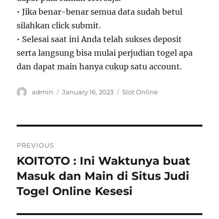
• Jika benar-benar semua data sudah betul
silahkan click submit.
• Selesai saat ini Anda telah sukses deposit
serta langsung bisa mulai perjudian togel apa
dan dapat main hanya cukup satu account.
A
P
C
admin
January 16, 2023
Slot Online
u
o
a
t
s
t
h
t
e
o
e
g
P
r
d
o
PREVIOUS
o
r
o
KOITOTO : Ini Waktunya buat
P
n
i
r
Masuk dan Main di Situs Judi
e
s
s
e
Togel Online Kesesi
t
v
i
n