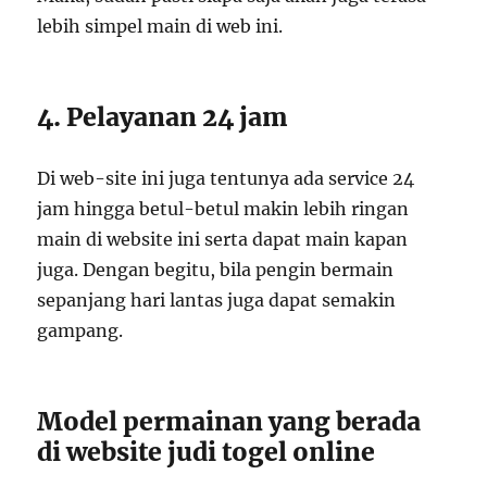
lebih simpel main di web ini.
4. Pelayanan 24 jam
Di web-site ini juga tentunya ada service 24
jam hingga betul-betul makin lebih ringan
main di website ini serta dapat main kapan
juga. Dengan begitu, bila pengin bermain
sepanjang hari lantas juga dapat semakin
gampang.
Model permainan yang berada
di website judi togel online