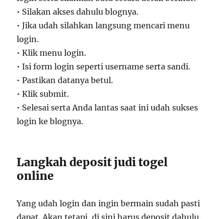
• Silakan akses dahulu blognya.
• Jika udah silahkan langsung mencari menu
login.
• Klik menu login.
• Isi form login seperti username serta sandi.
• Pastikan datanya betul.
• Klik submit.
• Selesai serta Anda lantas saat ini udah sukses
login ke blognya.
Langkah deposit judi togel
online
Yang udah login dan ingin bermain sudah pasti
dapat. Akan tetapi, di sini harus deposit dahulu.