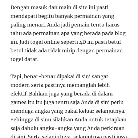
Dengan masuk dan main di site ini pasti
mendapati begitu banyak permainan yang
paling menari. Anda jadi pemain tentu harus
tahu ada permainan apa yang berada pada blog
ini. Judi togel online seperti 4D ini pasti betul-
betul tidak ada tidak mirip dengan permainan
togel darat.
Tapi, benar-benar dipakai di sini sangat
modern serta pastinya memanglah lebih
efektif. Bahkan juga yang berada di dalam
games itu itu juga tentu saja Anda di sini perlu
menduga angka yang bakal keluar selanjutnya.
Sehingga di sinu silahkan Anda untuk tetapkan
saja dahulu angka-angka yang Anda perkiraan
di sini. Serta selanjutnya, selanjutnya pasti juga