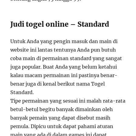
Judi togel online – Standard
Untuk Anda yang pengin masuk dan main di
website ini lantas tentunya Anda pun butuh
coba main di permainan standard yang sangat
juga popular. Buat Anda yang belum ketahui
kalau macam permainan ini pastinya benar-
benar juga di kenal berikut nama Togel
Standard.
Tipe permainan yang sesuai ini malah rata-rata
betul-betul begitu banyak dimainkan oleh
banyak pemain yang dapat disebut masih
pemula. Dipicu untuk dapat pahami aturan
main yang ada di dalam games ini dapat