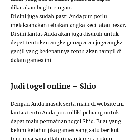
dikatakan begitu ringan.
Di sini juga sudah pasti Anda pun perlu
melaksanakan tebakan angka kecil atau besar.
Di sini lantas Anda akan juga disuruh untuk
dapat tentukan angka genap atau juga angka
ganjil yang kedepannya tentu akan tampil di
dalam games ini.
Judi togel online – Shio
Dengan Anda masuk serta main di website ini
lantas tentu Anda pun miliki peluang untuk
dapat main permainan togel Shio. Buat yang
belum ketahui jika games yang satu berikut
tentunya sangatlah ringan karena cukup