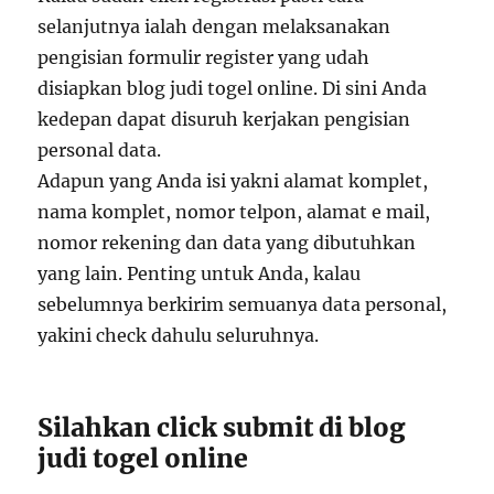
selanjutnya ialah dengan melaksanakan
pengisian formulir register yang udah
disiapkan blog judi togel online. Di sini Anda
kedepan dapat disuruh kerjakan pengisian
personal data.
Adapun yang Anda isi yakni alamat komplet,
nama komplet, nomor telpon, alamat e mail,
nomor rekening dan data yang dibutuhkan
yang lain. Penting untuk Anda, kalau
sebelumnya berkirim semuanya data personal,
yakini check dahulu seluruhnya.
Silahkan click submit di blog
judi togel online