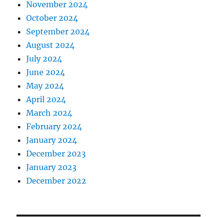
November 2024
October 2024
September 2024
August 2024
July 2024
June 2024
May 2024
April 2024
March 2024
February 2024
January 2024
December 2023
January 2023
December 2022