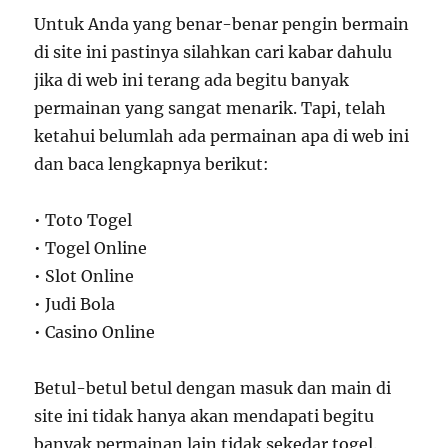
Untuk Anda yang benar-benar pengin bermain
di site ini pastinya silahkan cari kabar dahulu
jika di web ini terang ada begitu banyak
permainan yang sangat menarik. Tapi, telah
ketahui belumlah ada permainan apa di web ini
dan baca lengkapnya berikut:
• Toto Togel
• Togel Online
• Slot Online
• Judi Bola
• Casino Online
Betul-betul betul dengan masuk dan main di
site ini tidak hanya akan mendapati begitu
banyak permainan lain tidak sekedar togel.