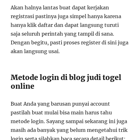
Akan halnya lantas buat dapat kerjakan
registrasi pastinya juga simpel hanya karena
hanya klik daftar dan dapat langsung turuti
saja seluruh perintah yang tampil di sana.
Dengan begitu, pasti proses register di sini juga
akan langsung usai.
Metode login di blog judi togel
online
Buat Anda yang barusan punyai account
pastilah buat mulai bisa main harus tahu
metode login. Sayang sampai sekarang ini juga
masih ada banyak yang belum mengetahui trik
login serta silahkan baca secara detail berikut: