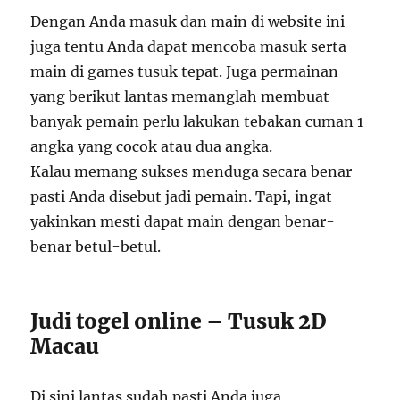
Dengan Anda masuk dan main di website ini
juga tentu Anda dapat mencoba masuk serta
main di games tusuk tepat. Juga permainan
yang berikut lantas memanglah membuat
banyak pemain perlu lakukan tebakan cuman 1
angka yang cocok atau dua angka.
Kalau memang sukses menduga secara benar
pasti Anda disebut jadi pemain. Tapi, ingat
yakinkan mesti dapat main dengan benar-
benar betul-betul.
Judi togel online – Tusuk 2D
Macau
Di sini lantas sudah pasti Anda juga