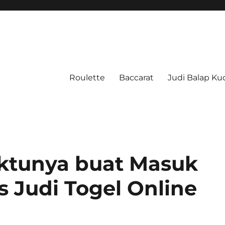
Roulette
Baccarat
Judi Balap Ku
aktunya buat Masuk
us Judi Togel Online