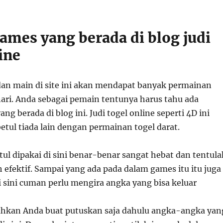
mes yang berada di blog judi
ine
n main di site ini akan mendapat banyak permainan
ari. Anda sebagai pemain tentunya harus tahu ada
ng berada di blog ini. Judi togel online seperti 4D ini
etul tiada lain dengan permainan togel darat.
tul dipakai di sini benar-benar sangat hebat dan tentula
h efektif. Sampai yang ada pada dalam games itu itu juga
i sini cuman perlu mengira angka yang bisa keluar
lahkan Anda buat putuskan saja dahulu angka-angka yan