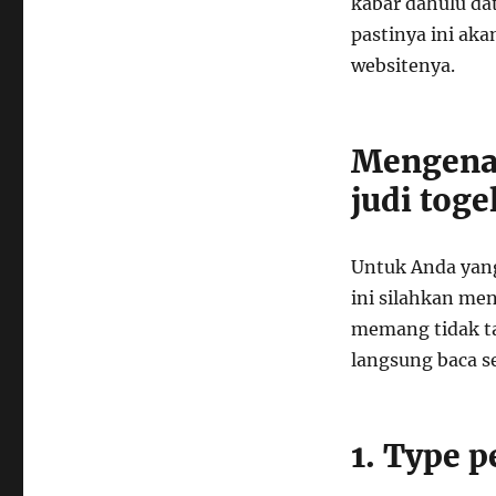
kabar dahulu da
pastinya ini ak
websitenya.
Mengenal
judi toge
Untuk Anda yang
ini silahkan menc
memang tidak ta
langsung baca se
1. Type p