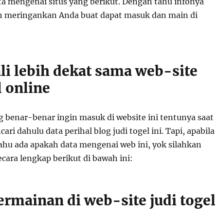
ta mengenai situs yang berikut. Dengan tahu infonya
an meringankan Anda buat dapat masuk dan main di
i lebih dekat sama web-site
l online
 benar-benar ingin masuk di website ini tentunya saat
ari dahulu data perihal blog judi togel ini. Tapi, apabila
hu ada apakah data mengenai web ini, yok silahkan
cara lengkap berikut di bawah ini:
ermainan di web-site judi togel