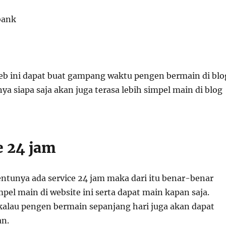
bank
b ini dapat buat gampang waktu pengen bermain di blo
inya siapa saja akan juga terasa lebih simpel main di blog
e 24 jam
 tentunya ada service 24 jam maka dari itu benar-benar
el main di website ini serta dapat main kapan saja.
kalau pengen bermain sepanjang hari juga akan dapat
an.