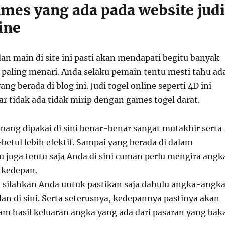
mes yang ada pada website judi
ine
n main di site ini pasti akan mendapati begitu banyak
paling menari. Anda selaku pemain tentu mesti tahu ad
ng berada di blog ini. Judi togel online seperti 4D ini
r tidak ada tidak mirip dengan games togel darat.
mang dipakai di sini benar-benar sangat mutakhir serta
-betul lebih efektif. Sampai yang berada di dalam
u juga tentu saja Anda di sini cuman perlu mengira angk
r kedepan.
u silahkan Anda untuk pastikan saja dahulu angka-angk
an di sini. Serta seterusnya, kedepannya pastinya akan
am hasil keluaran angka yang ada dari pasaran yang bak