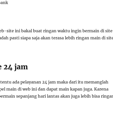
bank
-site ini bakal buat ringan waktu ingin bermain di site
udah pasti siapa saja akan terasa lebih ringan main di sit
e 24 jam
as tentu ada pelayanan 24 jam maka dari itu memanglah
pel main di web ini dan dapat main kapan juga. Karena
 bermain sepanjang hari lantas akan juga lebih bisa ringa