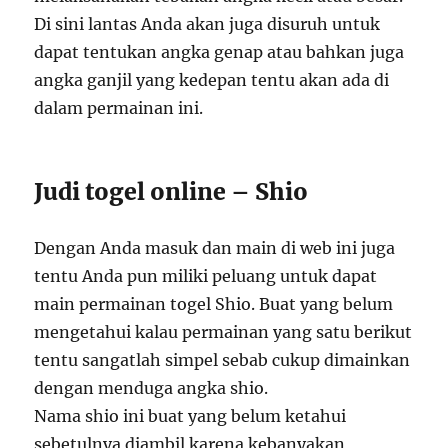
Di sini lantas Anda akan juga disuruh untuk
dapat tentukan angka genap atau bahkan juga
angka ganjil yang kedepan tentu akan ada di
dalam permainan ini.
Judi togel online – Shio
Dengan Anda masuk dan main di web ini juga
tentu Anda pun miliki peluang untuk dapat
main permainan togel Shio. Buat yang belum
mengetahui kalau permainan yang satu berikut
tentu sangatlah simpel sebab cukup dimainkan
dengan menduga angka shio.
Nama shio ini buat yang belum ketahui
sebetulnya diambil karena kebanyakan