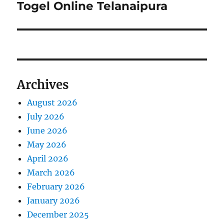
x
i
Togel Online Telanaipura
o
t
s
g
p
t
o
a
:
s
t
t
Archives
:
i
August 2026
o
July 2026
n
June 2026
May 2026
April 2026
March 2026
February 2026
January 2026
December 2025