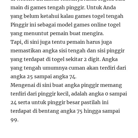
main di games tengah pinggir. Untuk Anda
yang belum ketahui kalau games togel tengah
Pinggir ini sebagai model games online togel
yang menuntut pemain buat mengira.
Tapi, di sini juga tentu pemain harus juga
memastikan angka sisi tengah dan sisi pinggir
yang terdapat di togel sekitar 2 digit. Angka
yang tengah umumnya cuman akan terdiri dari
angka 25 sampai angka 74.
Mengenai di sini buat angka pinggir memang
terdiri dari pinggir kecil, adalah angka 0 sampai
24 serta untuk pinggir besar pastilah ini
terdapat di bentang angka 75 hingga sampai
99.