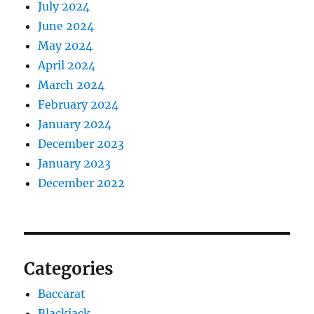
July 2024
June 2024
May 2024
April 2024
March 2024
February 2024
January 2024
December 2023
January 2023
December 2022
Categories
Baccarat
Blackjack