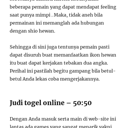
beberapa pemain yang dapat mendapat feeling
saat punya mimpi . Maka, tidak aneh bila
permainan ini memanglah ada hubungan
dengan shio hewan.
Sehingga di sini juga tentunya pemain pasti
dapat disuruh buat memanfaatkan ikon hewan
itu buat dapat kerjakan tebakan dua angka.
Perihal ini pastilah begitu gampang bila betul-
betul Anda lekas coba mengerjakannya.
Judi togel online – 50:50
Dengan Anda masuk serta main di web-site ini
lantas ada games yang sangat menarik yakni