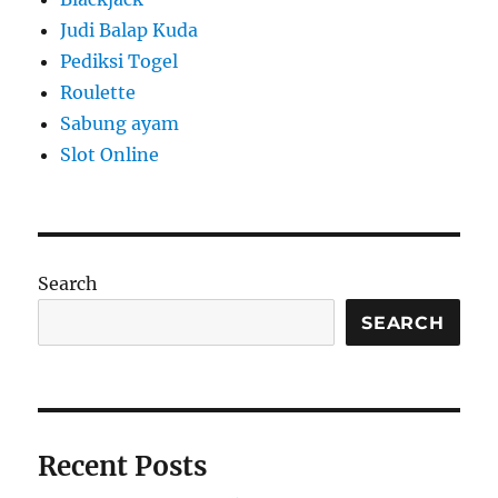
Judi Balap Kuda
Pediksi Togel
Roulette
Sabung ayam
Slot Online
Search
SEARCH
Recent Posts