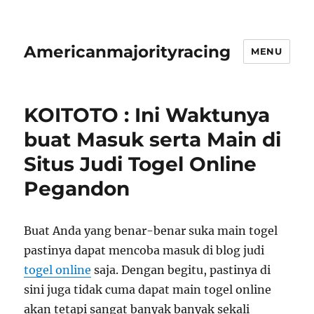
Americanmajorityracing
MENU
KOITOTO : Ini Waktunya
buat Masuk serta Main di
Situs Judi Togel Online
Pegandon
Buat Anda yang benar-benar suka main togel
pastinya dapat mencoba masuk di blog judi
togel online
saja. Dengan begitu, pastinya di
sini juga tidak cuma dapat main togel online
akan tetapi sangat banyak banyak sekali