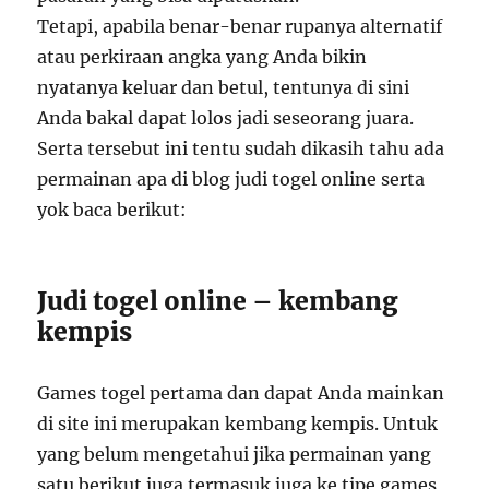
Tetapi, apabila benar-benar rupanya alternatif
atau perkiraan angka yang Anda bikin
nyatanya keluar dan betul, tentunya di sini
Anda bakal dapat lolos jadi seseorang juara.
Serta tersebut ini tentu sudah dikasih tahu ada
permainan apa di blog judi togel online serta
yok baca berikut:
Judi togel online – kembang
kempis
Games togel pertama dan dapat Anda mainkan
di site ini merupakan kembang kempis. Untuk
yang belum mengetahui jika permainan yang
satu berikut juga termasuk juga ke tipe games