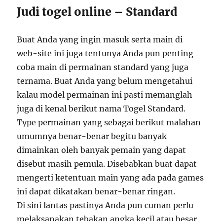
Judi togel online – Standard
Buat Anda yang ingin masuk serta main di
web-site ini juga tentunya Anda pun penting
coba main di permainan standard yang juga
ternama. Buat Anda yang belum mengetahui
kalau model permainan ini pasti memanglah
juga di kenal berikut nama Togel Standard.
Type permainan yang sebagai berikut malahan
umumnya benar-benar begitu banyak
dimainkan oleh banyak pemain yang dapat
disebut masih pemula. Disebabkan buat dapat
mengerti ketentuan main yang ada pada games
ini dapat dikatakan benar-benar ringan.
Di sini lantas pastinya Anda pun cuman perlu
melaksanakan tebakan angka kecil atau besar.