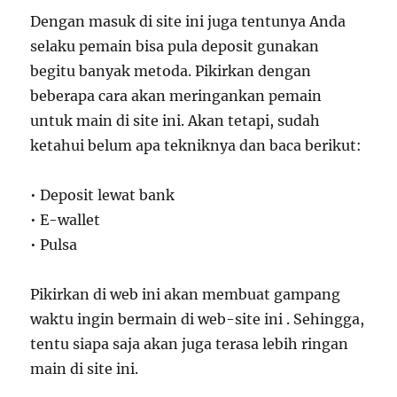
Dengan masuk di site ini juga tentunya Anda
selaku pemain bisa pula deposit gunakan
begitu banyak metoda. Pikirkan dengan
beberapa cara akan meringankan pemain
untuk main di site ini. Akan tetapi, sudah
ketahui belum apa tekniknya dan baca berikut:
• Deposit lewat bank
• E-wallet
• Pulsa
Pikirkan di web ini akan membuat gampang
waktu ingin bermain di web-site ini . Sehingga,
tentu siapa saja akan juga terasa lebih ringan
main di site ini.