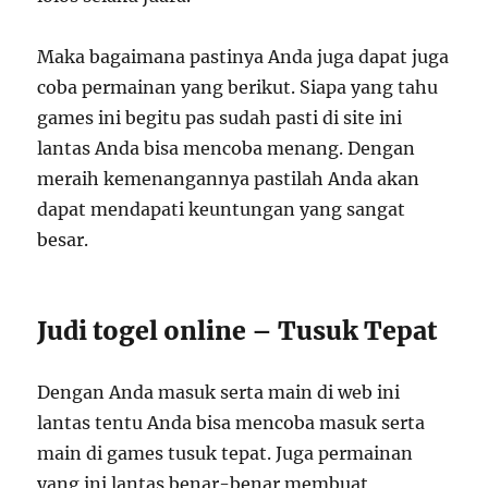
Maka bagaimana pastinya Anda juga dapat juga
coba permainan yang berikut. Siapa yang tahu
games ini begitu pas sudah pasti di site ini
lantas Anda bisa mencoba menang. Dengan
meraih kemenangannya pastilah Anda akan
dapat mendapati keuntungan yang sangat
besar.
Judi togel online – Tusuk Tepat
Dengan Anda masuk serta main di web ini
lantas tentu Anda bisa mencoba masuk serta
main di games tusuk tepat. Juga permainan
yang ini lantas benar-benar membuat