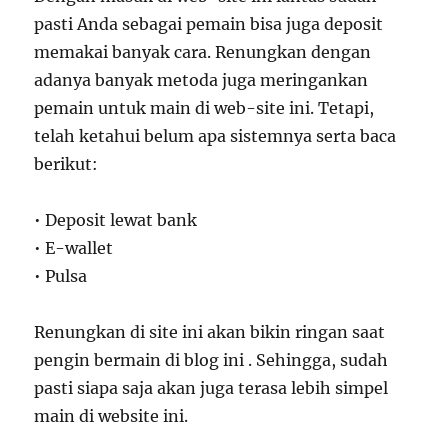
pasti Anda sebagai pemain bisa juga deposit
memakai banyak cara. Renungkan dengan
adanya banyak metoda juga meringankan
pemain untuk main di web-site ini. Tetapi,
telah ketahui belum apa sistemnya serta baca
berikut:
• Deposit lewat bank
• E-wallet
• Pulsa
Renungkan di site ini akan bikin ringan saat
pengin bermain di blog ini . Sehingga, sudah
pasti siapa saja akan juga terasa lebih simpel
main di website ini.