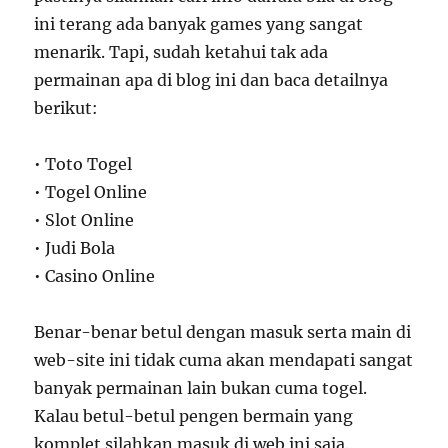
ini terang ada banyak games yang sangat
menarik. Tapi, sudah ketahui tak ada
permainan apa di blog ini dan baca detailnya
berikut:
• Toto Togel
• Togel Online
• Slot Online
• Judi Bola
• Casino Online
Benar-benar betul dengan masuk serta main di
web-site ini tidak cuma akan mendapati sangat
banyak permainan lain bukan cuma togel.
Kalau betul-betul pengen bermain yang
komplet silahkan masuk di web ini saja.