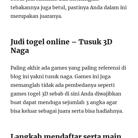
tebakannya juga betul, pastinya Anda dalam ini
merupakan juaranya.
Judi togel online – Tusuk 3D
Naga
Paling akhir ada games yang paling referensi di
blog ini yakni tusuk naga. Games ini juga
memanglah tidak ada pembedanya seperti
games togel 3D sebab di sini Anda diwajibkan
buat dapat menduga sejumlah 3 angka agar
bisa keluar sebagai juara serta bisa hadiahnya.
Langkah mendaftar serta main