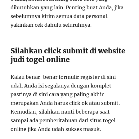
dibutuhkan yang lain. Penting buat Anda, jika
sebelumnya kirim semua data personal,
yakinkan cek dahulu seluruhnya.
Silahkan click submit di website
judi togel online
Kalau benar-benar formulir register di sini
udah Anda isi segalanya dengan komplet
pastinya di sini cara yang paling akhir
merupakan Anda harus click ok atau submit.
Kemudian, silahkan nanti beberapa saat
sampai ada pemberitahuan dari situs togel
online jika Anda udah sukses masuk.