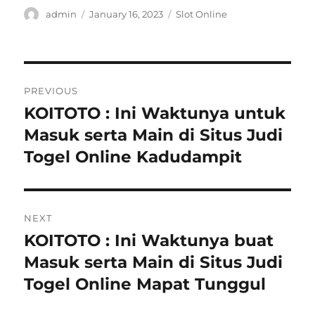
A
P
C
admin
January 16, 2023
Slot Online
u
o
a
t
s
t
h
t
e
o
e
g
P
r
d
o
PREVIOUS
o
r
o
KOITOTO : Ini Waktunya untuk
P
n
i
r
Masuk serta Main di Situs Judi
e
s
s
e
Togel Online Kadudampit
t
v
i
n
o
NEXT
a
u
KOITOTO : Ini Waktunya buat
N
s
v
e
Masuk serta Main di Situs Judi
p
x
i
Togel Online Mapat Tunggul
o
t
s
g