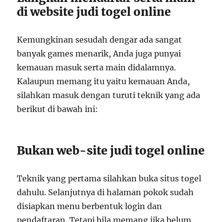
di website judi togel online
Kemungkinan sesudah dengar ada sangat
banyak games menarik, Anda juga punyai
kemauan masuk serta main didalamnya.
Kalaupun memang itu yaitu kemauan Anda,
silahkan masuk dengan turuti teknik yang ada
berikut di bawah ini:
Bukan web-site judi togel online
Teknik yang pertama silahkan buka situs togel
dahulu. Selanjutnya di halaman pokok sudah
disiapkan menu berbentuk login dan
pendaftaran. Tetapi bila memang jika belum