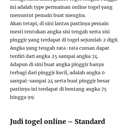
ini adalah type permainan online togel yang
menuntut pemain buat mengira.
Akan tetapi, di sini lantas pastinya pemain
mesti tentukan angka sisi tengah serta sisi
pinggir yang terdapat di togel sejumlah 2 digit.
Angka yang tengah rata-rata cuman dapat
terdiri dari angka 25 sampai angka 74.
Adapun di sini buat angka pinggir hanya
terbagi dari pinggir kecil, adalah angka 0
sampai-sampai 24 serta buat pinggir besar
pastinya ini terdapat di bentang angka 75
hingga 99.
Judi togel online – Standard