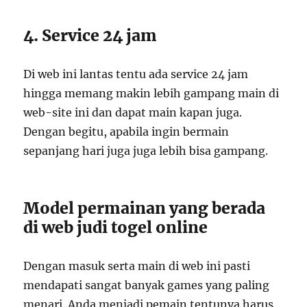
4. Service 24 jam
Di web ini lantas tentu ada service 24 jam
hingga memang makin lebih gampang main di
web-site ini dan dapat main kapan juga.
Dengan begitu, apabila ingin bermain
sepanjang hari juga juga lebih bisa gampang.
Model permainan yang berada
di web judi togel online
Dengan masuk serta main di web ini pasti
mendapati sangat banyak games yang paling
menari. Anda menjadi pemain tentunya harus