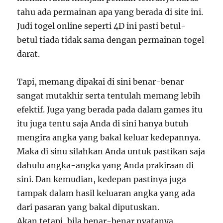
tahu ada permainan apa yang berada di site ini.
Judi togel online seperti 4D ini pasti betul-
betul tiada tidak sama dengan permainan togel
darat.
Tapi, memang dipakai di sini benar-benar
sangat mutakhir serta tentulah memang lebih
efektif. Juga yang berada pada dalam games itu
itu juga tentu saja Anda di sini hanya butuh
mengira angka yang bakal keluar kedepannya.
Maka di sinu silahkan Anda untuk pastikan saja
dahulu angka-angka yang Anda prakiraan di
sini. Dan kemudian, kedepan pastinya juga
tampak dalam hasil keluaran angka yang ada
dari pasaran yang bakal diputuskan.
Akan tetapi, bila benar-benar nyatanya