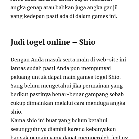
angka genap atau bahkan juga angka ganjil
yang kedepan pasti ada di dalam games ini.
Judi togel online – Shio
Dengan Anda masuk serta main di web-site ini
lantas sudah pasti Anda pun mempunyai
peluang untuk dapat main games togel Shio.
Yang belum mengetahui jika permainan yang
berikut pastinya benar-benar gampang sebab
cukup dimainkan melalui cara menduga angka
shio.
Nama shio ini buat yang belum ketahui
sesungguhnya diambil karena kebanyakan
banyak pemain yang dapat memperoleh feeling