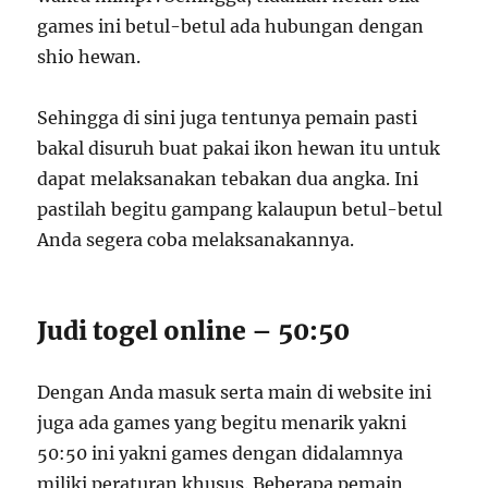
games ini betul-betul ada hubungan dengan
shio hewan.
Sehingga di sini juga tentunya pemain pasti
bakal disuruh buat pakai ikon hewan itu untuk
dapat melaksanakan tebakan dua angka. Ini
pastilah begitu gampang kalaupun betul-betul
Anda segera coba melaksanakannya.
Judi togel online – 50:50
Dengan Anda masuk serta main di website ini
juga ada games yang begitu menarik yakni
50:50 ini yakni games dengan didalamnya
miliki peraturan khusus. Beberapa pemain