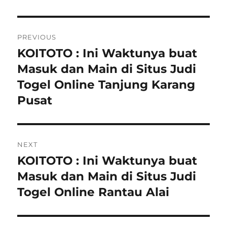
t
s
t
h
t
e
o
e
g
P
r
d
o
PREVIOUS
o
r
o
KOITOTO : Ini Waktunya buat
P
n
i
r
Masuk dan Main di Situs Judi
e
s
s
e
Togel Online Tanjung Karang
t
v
Pusat
i
n
o
a
u
NEXT
s
v
KOITOTO : Ini Waktunya buat
N
p
i
e
Masuk dan Main di Situs Judi
o
x
Togel Online Rantau Alai
s
g
t
t
a
p
: