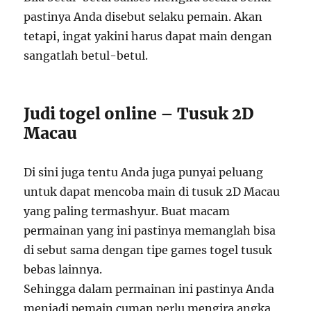
pastinya Anda disebut selaku pemain. Akan
tetapi, ingat yakini harus dapat main dengan
sangatlah betul-betul.
Judi togel online – Tusuk 2D
Macau
Di sini juga tentu Anda juga punyai peluang
untuk dapat mencoba main di tusuk 2D Macau
yang paling termashyur. Buat macam
permainan yang ini pastinya memanglah bisa
di sebut sama dengan tipe games togel tusuk
bebas lainnya.
Sehingga dalam permainan ini pastinya Anda
menjadi pemain cuman perlu mengira angka