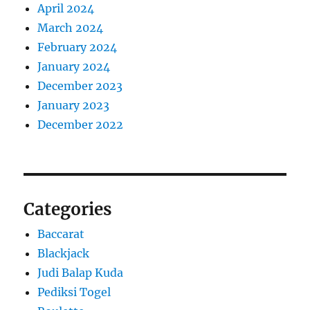
April 2024
March 2024
February 2024
January 2024
December 2023
January 2023
December 2022
Categories
Baccarat
Blackjack
Judi Balap Kuda
Pediksi Togel