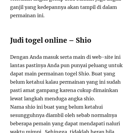
ganjil yang kedepannya akan tampil di dalam
permainan ini.
Judi togel online – Shio
Dengan Anda masuk serta main di web-site ini
lantas pastinya Anda pun punyai peluang untuk
dapat main permainan togel Shio. Buat yang
belum ketahui kalau permainan yang ini sudah
pasti amat gampang karena cukup dimainkan
lewat langkah menduga angka shio.
Nama shio ini buat yang belum ketahui
sesungguhnya diambil oleh sebab normalnya
beberapa pemain yang dapat mendapati naluri
waktu mimpi . Sehingga, tidaklah heran bila