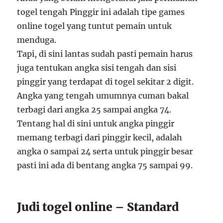
togel tengah Pinggir ini adalah tipe games
online togel yang tuntut pemain untuk
menduga.
Tapi, di sini lantas sudah pasti pemain harus
juga tentukan angka sisi tengah dan sisi
pinggir yang terdapat di togel sekitar 2 digit.
Angka yang tengah umumnya cuman bakal
terbagi dari angka 25 sampai angka 74.
Tentang hal di sini untuk angka pinggir
memang terbagi dari pinggir kecil, adalah
angka 0 sampai 24 serta untuk pinggir besar
pasti ini ada di bentang angka 75 sampai 99.
Judi togel online – Standard