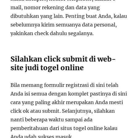
mail, nomor rekening dan data yang
dibutuhkan yang lain. Penting buat Anda, kalau
sebelumnya kirim semuanya data personal,
yakinkan check dahulu segalanya.
Silahkan click submit di web-
site judi togel online
Bila memang formulir registrasi di sini telah
Anda isi semua dengan komplet pastinya di sini
cara yang paling akhir merupakan Anda mesti
click ok atau submit. Selanjutnya, silahkan
nanti beberapa waktu sampai ada
pemberitahuan dari situs togel online kalau
Anda udah sukses masuk.