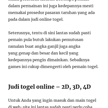
dalam permainan ini juga kedepannya mesti
memakai prosedur pasaran taruhan yang ada
pada dalam judi online togel.
Seterusnya, tentu di sini lantas sudah pasti
pemain pula butuh lakukan pemutusan
ramalan buat angka ganjil juga angka
yang genap dan besar dan kecil yang
kedepannya pengin dimainkan. Sebaiknya
games ini cukup dimengerti oleh pemain togel.
Judi togel online – 2D, 3D, 4D
Untuk Anda yang ingin masuk dan main togel
di web-site ini lantas sudah pasti perlu coba