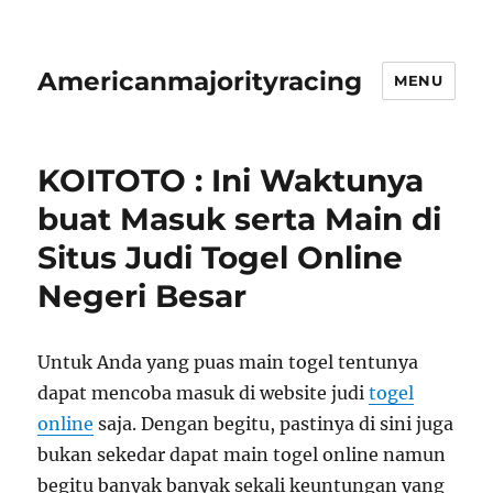
Americanmajorityracing
MENU
KOITOTO : Ini Waktunya
buat Masuk serta Main di
Situs Judi Togel Online
Negeri Besar
Untuk Anda yang puas main togel tentunya
dapat mencoba masuk di website judi
togel
online
saja. Dengan begitu, pastinya di sini juga
bukan sekedar dapat main togel online namun
begitu banyak banyak sekali keuntungan yang