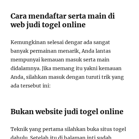
Cara mendaftar serta main di
web judi togel online
Kemungkinan selesai dengar ada sangat
banyak permainan menarik, Anda lantas
mempunyai kemauan masuk serta main
didalamnya. Jika memang itu yakni kemauan
Anda, silahkan masuk dengan turuti trik yang
ada tersebut ini:
Bukan website judi togel online
Teknik yang pertama silahkan buka situs togel
dahulu. Setelah itu di halaman inti sudah