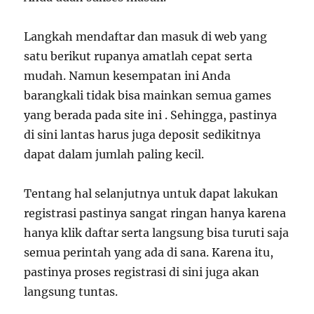
Langkah mendaftar dan masuk di web yang
satu berikut rupanya amatlah cepat serta
mudah. Namun kesempatan ini Anda
barangkali tidak bisa mainkan semua games
yang berada pada site ini . Sehingga, pastinya
di sini lantas harus juga deposit sedikitnya
dapat dalam jumlah paling kecil.
Tentang hal selanjutnya untuk dapat lakukan
registrasi pastinya sangat ringan hanya karena
hanya klik daftar serta langsung bisa turuti saja
semua perintah yang ada di sana. Karena itu,
pastinya proses registrasi di sini juga akan
langsung tuntas.