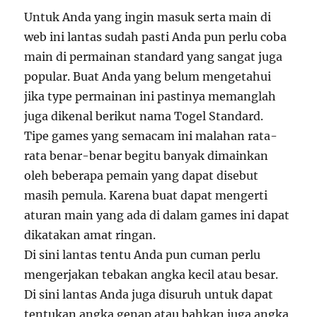
Untuk Anda yang ingin masuk serta main di
web ini lantas sudah pasti Anda pun perlu coba
main di permainan standard yang sangat juga
popular. Buat Anda yang belum mengetahui
jika type permainan ini pastinya memanglah
juga dikenal berikut nama Togel Standard.
Tipe games yang semacam ini malahan rata-
rata benar-benar begitu banyak dimainkan
oleh beberapa pemain yang dapat disebut
masih pemula. Karena buat dapat mengerti
aturan main yang ada di dalam games ini dapat
dikatakan amat ringan.
Di sini lantas tentu Anda pun cuman perlu
mengerjakan tebakan angka kecil atau besar.
Di sini lantas Anda juga disuruh untuk dapat
tentukan angka genap atau bahkan juga angka