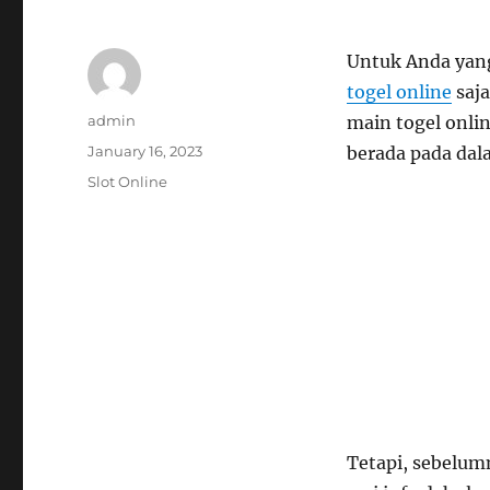
Untuk Anda yang
togel online
saja
Author
admin
main togel onli
Posted
January 16, 2023
berada pada dal
on
Categories
Slot Online
Tetapi, sebelum