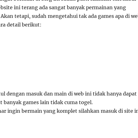
ebsite ini terang ada sangat banyak permainan yang
 Akan tetapi, sudah mengetahui tak ada games apa di w
ra detail berikut:
ul dengan masuk dan main di web ini tidak hanya dapat
 banyak games lain tidak cuma togel.
ar ingin bermain yang komplet silahkan masuk di site i