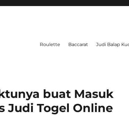
Roulette
Baccarat
Judi Balap Ku
aktunya buat Masuk
us Judi Togel Online