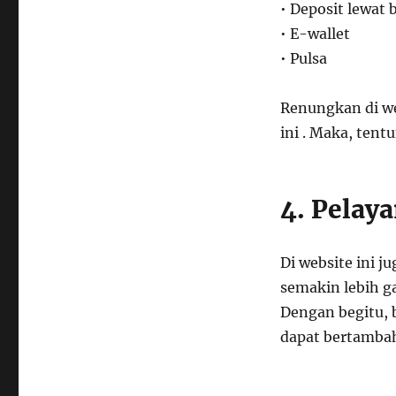
• Deposit lewat 
• E-wallet
• Pulsa
Renungkan di we
ini . Maka, tent
4. Pelay
Di website ini j
semakin lebih g
Dengan begitu, 
dapat bertamba