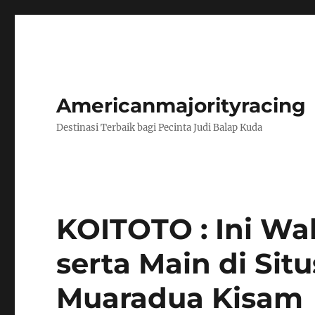
Americanmajorityracing
Destinasi Terbaik bagi Pecinta Judi Balap Kuda
KOITOTO : Ini W
serta Main di Sit
Muaradua Kisam