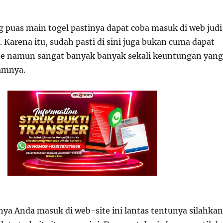
 puas main togel pastinya dapat coba masuk di web judi
. Karena itu, sudah pasti di sini juga bukan cuma dapat
ne namun sangat banyak banyak sekali keuntungan yang
amnya.
nya Anda masuk di web-site ini lantas tentunya silahkan