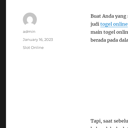
Buat Anda yang 
judi
togel online
Author
admin
main togel onli
Posted
January 16, 2023
berada pada dal
on
Categories
Slot Online
Tapi, saat sebel