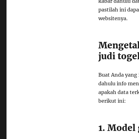
kabar dahulu dat
pastilah ini da
websitenya.
Mengetah
judi toge
Buat Anda yang i
dahulu info meng
apakah data terk
berikut ini:
1. Model 