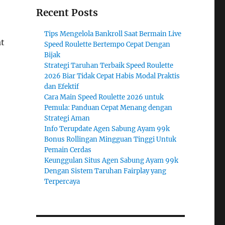
Recent Posts
Tips Mengelola Bankroll Saat Bermain Live
at
Speed Roulette Bertempo Cepat Dengan
Bijak
Strategi Taruhan Terbaik Speed Roulette
2026 Biar Tidak Cepat Habis Modal Praktis
dan Efektif
Cara Main Speed Roulette 2026 untuk
Pemula: Panduan Cepat Menang dengan
Strategi Aman
Info Terupdate Agen Sabung Ayam 99k
Bonus Rollingan Mingguan Tinggi Untuk
Pemain Cerdas
Keunggulan Situs Agen Sabung Ayam 99k
Dengan Sistem Taruhan Fairplay yang
Terpercaya