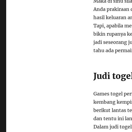
Maka di sinu si
Anda prakiraan d
hasil keluaran a
Tapi, apabila m
bikin rupanya ke
jadi seseorang j
tahu ada permain
Judi tog
Games togel per
kembang kempis
berikut lantas 
dan tentu ini la
Dalam judi togel