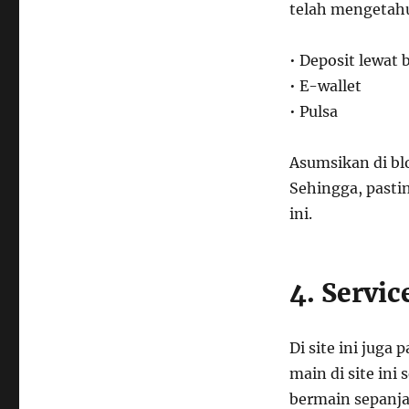
telah mengetahu
• Deposit lewat 
• E-wallet
• Pulsa
Asumsikan di blo
Sehingga, pastin
ini.
4. Servic
Di site ini juga
main di site ini
bermain sepanja