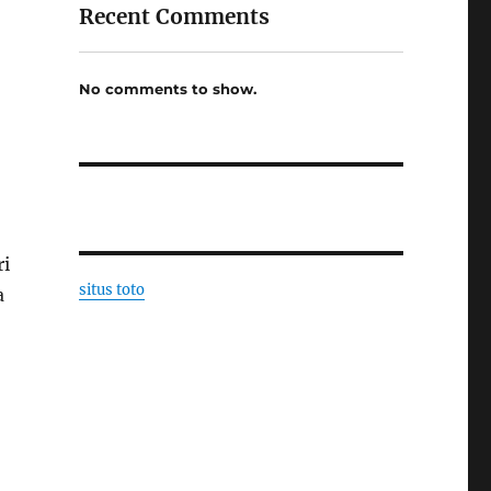
Recent Comments
No comments to show.
ri
situs toto
a