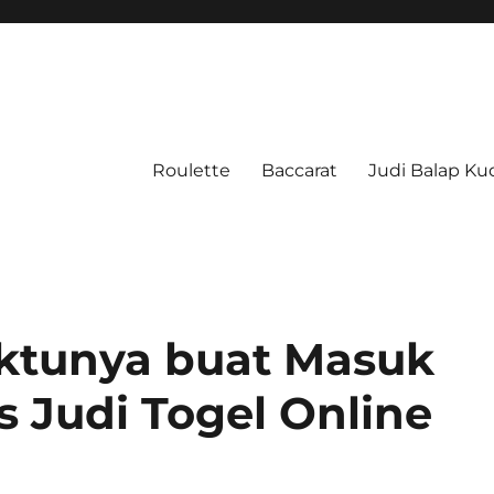
Roulette
Baccarat
Judi Balap Ku
aktunya buat Masuk
us Judi Togel Online