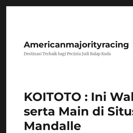
Americanmajorityracing
Destinasi Terbaik bagi Pecinta Judi Balap Kuda
KOITOTO : Ini W
serta Main di Sit
Mandalle