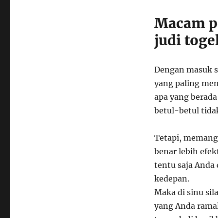
Macam p
judi toge
Dengan masuk se
yang paling men
apa yang berada 
betul-betul tid
Tetapi, memangl
benar lebih efek
tentu saja Anda
kedepan.
Maka di sinu si
yang Anda ramala