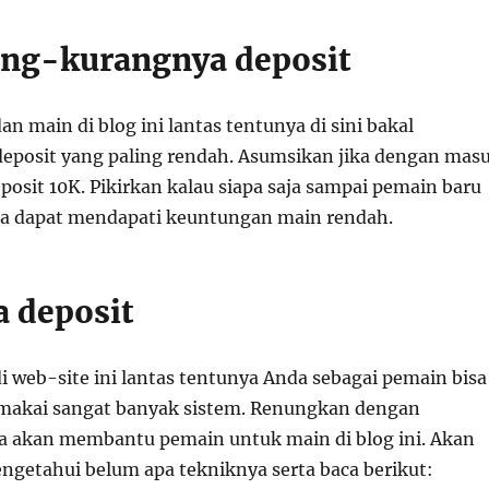
ang-kurangnya deposit
 main di blog ini lantas tentunya di sini bakal
deposit yang paling rendah. Asumsikan jika dengan mas
 deposit 10K. Pikirkan kalau siapa saja sampai pemain baru
juga dapat mendapati keuntungan main rendah.
a deposit
 web-site ini lantas tentunya Anda sebagai pemain bisa
emakai sangat banyak sistem. Renungkan dengan
 akan membantu pemain untuk main di blog ini. Akan
engetahui belum apa tekniknya serta baca berikut: