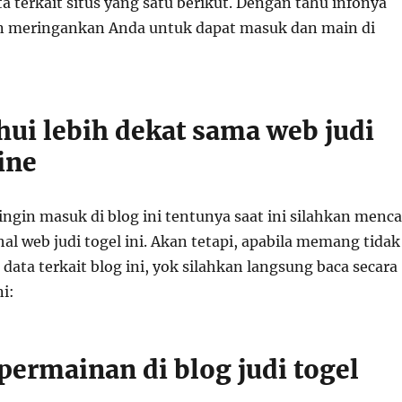
a terkait situs yang satu berikut. Dengan tahu infonya
an meringankan Anda untuk dapat masuk dan main di
ui lebih dekat sama web judi
ine
ngin masuk di blog ini tentunya saat ini silahkan menca
hal web judi togel ini. Akan tetapi, apabila memang tidak
data terkait blog ini, yok silahkan langsung baca secara
ni:
permainan di blog judi togel