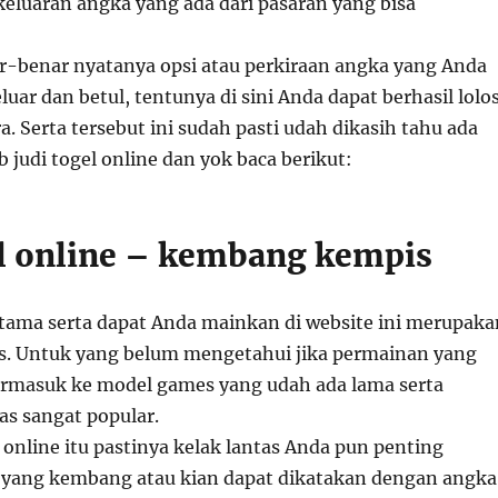
keluaran angka yang ada dari pasaran yang bisa
ar-benar nyatanya opsi atau perkiraan angka yang Anda
luar dan betul, tentunya di sini Anda dapat berhasil lolo
ra. Serta tersebut ini sudah pasti udah dikasih tahu ada
 judi togel online dan yok baca berikut:
el online – kembang kempis
tama serta dapat Anda mainkan di website ini merupaka
. Untuk yang belum mengetahui jika permainan yang
termasuk ke model games yang udah ada lama serta
tas sangat popular.
 online itu pastinya kelak lantas Anda pun penting
yang kembang atau kian dapat dikatakan dengan angka