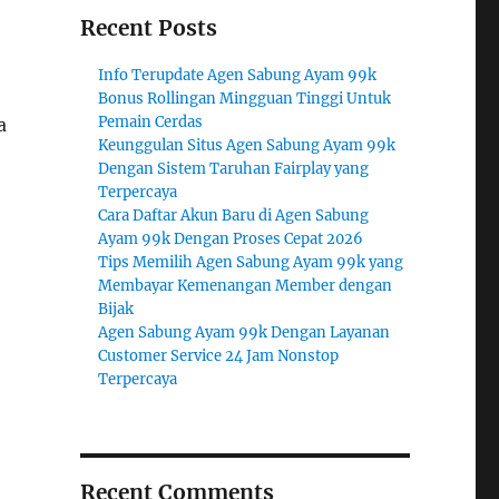
Recent Posts
Info Terupdate Agen Sabung Ayam 99k
Bonus Rollingan Mingguan Tinggi Untuk
Pemain Cerdas
a
Keunggulan Situs Agen Sabung Ayam 99k
Dengan Sistem Taruhan Fairplay yang
Terpercaya
Cara Daftar Akun Baru di Agen Sabung
Ayam 99k Dengan Proses Cepat 2026
Tips Memilih Agen Sabung Ayam 99k yang
Membayar Kemenangan Member dengan
Bijak
Agen Sabung Ayam 99k Dengan Layanan
Customer Service 24 Jam Nonstop
Terpercaya
Recent Comments