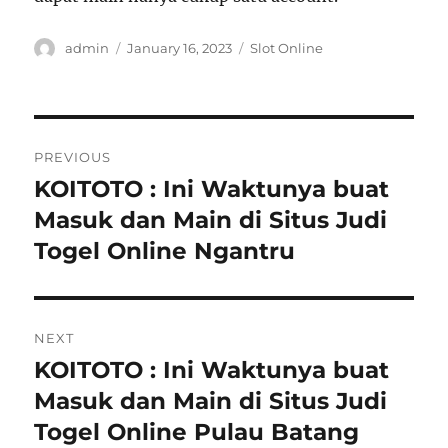
A
P
C
admin
January 16, 2023
Slot Online
u
o
a
t
s
t
h
t
e
o
e
g
P
r
d
o
PREVIOUS
o
r
o
KOITOTO : Ini Waktunya buat
P
n
i
r
Masuk dan Main di Situs Judi
e
s
s
e
Togel Online Ngantru
t
v
i
n
o
NEXT
a
u
KOITOTO : Ini Waktunya buat
N
s
v
e
Masuk dan Main di Situs Judi
p
x
i
Togel Online Pulau Batang
o