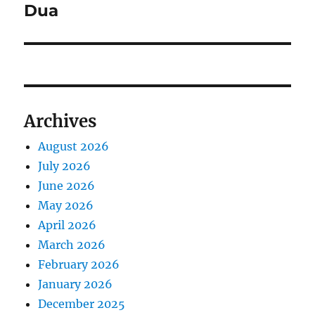
t
Dua
s
g
p
t
o
a
:
s
t
t
:
i
Archives
o
August 2026
n
July 2026
June 2026
May 2026
April 2026
March 2026
February 2026
January 2026
December 2025