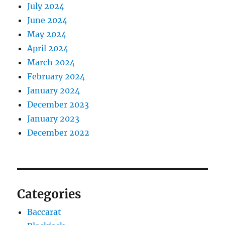
July 2024
June 2024
May 2024
April 2024
March 2024
February 2024
January 2024
December 2023
January 2023
December 2022
Categories
Baccarat