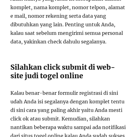
komplet, nama komplet, nomor telpon, alamat
e mail, nomor rekening serta data yang
dibutuhkan yang lain. Penting untuk Anda,
kalau saat sebelum mengirimi semua personal
data, yakinkan check dahulu segalanya.
Silahkan click submit di web-
site judi togel online
Kalau benar-benar formulir registrasi di sini
udah Anda isi segalanya dengan komplet tentu
di sini cara yang paling akhir yaitu Anda mesti
click ok atau submit. Kemudian, silahkan
nantikan beberapa waktu sampai ada notifikasi
dari situs togel online kalau Anda sudah sukses