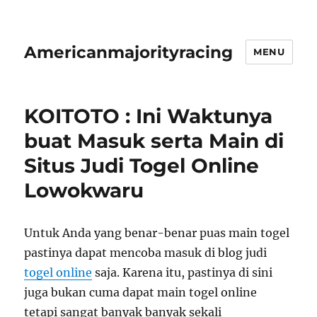
Americanmajorityracing
MENU
KOITOTO : Ini Waktunya
buat Masuk serta Main di
Situs Judi Togel Online
Lowokwaru
Untuk Anda yang benar-benar puas main togel
pastinya dapat mencoba masuk di blog judi
togel online
saja. Karena itu, pastinya di sini
juga bukan cuma dapat main togel online
tetapi sangat banyak banyak sekali