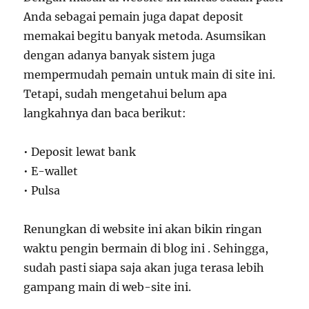
Anda sebagai pemain juga dapat deposit
memakai begitu banyak metoda. Asumsikan
dengan adanya banyak sistem juga
mempermudah pemain untuk main di site ini.
Tetapi, sudah mengetahui belum apa
langkahnya dan baca berikut:
• Deposit lewat bank
• E-wallet
• Pulsa
Renungkan di website ini akan bikin ringan
waktu pengin bermain di blog ini . Sehingga,
sudah pasti siapa saja akan juga terasa lebih
gampang main di web-site ini.