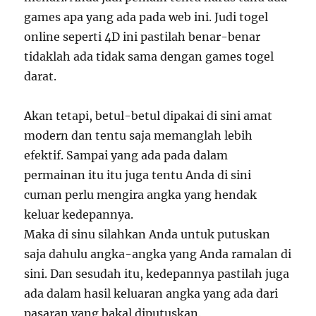
games apa yang ada pada web ini. Judi togel
online seperti 4D ini pastilah benar-benar
tidaklah ada tidak sama dengan games togel
darat.
Akan tetapi, betul-betul dipakai di sini amat
modern dan tentu saja memanglah lebih
efektif. Sampai yang ada pada dalam
permainan itu itu juga tentu Anda di sini
cuman perlu mengira angka yang hendak
keluar kedepannya.
Maka di sinu silahkan Anda untuk putuskan
saja dahulu angka-angka yang Anda ramalan di
sini. Dan sesudah itu, kedepannya pastilah juga
ada dalam hasil keluaran angka yang ada dari
pasaran yang bakal diputuskan.