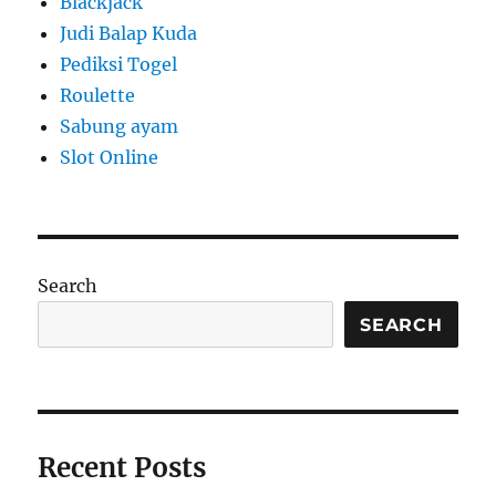
Blackjack
Judi Balap Kuda
Pediksi Togel
Roulette
Sabung ayam
Slot Online
Search
SEARCH
Recent Posts