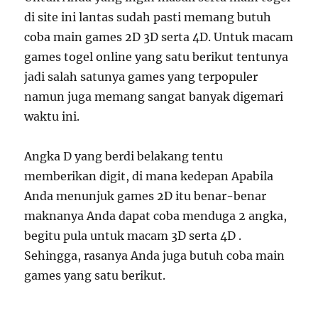
di site ini lantas sudah pasti memang butuh
coba main games 2D 3D serta 4D. Untuk macam
games togel online yang satu berikut tentunya
jadi salah satunya games yang terpopuler
namun juga memang sangat banyak digemari
waktu ini.
Angka D yang berdi belakang tentu
memberikan digit, di mana kedepan Apabila
Anda menunjuk games 2D itu benar-benar
maknanya Anda dapat coba menduga 2 angka,
begitu pula untuk macam 3D serta 4D .
Sehingga, rasanya Anda juga butuh coba main
games yang satu berikut.