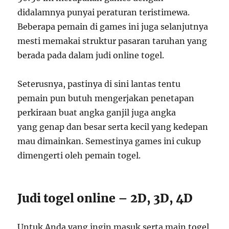
didalamnya punyai peraturan teristimewa.
Beberapa pemain di games ini juga selanjutnya
mesti memakai struktur pasaran taruhan yang
berada pada dalam judi online togel.
Seterusnya, pastinya di sini lantas tentu
pemain pun butuh mengerjakan penetapan
perkiraan buat angka ganjil juga angka
yang genap dan besar serta kecil yang kedepan
mau dimainkan. Semestinya games ini cukup
dimengerti oleh pemain togel.
Judi togel online – 2D, 3D, 4D
Untuk Anda yang ingin masuk serta main togel