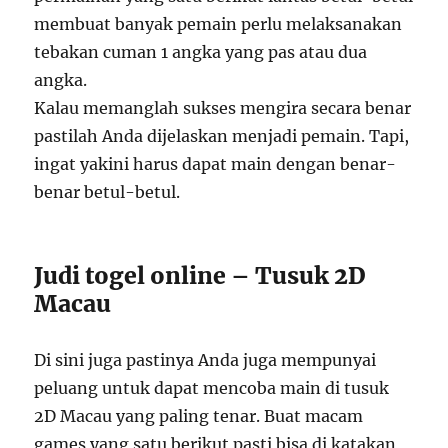
membuat banyak pemain perlu melaksanakan
tebakan cuman 1 angka yang pas atau dua
angka.
Kalau memanglah sukses mengira secara benar
pastilah Anda dijelaskan menjadi pemain. Tapi,
ingat yakini harus dapat main dengan benar-
benar betul-betul.
Judi togel online – Tusuk 2D
Macau
Di sini juga pastinya Anda juga mempunyai
peluang untuk dapat mencoba main di tusuk
2D Macau yang paling tenar. Buat macam
games yang satu berikut pasti bisa di katakan