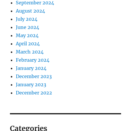
September 2024
August 2024
July 2024
June 2024
May 2024
April 2024
March 2024
February 2024
January 2024
December 2023
January 2023
December 2022
Categories