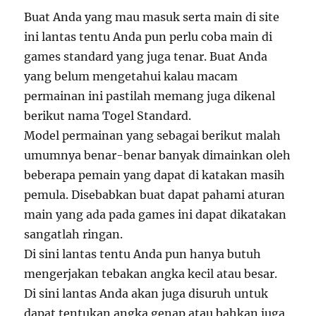
Buat Anda yang mau masuk serta main di site
ini lantas tentu Anda pun perlu coba main di
games standard yang juga tenar. Buat Anda
yang belum mengetahui kalau macam
permainan ini pastilah memang juga dikenal
berikut nama Togel Standard.
Model permainan yang sebagai berikut malah
umumnya benar-benar banyak dimainkan oleh
beberapa pemain yang dapat di katakan masih
pemula. Disebabkan buat dapat pahami aturan
main yang ada pada games ini dapat dikatakan
sangatlah ringan.
Di sini lantas tentu Anda pun hanya butuh
mengerjakan tebakan angka kecil atau besar.
Di sini lantas Anda akan juga disuruh untuk
dapat tentukan angka genap atau bahkan juga