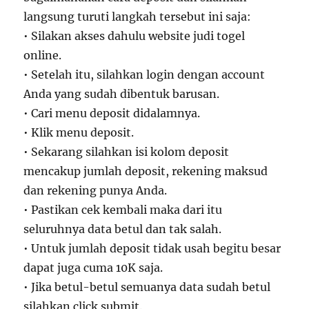
langsung turuti langkah tersebut ini saja:
• Silakan akses dahulu website judi togel
online.
• Setelah itu, silahkan login dengan account
Anda yang sudah dibentuk barusan.
• Cari menu deposit didalamnya.
• Klik menu deposit.
• Sekarang silahkan isi kolom deposit
mencakup jumlah deposit, rekening maksud
dan rekening punya Anda.
• Pastikan cek kembali maka dari itu
seluruhnya data betul dan tak salah.
• Untuk jumlah deposit tidak usah begitu besar
dapat juga cuma 10K saja.
• Jika betul-betul semuanya data sudah betul
silahkan click submit.