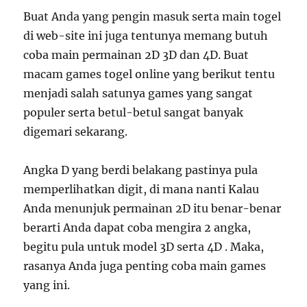
Buat Anda yang pengin masuk serta main togel
di web-site ini juga tentunya memang butuh
coba main permainan 2D 3D dan 4D. Buat
macam games togel online yang berikut tentu
menjadi salah satunya games yang sangat
populer serta betul-betul sangat banyak
digemari sekarang.
Angka D yang berdi belakang pastinya pula
memperlihatkan digit, di mana nanti Kalau
Anda menunjuk permainan 2D itu benar-benar
berarti Anda dapat coba mengira 2 angka,
begitu pula untuk model 3D serta 4D . Maka,
rasanya Anda juga penting coba main games
yang ini.