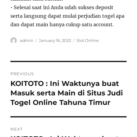
• Selesai saat ini Anda udah sukses deposit
serta langsung dapat mulai perjudian togel apa
dan dapat main hanya cukup satu account.
A
P
C
admin
January 16, 2023
Slot Online
u
o
a
t
s
t
h
t
e
o
e
g
P
r
d
o
PREVIOUS
o
r
o
KOITOTO : Ini Waktunya buat
P
n
i
r
Masuk serta Main di Situs Judi
e
s
s
e
Togel Online Tahuna Timur
t
v
i
n
o
NEXT
a
u