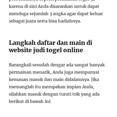
karena di sini Anda disarankan untuk dapat
menduga sejumlah 3 angka agar dapat keluar
sebagai juara serta bisa hadiahnya.
Langkah daftar dan main di
website judi togel online
Barangkali sesudah dengar ada sangat banyak
permainan menarik, Anda juga mempunyai
kemauan masuk dan main didalamnya. Jika
memanglah itu merupakan impian Anda,
silahkan masuk dengan turuti trik yang ada
berikut di bawah ini: