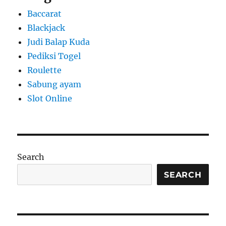
Baccarat
Blackjack
Judi Balap Kuda
Pediksi Togel
Roulette
Sabung ayam
Slot Online
Search
SEARCH