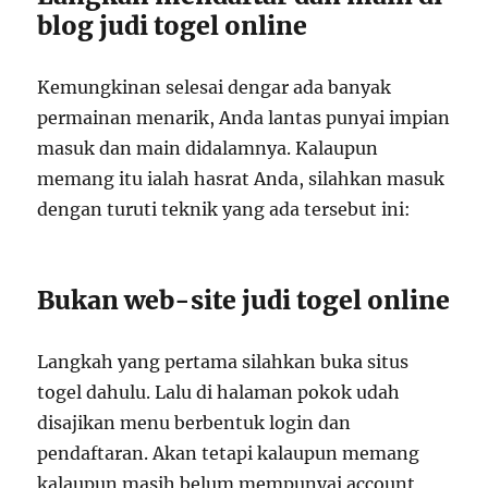
blog judi togel online
Kemungkinan selesai dengar ada banyak
permainan menarik, Anda lantas punyai impian
masuk dan main didalamnya. Kalaupun
memang itu ialah hasrat Anda, silahkan masuk
dengan turuti teknik yang ada tersebut ini:
Bukan web-site judi togel online
Langkah yang pertama silahkan buka situs
togel dahulu. Lalu di halaman pokok udah
disajikan menu berbentuk login dan
pendaftaran. Akan tetapi kalaupun memang
kalaupun masih belum mempunyai account