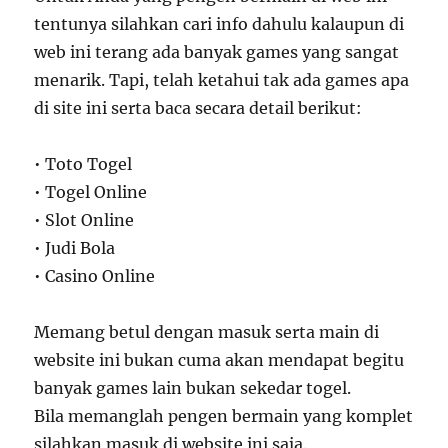
tentunya silahkan cari info dahulu kalaupun di
web ini terang ada banyak games yang sangat
menarik. Tapi, telah ketahui tak ada games apa
di site ini serta baca secara detail berikut:
• Toto Togel
• Togel Online
• Slot Online
• Judi Bola
• Casino Online
Memang betul dengan masuk serta main di
website ini bukan cuma akan mendapat begitu
banyak games lain bukan sekedar togel.
Bila memanglah pengen bermain yang komplet
silahkan masuk di website ini saja.