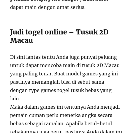
dapat main dengan amat serius.
Judi togel online – Tusuk 2D
Macau
Di sini lantas tentu Anda juga punyai peluang
untuk dapat mencoba main di tusuk 2D Macau
yang paling tenar. Buat model games yang ini
pastinya memanglah bisa di sebut sama
dengan type games togel tusuk bebas yang
lain.
Maka dalam games ini tentunya Anda menjadi
pemain cuman perlu menerka angka secara
bebas sebagai ramalan. Apabila betul-betul
tebakannya juga betul, pastinya Anda dalam ini