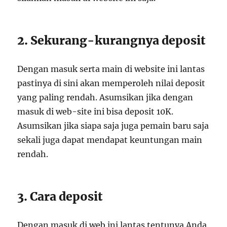
2. Sekurang-kurangnya deposit
Dengan masuk serta main di website ini lantas
pastinya di sini akan memperoleh nilai deposit
yang paling rendah. Asumsikan jika dengan
masuk di web-site ini bisa deposit 10K.
Asumsikan jika siapa saja juga pemain baru saja
sekali juga dapat mendapat keuntungan main
rendah.
3. Cara deposit
Dengan masuk di web ini lantas tentunya Anda