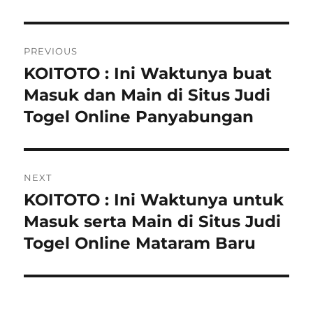
t
s
t
h
t
e
o
e
g
P
r
d
o
PREVIOUS
o
r
o
KOITOTO : Ini Waktunya buat
P
n
i
r
Masuk dan Main di Situs Judi
e
s
s
e
Togel Online Panyabungan
t
v
i
n
o
NEXT
a
u
KOITOTO : Ini Waktunya untuk
N
s
v
e
Masuk serta Main di Situs Judi
p
x
i
Togel Online Mataram Baru
o
t
s
g
p
t
o
a
: