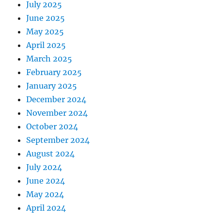
July 2025
June 2025
May 2025
April 2025
March 2025
February 2025
January 2025
December 2024
November 2024
October 2024
September 2024
August 2024
July 2024
June 2024
May 2024
April 2024