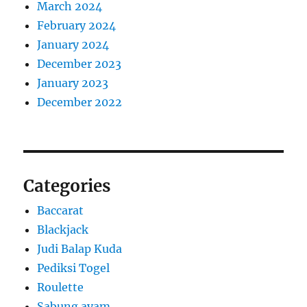
March 2024
February 2024
January 2024
December 2023
January 2023
December 2022
Categories
Baccarat
Blackjack
Judi Balap Kuda
Pediksi Togel
Roulette
Sabung ayam