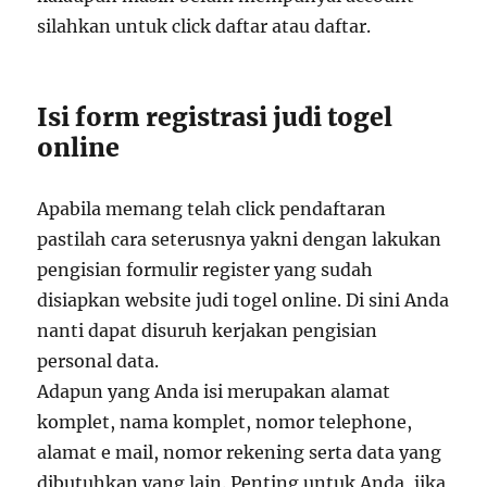
silahkan untuk click daftar atau daftar.
Isi form registrasi judi togel
online
Apabila memang telah click pendaftaran
pastilah cara seterusnya yakni dengan lakukan
pengisian formulir register yang sudah
disiapkan website judi togel online. Di sini Anda
nanti dapat disuruh kerjakan pengisian
personal data.
Adapun yang Anda isi merupakan alamat
komplet, nama komplet, nomor telephone,
alamat e mail, nomor rekening serta data yang
dibutuhkan yang lain. Penting untuk Anda, jika