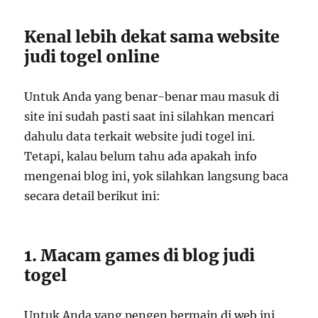
Kenal lebih dekat sama website
judi togel online
Untuk Anda yang benar-benar mau masuk di
site ini sudah pasti saat ini silahkan mencari
dahulu data terkait website judi togel ini.
Tetapi, kalau belum tahu ada apakah info
mengenai blog ini, yok silahkan langsung baca
secara detail berikut ini:
1. Macam games di blog judi
togel
Untuk Anda yang pengen bermain di web ini