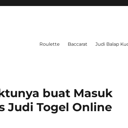
Roulette
Baccarat
Judi Balap Ku
aktunya buat Masuk
us Judi Togel Online