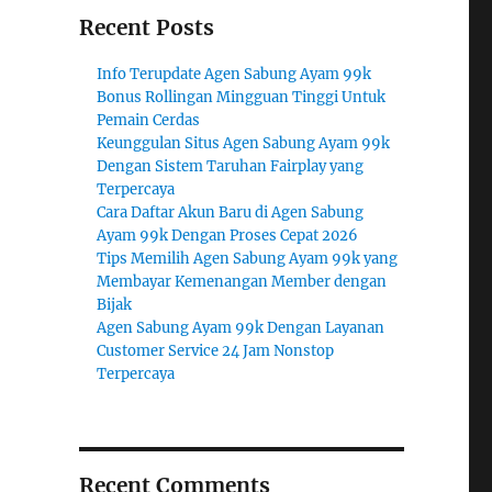
Recent Posts
Info Terupdate Agen Sabung Ayam 99k
Bonus Rollingan Mingguan Tinggi Untuk
Pemain Cerdas
Keunggulan Situs Agen Sabung Ayam 99k
Dengan Sistem Taruhan Fairplay yang
Terpercaya
Cara Daftar Akun Baru di Agen Sabung
Ayam 99k Dengan Proses Cepat 2026
Tips Memilih Agen Sabung Ayam 99k yang
Membayar Kemenangan Member dengan
Bijak
Agen Sabung Ayam 99k Dengan Layanan
Customer Service 24 Jam Nonstop
Terpercaya
o
Recent Comments