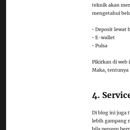
teknik akan mer
mengetahui belu
• Deposit lewat 
• E-wallet
• Pulsa
Pikirkan di web 
Maka, tentunya s
4. Servic
Di blog ini jug
lebih gampang ma
bila pengen ber