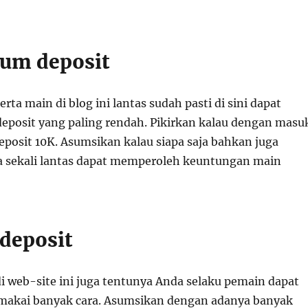
um deposit
ta main di blog ini lantas sudah pasti di sini dapat
deposit yang paling rendah. Pikirkan kalau dengan masu
 deposit 10K. Asumsikan kalau siapa saja bahkan juga
a sekali lantas dapat memperoleh keuntungan main
 deposit
 web-site ini juga tentunya Anda selaku pemain dapat
makai banyak cara. Asumsikan dengan adanya banyak