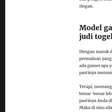
ringan.
Model ga
judi toge
Dengan masuk da
permainan yang 
ada games apa ya
pastinya memang
Tetapi, memang 
benar-benar lebi
pastinya Anda di
Maka di sinu si