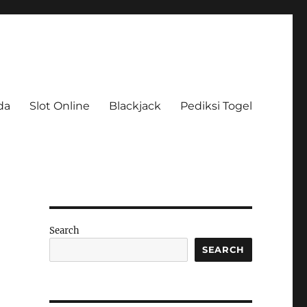
da
Slot Online
Blackjack
Pediksi Togel
Search
SEARCH