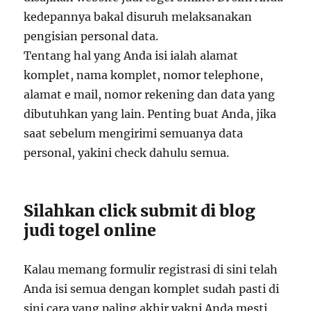
kedepannya bakal disuruh melaksanakan
pengisian personal data.
Tentang hal yang Anda isi ialah alamat
komplet, nama komplet, nomor telephone,
alamat e mail, nomor rekening dan data yang
dibutuhkan yang lain. Penting buat Anda, jika
saat sebelum mengirimi semuanya data
personal, yakini check dahulu semua.
Silahkan click submit di blog
judi togel online
Kalau memang formulir registrasi di sini telah
Anda isi semua dengan komplet sudah pasti di
sini cara yang paling akhir yakni Anda mesti