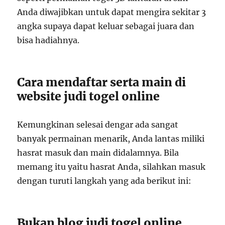
Anda diwajibkan untuk dapat mengira sekitar 3
angka supaya dapat keluar sebagai juara dan
bisa hadiahnya.
Cara mendaftar serta main di
website judi togel online
Kemungkinan selesai dengar ada sangat
banyak permainan menarik, Anda lantas miliki
hasrat masuk dan main didalamnya. Bila
memang itu yaitu hasrat Anda, silahkan masuk
dengan turuti langkah yang ada berikut ini:
Bukan blog judi togel online