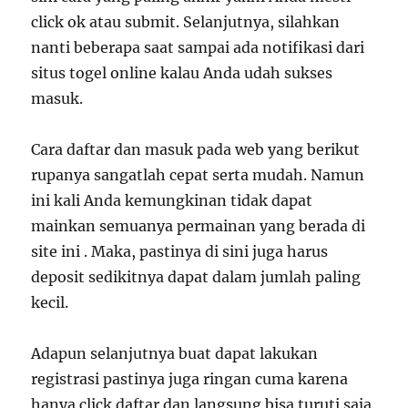
click ok atau submit. Selanjutnya, silahkan
nanti beberapa saat sampai ada notifikasi dari
situs togel online kalau Anda udah sukses
masuk.
Cara daftar dan masuk pada web yang berikut
rupanya sangatlah cepat serta mudah. Namun
ini kali Anda kemungkinan tidak dapat
mainkan semuanya permainan yang berada di
site ini . Maka, pastinya di sini juga harus
deposit sedikitnya dapat dalam jumlah paling
kecil.
Adapun selanjutnya buat dapat lakukan
registrasi pastinya juga ringan cuma karena
hanya click daftar dan langsung bisa turuti saja