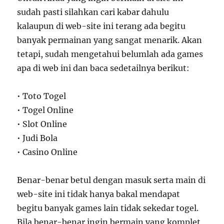
sudah pasti silahkan cari kabar dahulu
kalaupun di web-site ini terang ada begitu
banyak permainan yang sangat menarik. Akan
tetapi, sudah mengetahui belumlah ada games
apa di web ini dan baca sedetailnya berikut:
• Toto Togel
• Togel Online
• Slot Online
• Judi Bola
• Casino Online
Benar-benar betul dengan masuk serta main di
web-site ini tidak hanya bakal mendapat
begitu banyak games lain tidak sekedar togel.
Bila benar-benar ingin bermain yang komplet