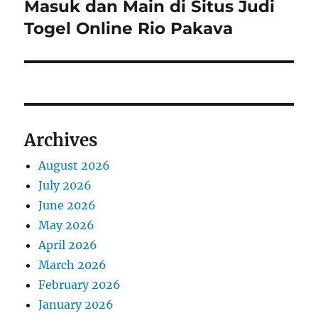
e
Masuk dan Main di Situs Judi
p
x
i
Togel Online Rio Pakava
o
t
s
g
p
t
o
a
:
s
t
t
Archives
:
i
August 2026
o
July 2026
n
June 2026
May 2026
April 2026
March 2026
February 2026
January 2026