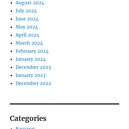
August 2024
July 2024
June 2024
May 2024
April 2024
March 2024
February 2024
January 2024
December 2023
January 2023
December 2022
Categories
Baccarat