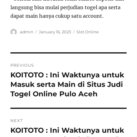
langsung bisa mulai perjudian togel apa serta
dapat main hanya cukup satu account.
A
P
C
admin
January 16, 2023
Slot Online
u
o
a
t
s
t
h
t
e
o
e
g
P
r
d
o
PREVIOUS
o
r
o
KOITOTO : Ini Waktunya untuk
P
n
i
r
Masuk serta Main di Situs Judi
e
s
s
e
Togel Online Pulo Aceh
t
v
i
n
o
NEXT
a
u
KOITOTO : Ini Waktunya untuk
N
s
v