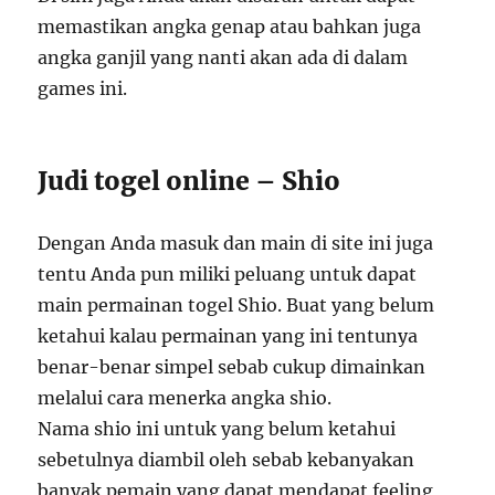
memastikan angka genap atau bahkan juga
angka ganjil yang nanti akan ada di dalam
games ini.
Judi togel online – Shio
Dengan Anda masuk dan main di site ini juga
tentu Anda pun miliki peluang untuk dapat
main permainan togel Shio. Buat yang belum
ketahui kalau permainan yang ini tentunya
benar-benar simpel sebab cukup dimainkan
melalui cara menerka angka shio.
Nama shio ini untuk yang belum ketahui
sebetulnya diambil oleh sebab kebanyakan
banyak pemain yang dapat mendapat feeling