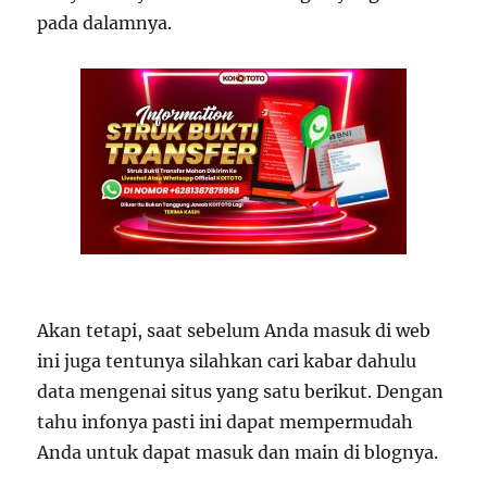
pada dalamnya.
Akan tetapi, saat sebelum Anda masuk di web
ini juga tentunya silahkan cari kabar dahulu
data mengenai situs yang satu berikut. Dengan
tahu infonya pasti ini dapat mempermudah
Anda untuk dapat masuk dan main di blognya.