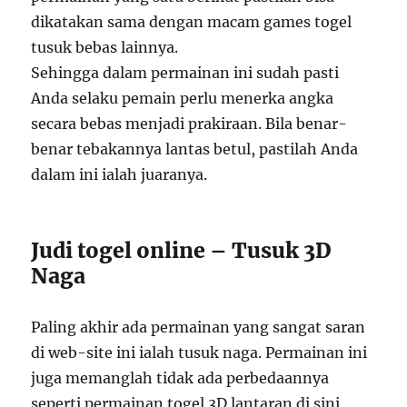
dikatakan sama dengan macam games togel
tusuk bebas lainnya.
Sehingga dalam permainan ini sudah pasti
Anda selaku pemain perlu menerka angka
secara bebas menjadi prakiraan. Bila benar-
benar tebakannya lantas betul, pastilah Anda
dalam ini ialah juaranya.
Judi togel online – Tusuk 3D
Naga
Paling akhir ada permainan yang sangat saran
di web-site ini ialah tusuk naga. Permainan ini
juga memanglah tidak ada perbedaannya
seperti permainan togel 3D lantaran di sini