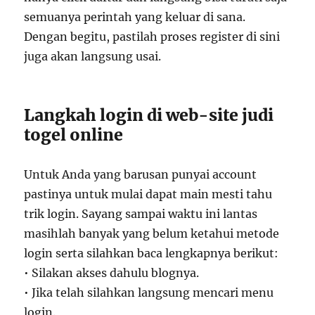
semuanya perintah yang keluar di sana.
Dengan begitu, pastilah proses register di sini
juga akan langsung usai.
Langkah login di web-site judi
togel online
Untuk Anda yang barusan punyai account
pastinya untuk mulai dapat main mesti tahu
trik login. Sayang sampai waktu ini lantas
masihlah banyak yang belum ketahui metode
login serta silahkan baca lengkapnya berikut:
• Silakan akses dahulu blognya.
• Jika telah silahkan langsung mencari menu
login.