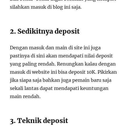
silahkan masuk di blog ini saja.
2. Sedikitnya deposit
Dengan masuk dan main di site ini juga
pastinya di sini akan mendapati nilai deposit
yang paling rendah. Renungkan kalau dengan
masuk di website ini bisa deposit 10K. Pikirkan
jika siapa saja bahkan juga pemain baru saja
sekali lantas dapat mendapati keuntungan
main rendah.
3. Teknik deposit