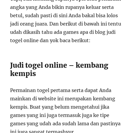
angka yang Anda bikin rupanya keluar serta
betul, sudah pasti di sini Anda bakal bisa lolos
jadi orang juara. Dan berikut di bawah ini tentu
udah dikasih tahu ada games apa di blog judi
togel online dan yok baca berikut:
Judi togel online – kembang
kempis
Permainan togel pertama serta dapat Anda
mainkan di website ini merupakan kembang
kempis. Buat yang belum mengetahui jika
games yang ini juga termasuk juga ke tipe
games yang udah ada sudah lama dan pastinya
ini juga sangat termashyur.