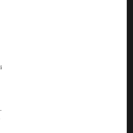
l
i
.
a