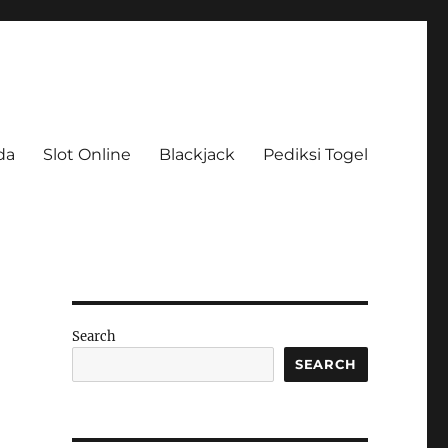
da
Slot Online
Blackjack
Pediksi Togel
Search
SEARCH