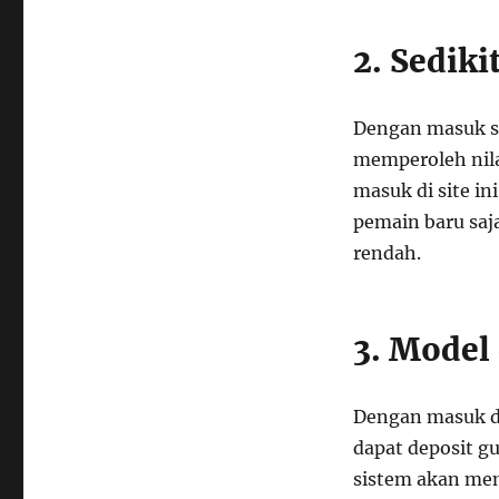
2. Sediki
Dengan masuk ser
memperoleh nila
masuk di site in
pemain baru saj
rendah.
3. Model
Dengan masuk di
dapat deposit g
sistem akan mem