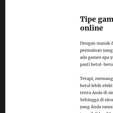
Tipe gam
online
Dengan masuk da
permainan yang 
ada games apa ya
pasti betul-betu
Tetapi, memangla
betul lebih efek
tentu Anda di s
Sehingga di sin
yang Anda ramala