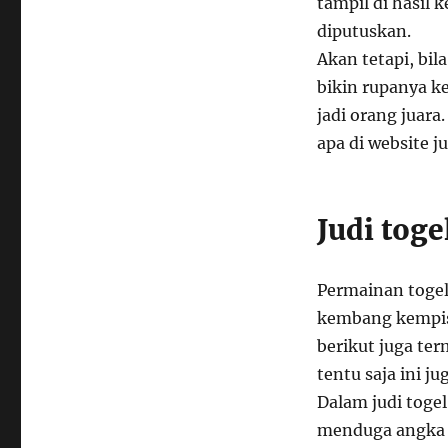
tampil di hasil 
diputuskan.
Akan tetapi, bi
bikin rupanya ke
jadi orang juara
apa di website ju
Judi tog
Permainan togel
kembang kempis.
berikut juga te
tentu saja ini ju
Dalam judi togel
menduga angka 