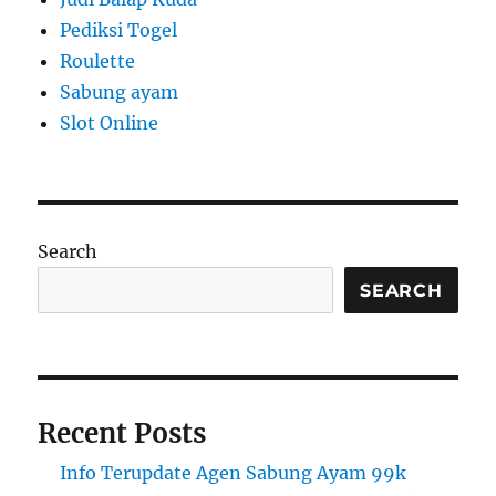
Pediksi Togel
Roulette
Sabung ayam
Slot Online
Search
SEARCH
Recent Posts
Info Terupdate Agen Sabung Ayam 99k