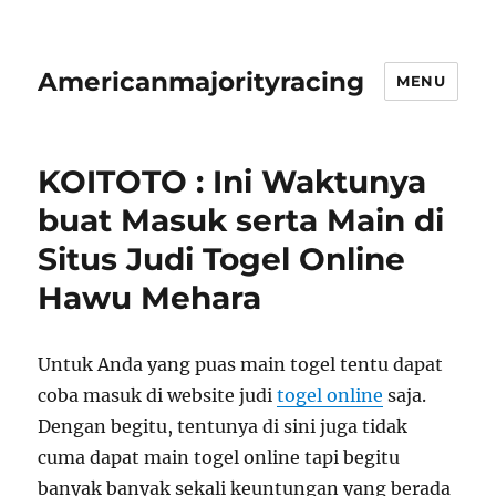
Americanmajorityracing
MENU
KOITOTO : Ini Waktunya
buat Masuk serta Main di
Situs Judi Togel Online
Hawu Mehara
Untuk Anda yang puas main togel tentu dapat
coba masuk di website judi
togel online
saja.
Dengan begitu, tentunya di sini juga tidak
cuma dapat main togel online tapi begitu
banyak banyak sekali keuntungan yang berada