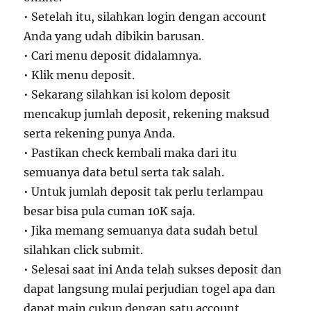
• Setelah itu, silahkan login dengan account
Anda yang udah dibikin barusan.
• Cari menu deposit didalamnya.
• Klik menu deposit.
• Sekarang silahkan isi kolom deposit
mencakup jumlah deposit, rekening maksud
serta rekening punya Anda.
• Pastikan check kembali maka dari itu
semuanya data betul serta tak salah.
• Untuk jumlah deposit tak perlu terlampau
besar bisa pula cuman 10K saja.
• Jika memang semuanya data sudah betul
silahkan click submit.
• Selesai saat ini Anda telah sukses deposit dan
dapat langsung mulai perjudian togel apa dan
dapat main cukup dengan satu account.