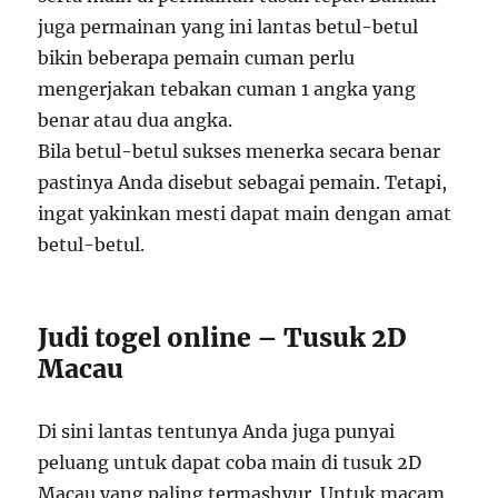
juga permainan yang ini lantas betul-betul
bikin beberapa pemain cuman perlu
mengerjakan tebakan cuman 1 angka yang
benar atau dua angka.
Bila betul-betul sukses menerka secara benar
pastinya Anda disebut sebagai pemain. Tetapi,
ingat yakinkan mesti dapat main dengan amat
betul-betul.
Judi togel online – Tusuk 2D
Macau
Di sini lantas tentunya Anda juga punyai
peluang untuk dapat coba main di tusuk 2D
Macau yang paling termashyur. Untuk macam