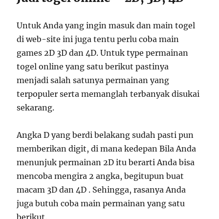
Untuk Anda yang ingin masuk dan main togel
di web-site ini juga tentu perlu coba main
games 2D 3D dan 4D. Untuk type permainan
togel online yang satu berikut pastinya
menjadi salah satunya permainan yang
terpopuler serta memanglah terbanyak disukai
sekarang.
Angka D yang berdi belakang sudah pasti pun
memberikan digit, di mana kedepan Bila Anda
menunjuk permainan 2D itu berarti Anda bisa
mencoba mengira 2 angka, begitupun buat
macam 3D dan 4D . Sehingga, rasanya Anda
juga butuh coba main permainan yang satu
berikut.