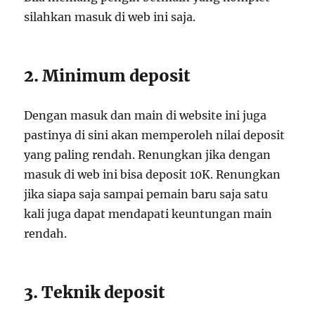
silahkan masuk di web ini saja.
2. Minimum deposit
Dengan masuk dan main di website ini juga
pastinya di sini akan memperoleh nilai deposit
yang paling rendah. Renungkan jika dengan
masuk di web ini bisa deposit 10K. Renungkan
jika siapa saja sampai pemain baru saja satu
kali juga dapat mendapati keuntungan main
rendah.
3. Teknik deposit