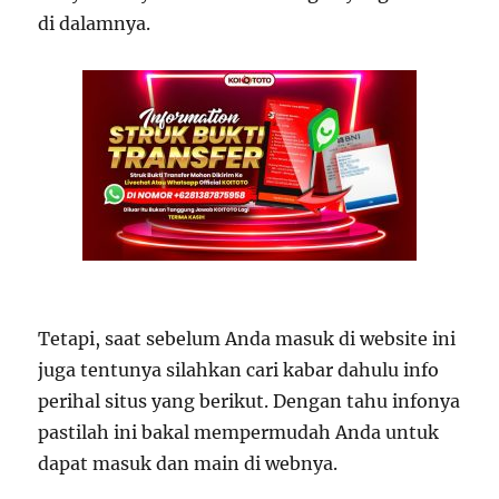
di dalamnya.
Tetapi, saat sebelum Anda masuk di website ini
juga tentunya silahkan cari kabar dahulu info
perihal situs yang berikut. Dengan tahu infonya
pastilah ini bakal mempermudah Anda untuk
dapat masuk dan main di webnya.