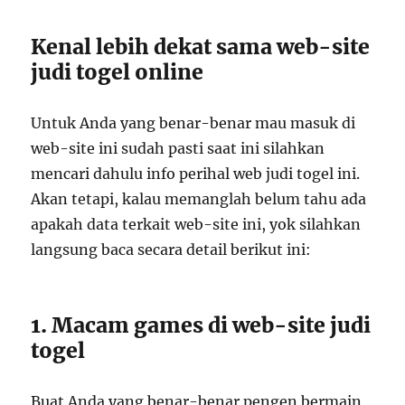
Kenal lebih dekat sama web-site
judi togel online
Untuk Anda yang benar-benar mau masuk di
web-site ini sudah pasti saat ini silahkan
mencari dahulu info perihal web judi togel ini.
Akan tetapi, kalau memanglah belum tahu ada
apakah data terkait web-site ini, yok silahkan
langsung baca secara detail berikut ini:
1. Macam games di web-site judi
togel
Buat Anda yang benar-benar pengen bermain