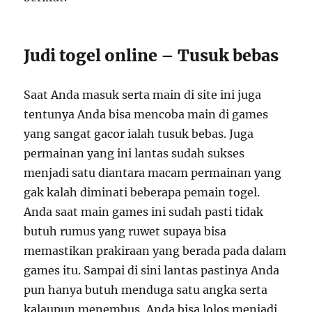
Judi togel online – Tusuk bebas
Saat Anda masuk serta main di site ini juga
tentunya Anda bisa mencoba main di games
yang sangat gacor ialah tusuk bebas. Juga
permainan yang ini lantas sudah sukses
menjadi satu diantara macam permainan yang
gak kalah diminati beberapa pemain togel.
Anda saat main games ini sudah pasti tidak
butuh rumus yang ruwet supaya bisa
memastikan prakiraan yang berada pada dalam
games itu. Sampai di sini lantas pastinya Anda
pun hanya butuh menduga satu angka serta
kalaupun menembus, Anda bisa lolos menjadi