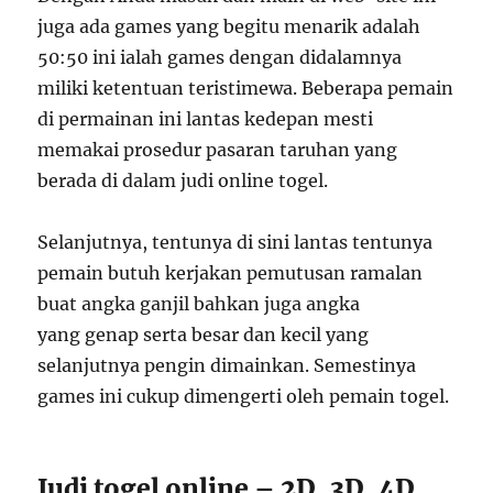
juga ada games yang begitu menarik adalah
50:50 ini ialah games dengan didalamnya
miliki ketentuan teristimewa. Beberapa pemain
di permainan ini lantas kedepan mesti
memakai prosedur pasaran taruhan yang
berada di dalam judi online togel.
Selanjutnya, tentunya di sini lantas tentunya
pemain butuh kerjakan pemutusan ramalan
buat angka ganjil bahkan juga angka
yang genap serta besar dan kecil yang
selanjutnya pengin dimainkan. Semestinya
games ini cukup dimengerti oleh pemain togel.
Judi togel online – 2D, 3D, 4D