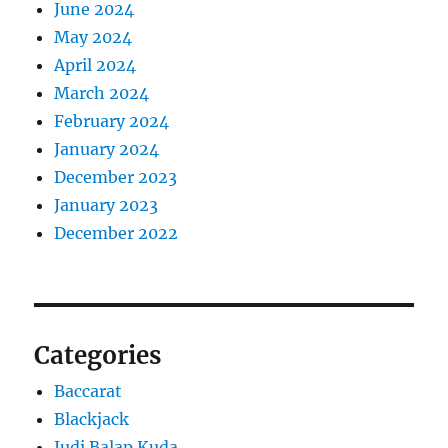
June 2024
May 2024
April 2024
March 2024
February 2024
January 2024
December 2023
January 2023
December 2022
Categories
Baccarat
Blackjack
Judi Balap Kuda