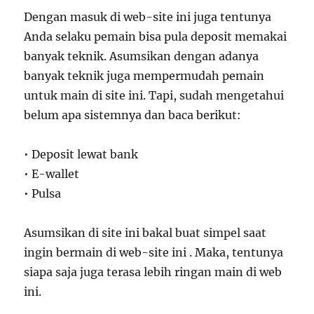
Dengan masuk di web-site ini juga tentunya
Anda selaku pemain bisa pula deposit memakai
banyak teknik. Asumsikan dengan adanya
banyak teknik juga mempermudah pemain
untuk main di site ini. Tapi, sudah mengetahui
belum apa sistemnya dan baca berikut:
• Deposit lewat bank
• E-wallet
• Pulsa
Asumsikan di site ini bakal buat simpel saat
ingin bermain di web-site ini . Maka, tentunya
siapa saja juga terasa lebih ringan main di web
ini.