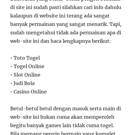
di site ini sudah pasti silahkan cari info dahulu
kalaupun di website ini terang ada sangat
banyak permainan yang sangat menarik. Tapi,
sudah mengetahui tidak ada permainan apa di
web-site ini dan baca lengkapnya berikut:
• Toto Togel
• Togel Online
• Slot Online
• Judi Bola
• Casino Online
Betul-betul betul dengan masuk serta main di
web-site ini bukan cuma akan memperoleh
begitu banyak games lain tidak cuma togel.
Bila memang pengin bermain yang komplet