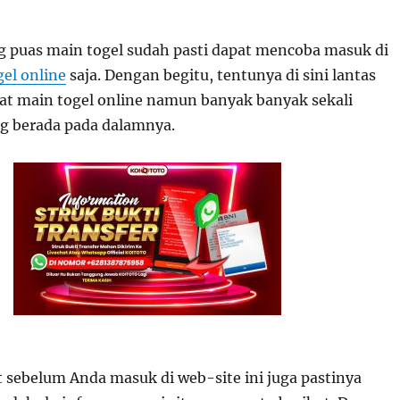
 puas main togel sudah pasti dapat mencoba masuk di
gel online
saja. Dengan begitu, tentunya di sini lantas
t main togel online namun banyak banyak sekali
g berada pada dalamnya.
t sebelum Anda masuk di web-site ini juga pastinya