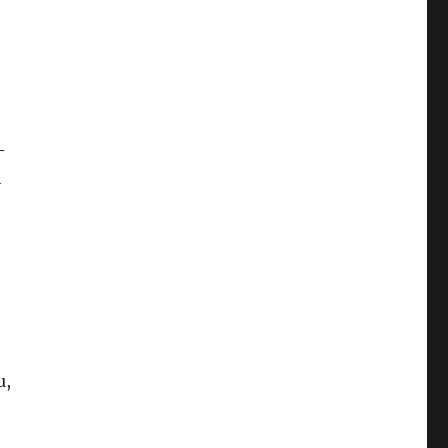
-
i
u,