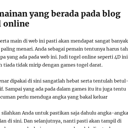
mainan yang berada pada blog
l online
rta main di web ini pasti akan mendapat sangat banyak
paling menari. Anda sebagai pemain tentunya harus ta
a yang ada pada web ini. Judi togel online seperti 4D ini
 tiada tidak mirip dengan games togel darat.
nar dipakai di sini sangatlah hebat serta tentulah betul
tif. Sampai yang ada pada dalam games itu itu juga tentu
ni cuman perlu menduga angka yang bakal keluar
u silahkan Anda untuk pastikan saja dahulu angka-angk
n di sini. Dan selanjutnya, nanti pasti akan tampil di