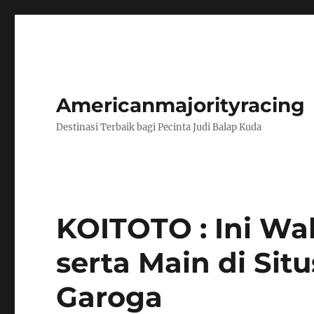
Americanmajorityracing
Destinasi Terbaik bagi Pecinta Judi Balap Kuda
KOITOTO : Ini W
serta Main di Sit
Garoga