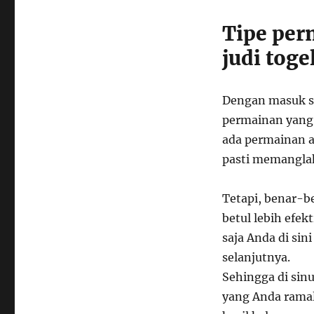
Tipe per
judi toge
Dengan masuk se
permainan yang 
ada permainan ap
pasti memanglah
Tetapi, benar-be
betul lebih efek
saja Anda di si
selanjutnya.
Sehingga di sin
yang Anda ramala