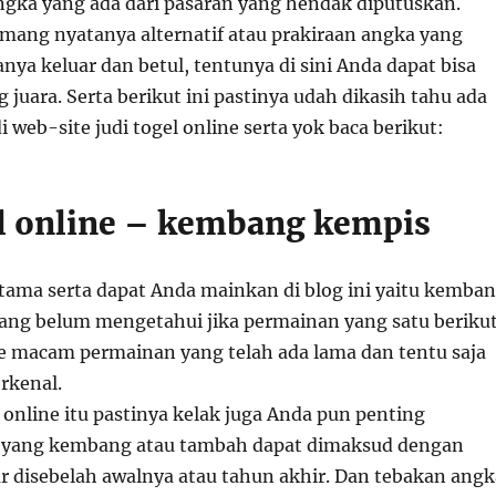
angka yang ada dari pasaran yang hendak diputuskan.
emang nyatanya alternatif atau prakiraan angka yang
nya keluar dan betul, tentunya di sini Anda dapat bisa
ng juara. Serta berikut ini pastinya udah dikasih tahu ada
 web-site judi togel online serta yok baca berikut:
el online – kembang kempis
tama serta dapat Anda mainkan di blog ini yaitu kemba
ang belum mengetahui jika permainan yang satu beriku
e macam permainan yang telah ada lama dan tentu saja
erkenal.
 online itu pastinya kelak juga Anda pun penting
yang kembang atau tambah dapat dimaksud dengan
r disebelah awalnya atau tahun akhir. Dan tebakan angk