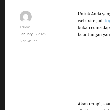
Untuk Anda yang
web-site judi
to
Author
admin
bukan cuma dapa
Posted
January 16, 2023
keuntungan yan
on
Categories
Slot Online
Akan tetapi, saa