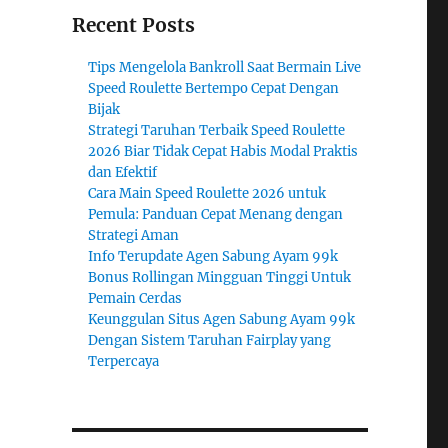
Recent Posts
Tips Mengelola Bankroll Saat Bermain Live
Speed Roulette Bertempo Cepat Dengan
Bijak
Strategi Taruhan Terbaik Speed Roulette
2026 Biar Tidak Cepat Habis Modal Praktis
dan Efektif
Cara Main Speed Roulette 2026 untuk
Pemula: Panduan Cepat Menang dengan
Strategi Aman
Info Terupdate Agen Sabung Ayam 99k
Bonus Rollingan Mingguan Tinggi Untuk
Pemain Cerdas
Keunggulan Situs Agen Sabung Ayam 99k
Dengan Sistem Taruhan Fairplay yang
Terpercaya