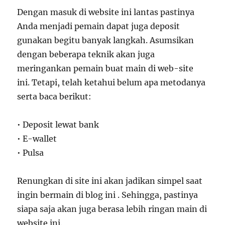
Dengan masuk di website ini lantas pastinya
Anda menjadi pemain dapat juga deposit
gunakan begitu banyak langkah. Asumsikan
dengan beberapa teknik akan juga
meringankan pemain buat main di web-site
ini. Tetapi, telah ketahui belum apa metodanya
serta baca berikut:
• Deposit lewat bank
• E-wallet
• Pulsa
Renungkan di site ini akan jadikan simpel saat
ingin bermain di blog ini . Sehingga, pastinya
siapa saja akan juga berasa lebih ringan main di
website ini.