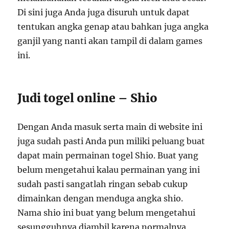
Di sini juga Anda juga disuruh untuk dapat
tentukan angka genap atau bahkan juga angka
ganjil yang nanti akan tampil di dalam games
ini.
Judi togel online – Shio
Dengan Anda masuk serta main di website ini
juga sudah pasti Anda pun miliki peluang buat
dapat main permainan togel Shio. Buat yang
belum mengetahui kalau permainan yang ini
sudah pasti sangatlah ringan sebab cukup
dimainkan dengan menduga angka shio.
Nama shio ini buat yang belum mengetahui
sesungguhnya diambil karena normalnya