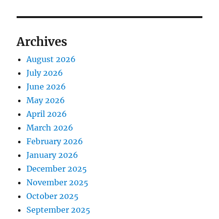
o
a
:
s
t
t
Archives
:
i
August 2026
o
July 2026
n
June 2026
May 2026
April 2026
March 2026
February 2026
January 2026
December 2025
November 2025
October 2025
September 2025