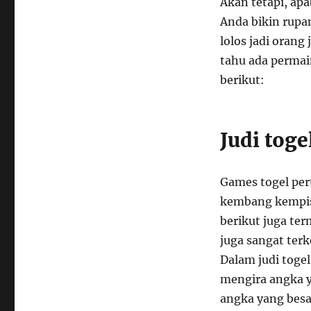
Akan tetapi, ap
Anda bikin rupan
lolos jadi orang
tahu ada permain
berikut:
Judi tog
Games togel per
kembang kempis
berikut juga ter
juga sangat terk
Dalam judi togel
mengira angka 
angka yang besa