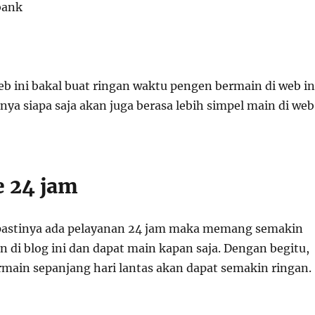
bank
b ini bakal buat ringan waktu pengen bermain di web in
inya siapa saja akan juga berasa lebih simpel main di web
e 24 jam
a pastinya ada pelayanan 24 jam maka memang semakin
n di blog ini dan dapat main kapan saja. Dengan begitu,
rmain sepanjang hari lantas akan dapat semakin ringan.