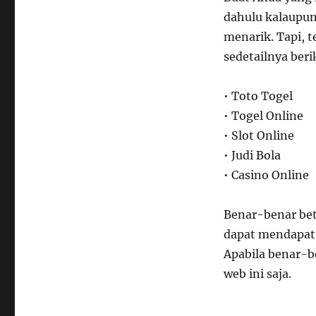
dahulu kalaupun
menarik. Tapi, t
sedetailnya beri
• Toto Togel
• Togel Online
• Slot Online
• Judi Bola
• Casino Online
Benar-benar bet
dapat mendapat 
Apabila benar-b
web ini saja.