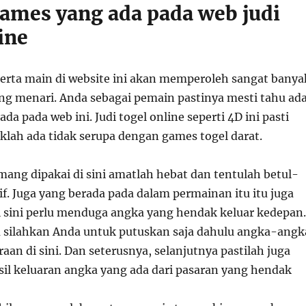
mes yang ada pada web judi
ine
rta main di website ini akan memperoleh sangat banya
ng menari. Anda sebagai pemain pastinya mesti tahu ad
da pada web ini. Judi togel online seperti 4D ini pasti
lah ada tidak serupa dengan games togel darat.
mang dipakai di sini amatlah hebat dan tentulah betul-
tif. Juga yang berada pada dalam permainan itu itu juga
i sini perlu menduga angka yang hendak keluar kedepan.
u silahkan Anda untuk putuskan saja dahulu angka-angk
aan di sini. Dan seterusnya, selanjutnya pastilah juga
sil keluaran angka yang ada dari pasaran yang hendak