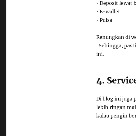
• Deposit lewat 
• E-wallet
• Pulsa
Renungkan di we
. Sehingga, past
ini.
4. Servic
Di blog ini jug
lebih ringan mai
kalau pengin be