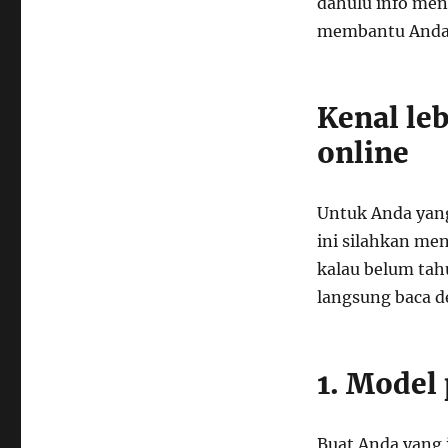
dahulu info meng
membantu Anda 
Kenal leb
online
Untuk Anda yang
ini silahkan men
kalau belum tahu
langsung baca de
1. Model 
Buat Anda yang i