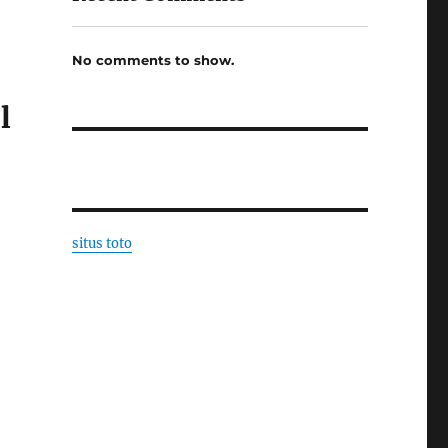
No comments to show.
l
situs toto