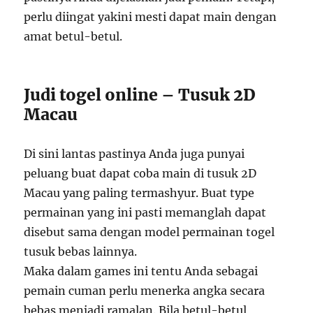
perlu diingat yakini mesti dapat main dengan
amat betul-betul.
Judi togel online – Tusuk 2D
Macau
Di sini lantas pastinya Anda juga punyai
peluang buat dapat coba main di tusuk 2D
Macau yang paling termashyur. Buat type
permainan yang ini pasti memanglah dapat
disebut sama dengan model permainan togel
tusuk bebas lainnya.
Maka dalam games ini tentu Anda sebagai
pemain cuman perlu menerka angka secara
bebas menjadi ramalan. Bila betul-betul