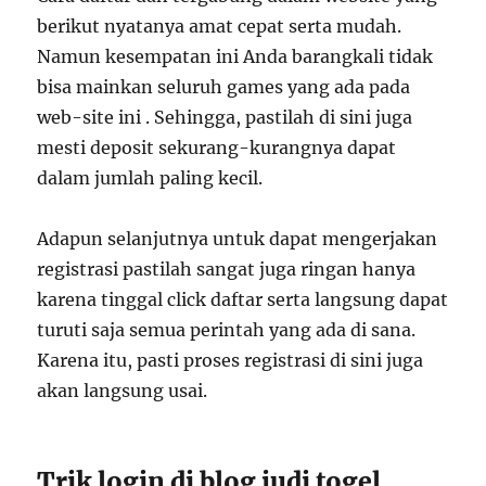
berikut nyatanya amat cepat serta mudah.
Namun kesempatan ini Anda barangkali tidak
bisa mainkan seluruh games yang ada pada
web-site ini . Sehingga, pastilah di sini juga
mesti deposit sekurang-kurangnya dapat
dalam jumlah paling kecil.
Adapun selanjutnya untuk dapat mengerjakan
registrasi pastilah sangat juga ringan hanya
karena tinggal click daftar serta langsung dapat
turuti saja semua perintah yang ada di sana.
Karena itu, pasti proses registrasi di sini juga
akan langsung usai.
Trik login di blog judi togel