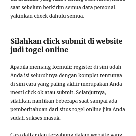
saat sebelum berkirim semua data personal,
yakinkan check dahulu semua.
Silahkan click submit di website
judi togel online
Apabila memang formulir register di sini udah
Anda isi seluruhnya dengan komplet tentunya
di sini cara yang paling akhir merupakan Anda
mesti click ok atau submit. Selanjutnya,
silahkan nantikan beberapa saat sampai ada
pemberitahuan dari situs togel online jika Anda
sudah sukses masuk.
Cara daftar dan tergabung dalam website yang