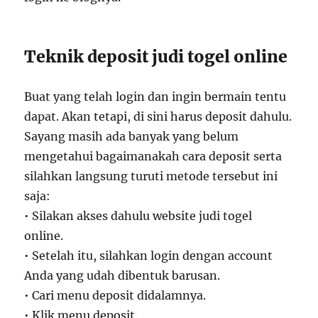
Teknik deposit judi togel online
Buat yang telah login dan ingin bermain tentu
dapat. Akan tetapi, di sini harus deposit dahulu.
Sayang masih ada banyak yang belum
mengetahui bagaimanakah cara deposit serta
silahkan langsung turuti metode tersebut ini
saja:
• Silakan akses dahulu website judi togel
online.
• Setelah itu, silahkan login dengan account
Anda yang udah dibentuk barusan.
• Cari menu deposit didalamnya.
• Klik menu deposit.