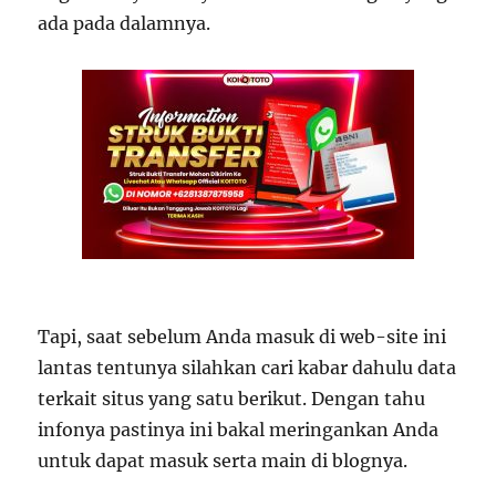
ada pada dalamnya.
Tapi, saat sebelum Anda masuk di web-site ini
lantas tentunya silahkan cari kabar dahulu data
terkait situs yang satu berikut. Dengan tahu
infonya pastinya ini bakal meringankan Anda
untuk dapat masuk serta main di blognya.