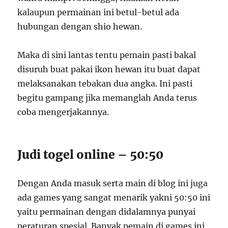
kalaupun permainan ini betul-betul ada
hubungan dengan shio hewan.
Maka di sini lantas tentu pemain pasti bakal
disuruh buat pakai ikon hewan itu buat dapat
melaksanakan tebakan dua angka. Ini pasti
begitu gampang jika memanglah Anda terus
coba mengerjakannya.
Judi togel online – 50:50
Dengan Anda masuk serta main di blog ini juga
ada games yang sangat menarik yakni 50:50 ini
yaitu permainan dengan didalamnya punyai
peraturan spesial. Banyak pemain di games ini