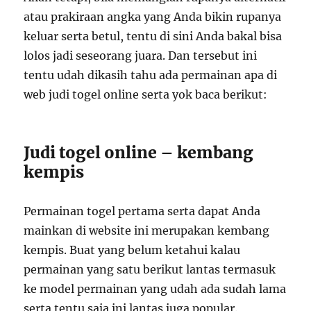
atau prakiraan angka yang Anda bikin rupanya
keluar serta betul, tentu di sini Anda bakal bisa
lolos jadi seseorang juara. Dan tersebut ini
tentu udah dikasih tahu ada permainan apa di
web judi togel online serta yok baca berikut:
Judi togel online – kembang
kempis
Permainan togel pertama serta dapat Anda
mainkan di website ini merupakan kembang
kempis. Buat yang belum ketahui kalau
permainan yang satu berikut lantas termasuk
ke model permainan yang udah ada sudah lama
serta tentu saja ini lantas juga popular.