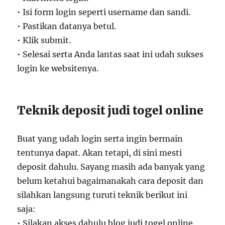
• Isi form login seperti username dan sandi.
• Pastikan datanya betul.
• Klik submit.
• Selesai serta Anda lantas saat ini udah sukses
login ke websitenya.
Teknik deposit judi togel online
Buat yang udah login serta ingin bermain
tentunya dapat. Akan tetapi, di sini mesti
deposit dahulu. Sayang masih ada banyak yang
belum ketahui bagaimanakah cara deposit dan
silahkan langsung turuti teknik berikut ini
saja:
• Silakan akses dahulu blog judi togel online.