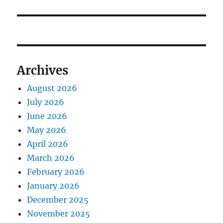
t
s
g
p
t
o
a
:
s
t
t
Archives
:
i
August 2026
o
July 2026
n
June 2026
May 2026
April 2026
March 2026
February 2026
January 2026
December 2025
November 2025