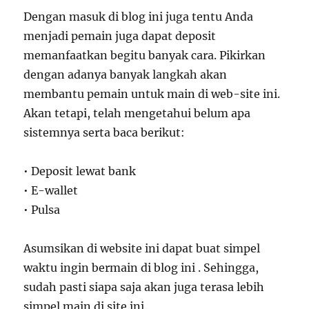
Dengan masuk di blog ini juga tentu Anda
menjadi pemain juga dapat deposit
memanfaatkan begitu banyak cara. Pikirkan
dengan adanya banyak langkah akan
membantu pemain untuk main di web-site ini.
Akan tetapi, telah mengetahui belum apa
sistemnya serta baca berikut:
• Deposit lewat bank
• E-wallet
• Pulsa
Asumsikan di website ini dapat buat simpel
waktu ingin bermain di blog ini . Sehingga,
sudah pasti siapa saja akan juga terasa lebih
simpel main di site ini.