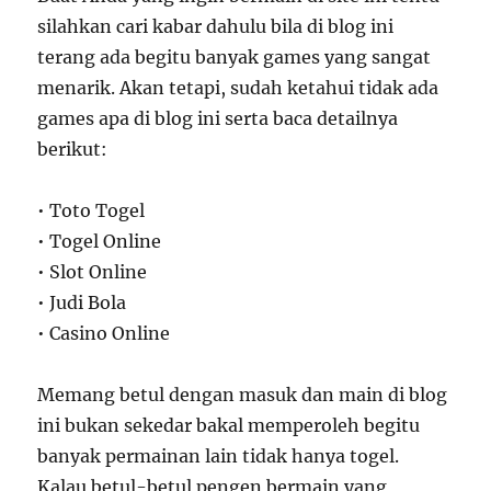
silahkan cari kabar dahulu bila di blog ini
terang ada begitu banyak games yang sangat
menarik. Akan tetapi, sudah ketahui tidak ada
games apa di blog ini serta baca detailnya
berikut:
• Toto Togel
• Togel Online
• Slot Online
• Judi Bola
• Casino Online
Memang betul dengan masuk dan main di blog
ini bukan sekedar bakal memperoleh begitu
banyak permainan lain tidak hanya togel.
Kalau betul-betul pengen bermain yang