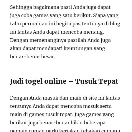
Sehingga bagaimana pasti Anda juga dapat
juga coba games yang satu berikut. Siapa yang
tahu permainan ini begitu pas tentunya di blog
ini lantas Anda dapat mencoba menang.
Dengan memenanginya pastilah Anda juga
akan dapat mendapati keuntungan yang
benar-benar besar.
Judi togel online – Tusuk Tepat
Dengan Anda masuk dan main di site ini lantas
tentunya Anda dapat mencoba masuk serta
main di games tusuk tepat. Juga games yang
berikut juga benar-benar bikin beberapa
pemain cuman perlu kerjakan tebakan cuman 1