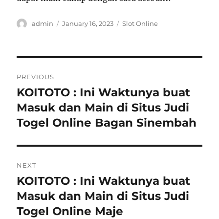
A
P
C
admin
January 16, 2023
Slot Online
u
o
a
t
s
t
h
t
e
o
e
g
P
r
d
o
PREVIOUS
o
r
o
KOITOTO : Ini Waktunya buat
P
n
i
r
Masuk dan Main di Situs Judi
e
s
s
e
Togel Online Bagan Sinembah
t
v
i
n
o
NEXT
a
u
KOITOTO : Ini Waktunya buat
N
s
v
e
Masuk dan Main di Situs Judi
p
x
i
Togel Online Maje
o