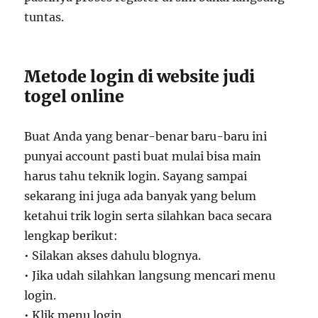
tuntas.
Metode login di website judi
togel online
Buat Anda yang benar-benar baru-baru ini
punyai account pasti buat mulai bisa main
harus tahu teknik login. Sayang sampai
sekarang ini juga ada banyak yang belum
ketahui trik login serta silahkan baca secara
lengkap berikut:
• Silakan akses dahulu blognya.
• Jika udah silahkan langsung mencari menu
login.
• Klik menu login.