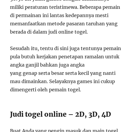
miliki peraturan teristimewa. Beberapa pemain
di permainan ini lantas kedepannya mesti
memanfaatkan metode pasaran taruhan yang
berada di dalam judi online togel.
Sesudah itu, tentu di sini juga tentunya pemain
pula butuh kerjakan penetapan ramalan untuk
angka ganjil bahkan juga angka
yang genap serta besar serta kecil yang nanti
mau dimainkan. Selayaknya games ini cukup
dimengerti oleh pemain togel.
Judi togel online – 2D, 3D, 4D
Buat Anda yang pengin masuk dan main togel