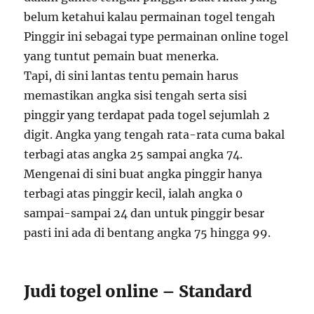
belum ketahui kalau permainan togel tengah
Pinggir ini sebagai type permainan online togel
yang tuntut pemain buat menerka.
Tapi, di sini lantas tentu pemain harus
memastikan angka sisi tengah serta sisi
pinggir yang terdapat pada togel sejumlah 2
digit. Angka yang tengah rata-rata cuma bakal
terbagi atas angka 25 sampai angka 74.
Mengenai di sini buat angka pinggir hanya
terbagi atas pinggir kecil, ialah angka 0
sampai-sampai 24 dan untuk pinggir besar
pasti ini ada di bentang angka 75 hingga 99.
Judi togel online – Standard