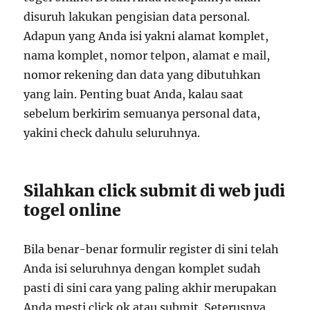
disuruh lakukan pengisian data personal.
Adapun yang Anda isi yakni alamat komplet,
nama komplet, nomor telpon, alamat e mail,
nomor rekening dan data yang dibutuhkan
yang lain. Penting buat Anda, kalau saat
sebelum berkirim semuanya personal data,
yakini check dahulu seluruhnya.
Silahkan click submit di web judi
togel online
Bila benar-benar formulir register di sini telah
Anda isi seluruhnya dengan komplet sudah
pasti di sini cara yang paling akhir merupakan
Anda mesti click ok atau submit. Seterusnya,