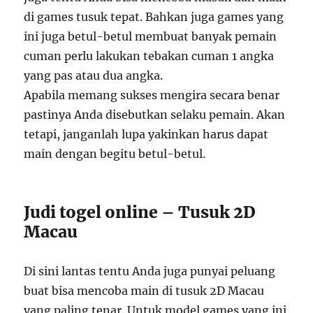
di games tusuk tepat. Bahkan juga games yang
ini juga betul-betul membuat banyak pemain
cuman perlu lakukan tebakan cuman 1 angka
yang pas atau dua angka.
Apabila memang sukses mengira secara benar
pastinya Anda disebutkan selaku pemain. Akan
tetapi, janganlah lupa yakinkan harus dapat
main dengan begitu betul-betul.
Judi togel online – Tusuk 2D
Macau
Di sini lantas tentu Anda juga punyai peluang
buat bisa mencoba main di tusuk 2D Macau
yang paling tenar. Untuk model games yang ini