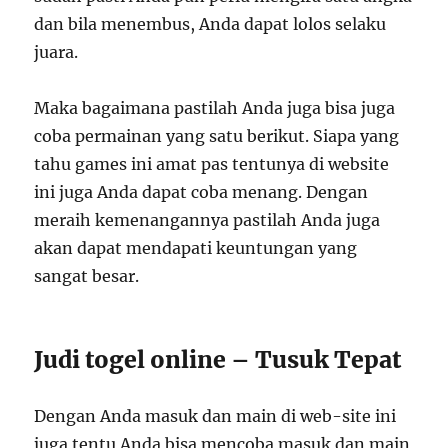
dan bila menembus, Anda dapat lolos selaku
juara.
Maka bagaimana pastilah Anda juga bisa juga
coba permainan yang satu berikut. Siapa yang
tahu games ini amat pas tentunya di website
ini juga Anda dapat coba menang. Dengan
meraih kemenangannya pastilah Anda juga
akan dapat mendapati keuntungan yang
sangat besar.
Judi togel online – Tusuk Tepat
Dengan Anda masuk dan main di web-site ini
juga tentu Anda bisa mencoba masuk dan main