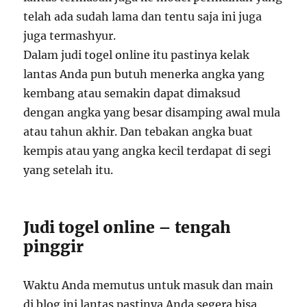
telah ada sudah lama dan tentu saja ini juga
juga termashyur.
Dalam judi togel online itu pastinya kelak
lantas Anda pun butuh menerka angka yang
kembang atau semakin dapat dimaksud
dengan angka yang besar disamping awal mula
atau tahun akhir. Dan tebakan angka buat
kempis atau yang angka kecil terdapat di segi
yang setelah itu.
Judi togel online – tengah
pinggir
Waktu Anda memutus untuk masuk dan main
di blog ini lantas pastinya Anda segera bisa