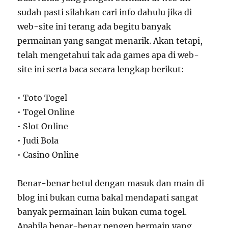
sudah pasti silahkan cari info dahulu jika di
web-site ini terang ada begitu banyak
permainan yang sangat menarik. Akan tetapi,
telah mengetahui tak ada games apa di web-
site ini serta baca secara lengkap berikut:
• Toto Togel
• Togel Online
• Slot Online
• Judi Bola
• Casino Online
Benar-benar betul dengan masuk dan main di
blog ini bukan cuma bakal mendapati sangat
banyak permainan lain bukan cuma togel.
Apabila benar-benar pengen bermain yang