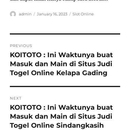
A
P
C
admin
January 16, 2023
Slot Online
u
o
a
t
s
t
h
t
e
o
e
g
P
r
d
o
PREVIOUS
o
r
o
KOITOTO : Ini Waktunya buat
P
n
i
r
Masuk dan Main di Situs Judi
e
s
s
e
Togel Online Kelapa Gading
t
v
i
n
o
NEXT
a
u
KOITOTO : Ini Waktunya buat
N
s
v
e
Masuk dan Main di Situs Judi
p
x
i
Togel Online Sindangkasih
o