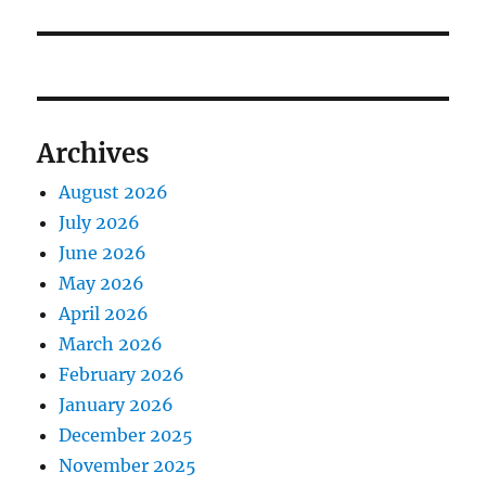
t
s
g
p
t
o
a
:
s
t
t
Archives
:
i
August 2026
o
July 2026
n
June 2026
May 2026
April 2026
March 2026
February 2026
January 2026
December 2025
November 2025