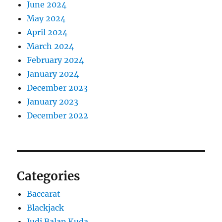
June 2024
May 2024
April 2024
March 2024
February 2024
January 2024
December 2023
January 2023
December 2022
Categories
Baccarat
Blackjack
Judi Balap Kuda