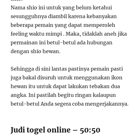
Nama shio ini untuk yang belum ketahui
sesungguhnya diambil karena kebanyakan
beberapa pemain yang dapat memperoleh
feeling waktu mimpi . Maka, tidaklah aneh jika
permainan ini betul-betul ada hubungan
dengan shio hewan.
Sehingga di sini lantas pastinya pemain pasti
juga bakal disuruh untuk menggunakan ikon
hewan itu untuk dapat lakukan tebakan dua
angka. Ini pastilah begitu ringan kalaupun
betul-betul Anda segera coba mengerjakannya.
Judi togel online – 50:50