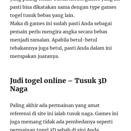
pasti bisa dikatakan sama dengan type games
togel tusuk bebas yang lain.
Maka di games ini sudah pasti Anda sebagai
pemain perlu mengira angka secara bebas
menjadi ramalan. Apabila betul-betul
tebakannya juga betul, pasti Anda dalam ini
merupakan juaranya.
Judi togel online – Tusuk 3D
Naga
Paling akhir ada permainan yang amat
referensi di site ini ialah tusuk naga. Games ini
juga memang tidak ada pembedanya seperti
permainan togel 3D sebab di sini Anda