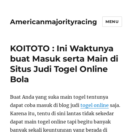
Americanmajorityracing
MENU
KOITOTO : Ini Waktunya
buat Masuk serta Main di
Situs Judi Togel Online
Bola
Buat Anda yang suka main togel tentunya
dapat coba masuk di blog judi
togel online
saja.
Karena itu, tentu di sini lantas tidak sekedar
dapat main togel online tapi begitu banyak
banyak sekali keuntungan yang berada di