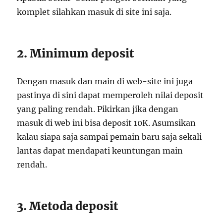
komplet silahkan masuk di site ini saja.
2. Minimum deposit
Dengan masuk dan main di web-site ini juga
pastinya di sini dapat memperoleh nilai deposit
yang paling rendah. Pikirkan jika dengan
masuk di web ini bisa deposit 10K. Asumsikan
kalau siapa saja sampai pemain baru saja sekali
lantas dapat mendapati keuntungan main
rendah.
3. Metoda deposit