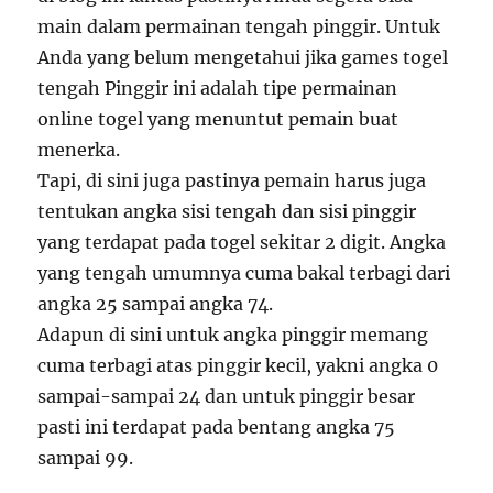
main dalam permainan tengah pinggir. Untuk
Anda yang belum mengetahui jika games togel
tengah Pinggir ini adalah tipe permainan
online togel yang menuntut pemain buat
menerka.
Tapi, di sini juga pastinya pemain harus juga
tentukan angka sisi tengah dan sisi pinggir
yang terdapat pada togel sekitar 2 digit. Angka
yang tengah umumnya cuma bakal terbagi dari
angka 25 sampai angka 74.
Adapun di sini untuk angka pinggir memang
cuma terbagi atas pinggir kecil, yakni angka 0
sampai-sampai 24 dan untuk pinggir besar
pasti ini terdapat pada bentang angka 75
sampai 99.