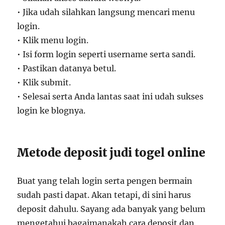
• Jika udah silahkan langsung mencari menu
login.
• Klik menu login.
• Isi form login seperti username serta sandi.
• Pastikan datanya betul.
• Klik submit.
• Selesai serta Anda lantas saat ini udah sukses
login ke blognya.
Metode deposit judi togel online
Buat yang telah login serta pengen bermain
sudah pasti dapat. Akan tetapi, di sini harus
deposit dahulu. Sayang ada banyak yang belum
mengetahui bagaimanakah cara deposit dan