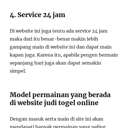
4. Service 24 jam
Di website ini juga tentu ada service 24 jam
maka dari itu benar-benar makin lebih
gampang main di website ini dan dapat main
kapan juga. Karena itu, apabila pengen bermain
sepanjang hari juga akan dapat semakin
simpel.
Model permainan yang berada
di website judi togel online
Dengan masuk serta main di site ini akan
mendapati banyak permainan yang paling