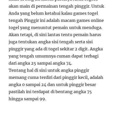
akan main di permainan tengah pinggir. Untuk
Anda yang belum ketahui kalau games togel
tengah Pinggir ini adalah macam games online
togel yang menuntut pemain untuk menduga.
Akan tetapi, di sini lantas tentu pemain harus
juga tentukan angka sisi tengah serta sisi
pinggir yang ada di togel sekitar 2 digit. Angka
yang tengah umumnya cuman dapat terbagi
dari angka 25 sampai angka 74.
Tentang hal di sini untuk angka pinggir
memang cuma terdiri dari pinggir kecil, adalah
angka 0 sampai 24 dan untuk pinggir besar
pastilah ini terdapat di bentang angka 75
hingga sampai 99.