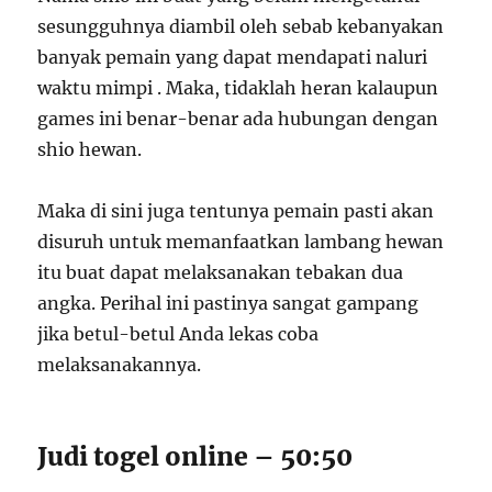
sesungguhnya diambil oleh sebab kebanyakan
banyak pemain yang dapat mendapati naluri
waktu mimpi . Maka, tidaklah heran kalaupun
games ini benar-benar ada hubungan dengan
shio hewan.
Maka di sini juga tentunya pemain pasti akan
disuruh untuk memanfaatkan lambang hewan
itu buat dapat melaksanakan tebakan dua
angka. Perihal ini pastinya sangat gampang
jika betul-betul Anda lekas coba
melaksanakannya.
Judi togel online – 50:50