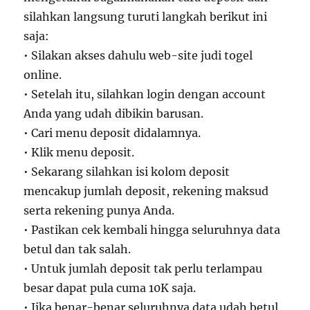
silahkan langsung turuti langkah berikut ini
saja:
• Silakan akses dahulu web-site judi togel
online.
• Setelah itu, silahkan login dengan account
Anda yang udah dibikin barusan.
• Cari menu deposit didalamnya.
• Klik menu deposit.
• Sekarang silahkan isi kolom deposit
mencakup jumlah deposit, rekening maksud
serta rekening punya Anda.
• Pastikan cek kembali hingga seluruhnya data
betul dan tak salah.
• Untuk jumlah deposit tak perlu terlampau
besar dapat pula cuma 10K saja.
• Jika benar-benar seluruhnya data udah betul