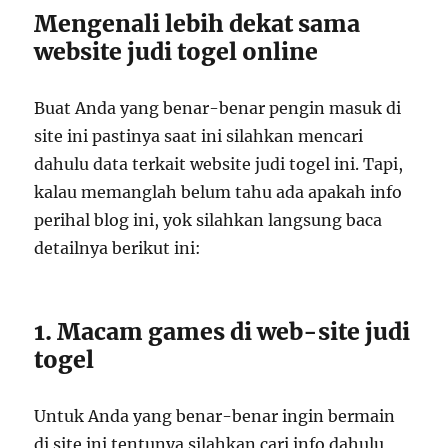
Mengenali lebih dekat sama
website judi togel online
Buat Anda yang benar-benar pengin masuk di
site ini pastinya saat ini silahkan mencari
dahulu data terkait website judi togel ini. Tapi,
kalau memanglah belum tahu ada apakah info
perihal blog ini, yok silahkan langsung baca
detailnya berikut ini:
1. Macam games di web-site judi
togel
Untuk Anda yang benar-benar ingin bermain
di site ini tentunya silahkan cari info dahulu