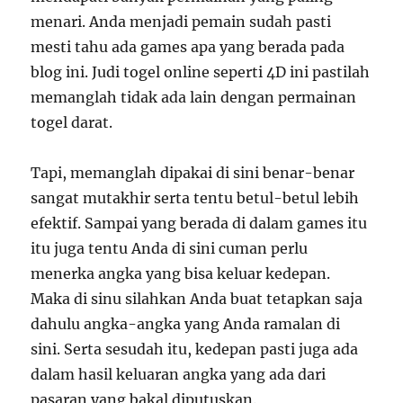
menari. Anda menjadi pemain sudah pasti
mesti tahu ada games apa yang berada pada
blog ini. Judi togel online seperti 4D ini pastilah
memanglah tidak ada lain dengan permainan
togel darat.
Tapi, memanglah dipakai di sini benar-benar
sangat mutakhir serta tentu betul-betul lebih
efektif. Sampai yang berada di dalam games itu
itu juga tentu Anda di sini cuman perlu
menerka angka yang bisa keluar kedepan.
Maka di sinu silahkan Anda buat tetapkan saja
dahulu angka-angka yang Anda ramalan di
sini. Serta sesudah itu, kedepan pasti juga ada
dalam hasil keluaran angka yang ada dari
pasaran yang bakal diputuskan.