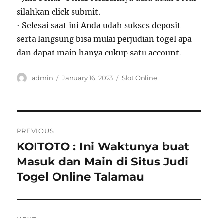
silahkan click submit.
• Selesai saat ini Anda udah sukses deposit
serta langsung bisa mulai perjudian togel apa
dan dapat main hanya cukup satu account.
A
P
C
admin
January 16, 2023
Slot Online
u
o
a
t
s
t
h
t
e
o
e
g
P
r
d
o
PREVIOUS
o
r
o
KOITOTO : Ini Waktunya buat
P
n
i
r
Masuk dan Main di Situs Judi
e
s
s
e
Togel Online Talamau
t
v
i
n
o