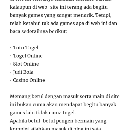
kalaupun di web-site ini terang ada begitu
banyak games yang sangat menarik. Tetapi,
telah ketahui tak ada games apa di web ini dan
baca sedetailnya berikut:
• Toto Togel
• Togel Online
• Slot Online
• Judi Bola
• Casino Online
Memang betul dengan masuk serta main di site
ini bukan cuma akan mendapat begitu banyak
games lain tidak cuma togel.
Apabila betul-betul pengen bermain yang
komplet silahkan masuk di blog ini saja.