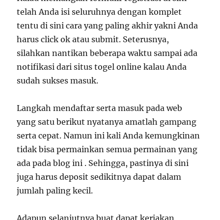
telah Anda isi seluruhnya dengan komplet
tentu di sini cara yang paling akhir yakni Anda
harus click ok atau submit. Seterusnya,
silahkan nantikan beberapa waktu sampai ada
notifikasi dari situs togel online kalau Anda
sudah sukses masuk.
Langkah mendaftar serta masuk pada web
yang satu berikut nyatanya amatlah gampang
serta cepat. Namun ini kali Anda kemungkinan
tidak bisa permainkan semua permainan yang
ada pada blog ini . Sehingga, pastinya di sini
juga harus deposit sedikitnya dapat dalam
jumlah paling kecil.
Adapun selanjutnya buat dapat kerjakan