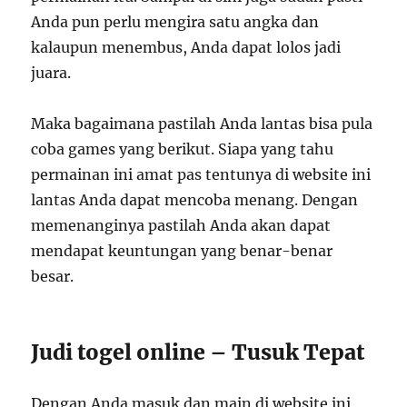
Anda pun perlu mengira satu angka dan
kalaupun menembus, Anda dapat lolos jadi
juara.
Maka bagaimana pastilah Anda lantas bisa pula
coba games yang berikut. Siapa yang tahu
permainan ini amat pas tentunya di website ini
lantas Anda dapat mencoba menang. Dengan
memenanginya pastilah Anda akan dapat
mendapat keuntungan yang benar-benar
besar.
Judi togel online – Tusuk Tepat
Dengan Anda masuk dan main di website ini