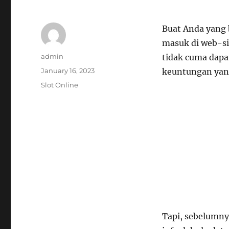
Buat Anda yang 
masuk di web-si
Author
admin
tidak cuma dapa
Posted
January 16, 2023
keuntungan yan
on
Categories
Slot Online
Tapi, sebelumnya