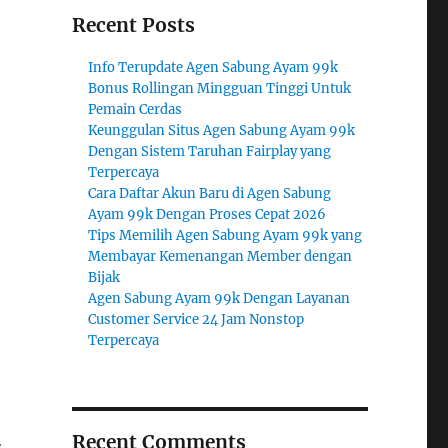
Recent Posts
Info Terupdate Agen Sabung Ayam 99k
Bonus Rollingan Mingguan Tinggi Untuk
Pemain Cerdas
Keunggulan Situs Agen Sabung Ayam 99k
Dengan Sistem Taruhan Fairplay yang
Terpercaya
Cara Daftar Akun Baru di Agen Sabung
Ayam 99k Dengan Proses Cepat 2026
Tips Memilih Agen Sabung Ayam 99k yang
Membayar Kemenangan Member dengan
Bijak
Agen Sabung Ayam 99k Dengan Layanan
Customer Service 24 Jam Nonstop
Terpercaya
Recent Comments