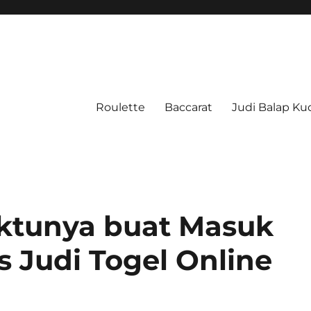
Roulette
Baccarat
Judi Balap Ku
aktunya buat Masuk
us Judi Togel Online