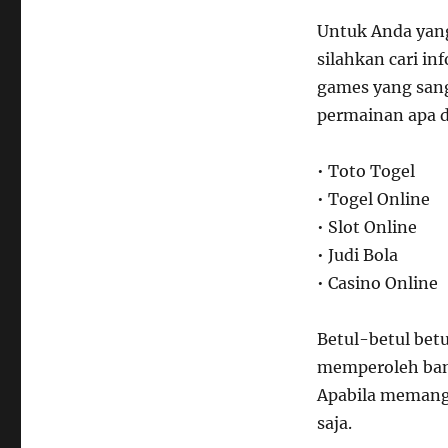
Untuk Anda yang
silahkan cari in
games yang sang
permainan apa di
• Toto Togel
• Togel Online
• Slot Online
• Judi Bola
• Casino Online
Betul-betul bet
memperoleh bany
Apabila memang 
saja.