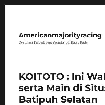
Americanmajorityracing
Destinasi Terbaik bagi Pecinta Judi Balap Kuda
KOITOTO : Ini W
serta Main di Sit
Batipuh Selatan