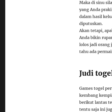
Maka di sinu si
yang Anda praki
dalam hasil kel
diputuskan.
Akan tetapi, ap
Anda bikin rupan
lolos jadi orang
tahu ada permain
Judi tog
Games togel per
kembang kempis.
berikut lantas 
tentu saja ini j