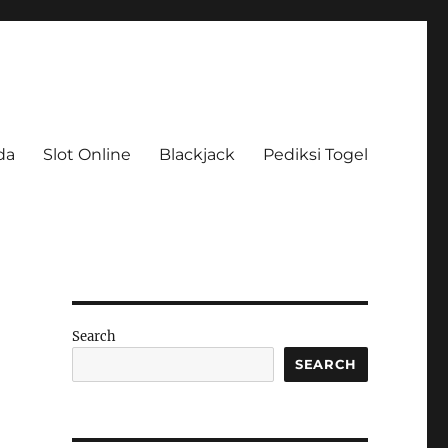
da
Slot Online
Blackjack
Pediksi Togel
Search
SEARCH