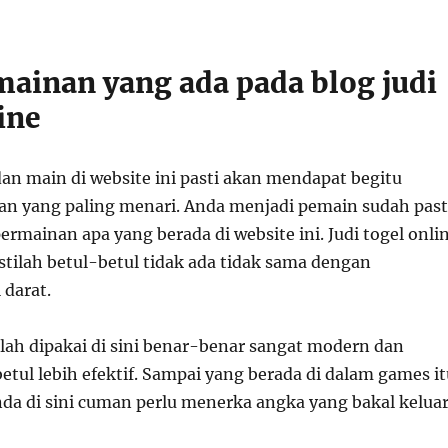
mainan yang ada pada blog judi
ine
n main di website ini pasti akan mendapat begitu
n yang paling menari. Anda menjadi pemain sudah past
ermainan apa yang berada di website ini. Judi togel onli
astilah betul-betul tidak ada tidak sama dengan
 darat.
ah dipakai di sini benar-benar sangat modern dan
etul lebih efektif. Sampai yang berada di dalam games it
nda di sini cuman perlu menerka angka yang bakal kelua