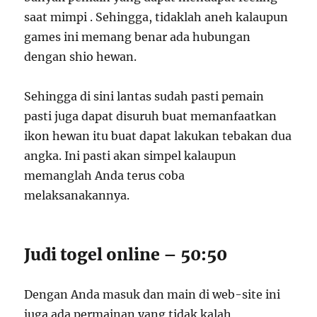
saat mimpi . Sehingga, tidaklah aneh kalaupun
games ini memang benar ada hubungan
dengan shio hewan.
Sehingga di sini lantas sudah pasti pemain
pasti juga dapat disuruh buat memanfaatkan
ikon hewan itu buat dapat lakukan tebakan dua
angka. Ini pasti akan simpel kalaupun
memanglah Anda terus coba
melaksanakannya.
Judi togel online – 50:50
Dengan Anda masuk dan main di web-site ini
juga ada permainan yang tidak kalah