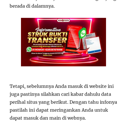
berada di dalamnya.
Tetapi, sebelumnya Anda masuk di website ini
juga pastinya silahkan cari kabar dahulu data
perihal situs yang berikut. Dengan tahu infonya
pastilah ini dapat meringankan Anda untuk
dapat masuk dan main di webnya.