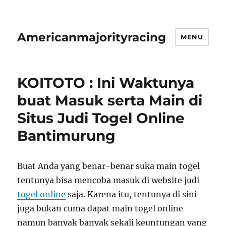
Americanmajorityracing
MENU
KOITOTO : Ini Waktunya
buat Masuk serta Main di
Situs Judi Togel Online
Bantimurung
Buat Anda yang benar-benar suka main togel
tentunya bisa mencoba masuk di website judi
togel online
saja. Karena itu, tentunya di sini
juga bukan cuma dapat main togel online
namun banyak banyak sekali keuntungan yang