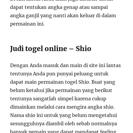
dapat tentukan angka genap atau sampai
angka ganjil yang nanti akan keluar di dalam
permainan ini.
Judi togel online – Shio
Dengan Anda masuk dan main di site ini lantas
tentunya Anda pun punyai peluang untuk
dapat main permainan togel Shio. Buat yang
belum ketahui jika permainan yang berikut
tentunya sangatlah simpel karena cukup
dimainkan melalui cara mengira angka shio.
Nama shio ini untuk yang belum mengetahui
sesungguhnya diambil oleh sebab normalnya
banyak pemain yang dapat mendapat feeling