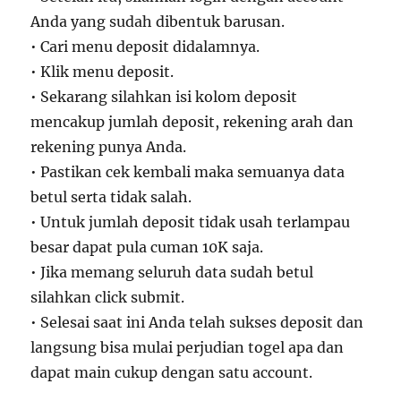
Anda yang sudah dibentuk barusan.
• Cari menu deposit didalamnya.
• Klik menu deposit.
• Sekarang silahkan isi kolom deposit
mencakup jumlah deposit, rekening arah dan
rekening punya Anda.
• Pastikan cek kembali maka semuanya data
betul serta tidak salah.
• Untuk jumlah deposit tidak usah terlampau
besar dapat pula cuman 10K saja.
• Jika memang seluruh data sudah betul
silahkan click submit.
• Selesai saat ini Anda telah sukses deposit dan
langsung bisa mulai perjudian togel apa dan
dapat main cukup dengan satu account.