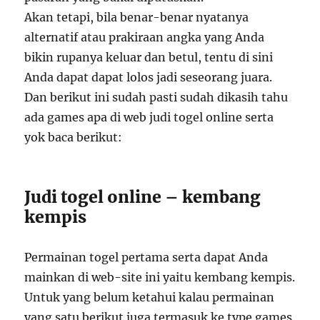
Akan tetapi, bila benar-benar nyatanya
alternatif atau prakiraan angka yang Anda
bikin rupanya keluar dan betul, tentu di sini
Anda dapat dapat lolos jadi seseorang juara.
Dan berikut ini sudah pasti sudah dikasih tahu
ada games apa di web judi togel online serta
yok baca berikut:
Judi togel online – kembang
kempis
Permainan togel pertama serta dapat Anda
mainkan di web-site ini yaitu kembang kempis.
Untuk yang belum ketahui kalau permainan
yang satu berikut juga termasuk ke type games