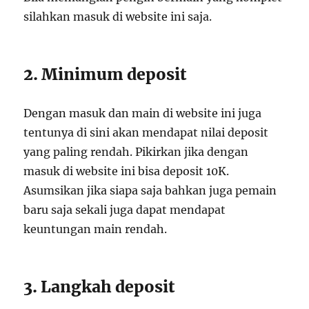
silahkan masuk di website ini saja.
2. Minimum deposit
Dengan masuk dan main di website ini juga
tentunya di sini akan mendapat nilai deposit
yang paling rendah. Pikirkan jika dengan
masuk di website ini bisa deposit 10K.
Asumsikan jika siapa saja bahkan juga pemain
baru saja sekali juga dapat mendapat
keuntungan main rendah.
3. Langkah deposit