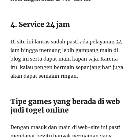
4. Service 24 jam
Di site ini lantas sudah pasti ada pelayanan 24
jam hingga memang lebih gampang main di
blog ini serta dapat main kapan saja. Karena
itu, kalau pengen bermain sepanjang hari juga
akan dapat semakin ringan.
Tipe games yang berada di web
judi togel online
Dengan masuk dan main di web-site ini pasti
mendapat begitu banyak permainan yang