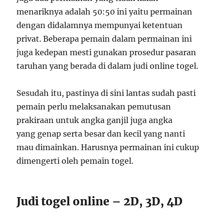
menariknya adalah 50:50 ini yaitu permainan
dengan didalamnya mempunyai ketentuan
privat. Beberapa pemain dalam permainan ini
juga kedepan mesti gunakan prosedur pasaran
taruhan yang berada di dalam judi online togel.
Sesudah itu, pastinya di sini lantas sudah pasti
pemain perlu melaksanakan pemutusan
prakiraan untuk angka ganjil juga angka
yang genap serta besar dan kecil yang nanti
mau dimainkan. Harusnya permainan ini cukup
dimengerti oleh pemain togel.
Judi togel online – 2D, 3D, 4D