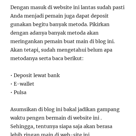
Dengan masuk di website ini lantas sudah pasti
Anda menjadi pemain juga dapat deposit
gunakan begitu banyak metoda. Pikirkan
dengan adanya banyak metoda akan
meringankan pemain buat main di blog ini.
Akan tetapi, sudah mengetahui belum apa
metodanya serta baca berikut:
• Deposit lewat bank
• E-wallet
• Pulsa
Asumsikan di blog ini bakal jadikan gampang
waktu pengen bermain di website ini .
Sehingga, tentunya siapa saja akan berasa
lebih ringan main di web-site ini.