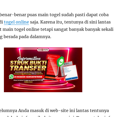
benar-benar puas main togel sudah pasti dapat coba
di
togel online
saja. Karena itu, tentunya di sini lantas
 main togel online tetapi sangat banyak banyak sekali
g berada pada dalamnya.
belumnya Anda masuk di web-site ini lantas tentunya