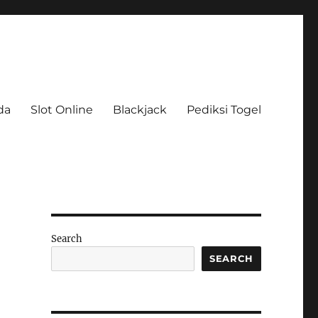
da
Slot Online
Blackjack
Pediksi Togel
Search
SEARCH