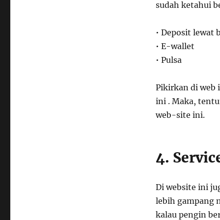
sudah ketahui b
• Deposit lewat 
• E-wallet
• Pulsa
Pikirkan di web
ini . Maka, tent
web-site ini.
4. Servic
Di website ini j
lebih gampang ma
kalau pengin be