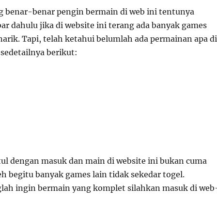
 benar-benar pengin bermain di web ini tentunya
bar dahulu jika di website ini terang ada banyak games
arik. Tapi, telah ketahui belumlah ada permainan apa di
 sedetailnya berikut:
ul dengan masuk dan main di website ini bukan cuma
 begitu banyak games lain tidak sekedar togel.
ah ingin bermain yang komplet silahkan masuk di web