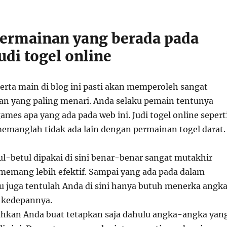
rmainan yang berada pada
udi togel online
rta main di blog ini pasti akan memperoleh sangat
n yang paling menari. Anda selaku pemain tentunya
ames apa yang ada pada web ini. Judi togel online sepert
 memanglah tidak ada lain dengan permainan togel darat.
ul-betul dipakai di sini benar-benar sangat mutakhir
a memang lebih efektif. Sampai yang ada pada dalam
tu juga tentulah Anda di sini hanya butuh menerka angk
r kedepannya.
lahkan Anda buat tetapkan saja dahulu angka-angka yan