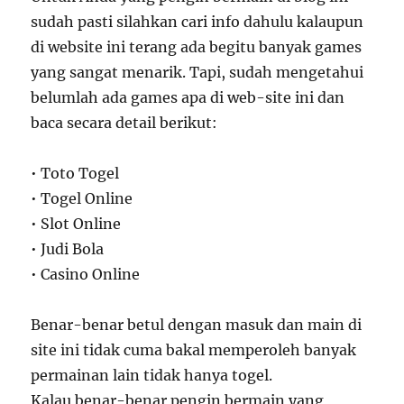
sudah pasti silahkan cari info dahulu kalaupun
di website ini terang ada begitu banyak games
yang sangat menarik. Tapi, sudah mengetahui
belumlah ada games apa di web-site ini dan
baca secara detail berikut:
• Toto Togel
• Togel Online
• Slot Online
• Judi Bola
• Casino Online
Benar-benar betul dengan masuk dan main di
site ini tidak cuma bakal memperoleh banyak
permainan lain tidak hanya togel.
Kalau benar-benar pengin bermain yang