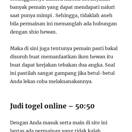
banyak pemain yang dapat mendapati naluri
saat punya mimpi . Sehingga, tidaklah aneh
bila permainan ini memanglah ada hubungan
dengan shio hewan.
Maka di sini juga tentunya pemain pasti bakal
disuruh buat memanfaatkan ikon hewan itu
buat dapat kerjakan tebakan dua angka. Soal
ini pastilah sangat gampang jika betul-betul
Anda lekas coba melaksanakannya.
Judi togel online – 50:50
Dengan Anda masuk serta main di site ini
lantas ada permainan yang tidak kalah