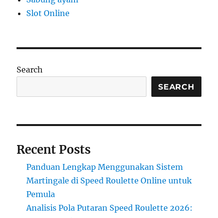
Slot Online
Search
SEARCH
Recent Posts
Panduan Lengkap Menggunakan Sistem
Martingale di Speed Roulette Online untuk
Pemula
Analisis Pola Putaran Speed Roulette 2026: