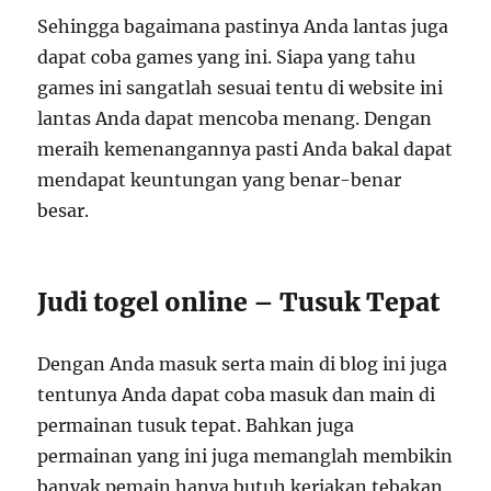
Sehingga bagaimana pastinya Anda lantas juga
dapat coba games yang ini. Siapa yang tahu
games ini sangatlah sesuai tentu di website ini
lantas Anda dapat mencoba menang. Dengan
meraih kemenangannya pasti Anda bakal dapat
mendapat keuntungan yang benar-benar
besar.
Judi togel online – Tusuk Tepat
Dengan Anda masuk serta main di blog ini juga
tentunya Anda dapat coba masuk dan main di
permainan tusuk tepat. Bahkan juga
permainan yang ini juga memanglah membikin
banyak pemain hanya butuh kerjakan tebakan