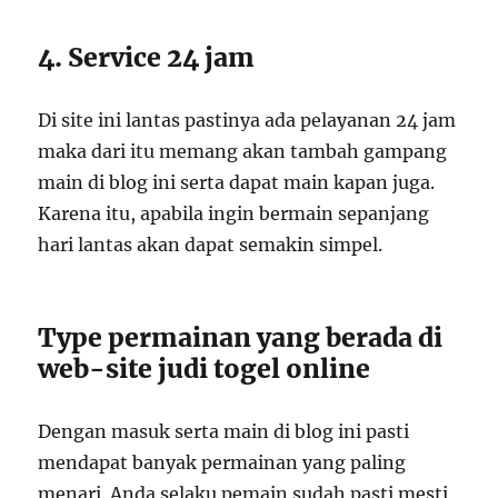
4. Service 24 jam
Di site ini lantas pastinya ada pelayanan 24 jam
maka dari itu memang akan tambah gampang
main di blog ini serta dapat main kapan juga.
Karena itu, apabila ingin bermain sepanjang
hari lantas akan dapat semakin simpel.
Type permainan yang berada di
web-site judi togel online
Dengan masuk serta main di blog ini pasti
mendapat banyak permainan yang paling
menari. Anda selaku pemain sudah pasti mesti