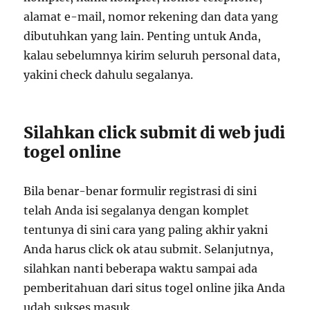
alamat e-mail, nomor rekening dan data yang
dibutuhkan yang lain. Penting untuk Anda,
kalau sebelumnya kirim seluruh personal data,
yakini check dahulu segalanya.
Silahkan click submit di web judi
togel online
Bila benar-benar formulir registrasi di sini
telah Anda isi segalanya dengan komplet
tentunya di sini cara yang paling akhir yakni
Anda harus click ok atau submit. Selanjutnya,
silahkan nanti beberapa waktu sampai ada
pemberitahuan dari situs togel online jika Anda
udah sukses masuk.