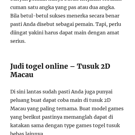
cuman satu angka yang pas atau dua angka.
Bila betul-betul sukses menerka secara benar
pasti Anda disebut sebagai pemain. Tapi, perlu
diingat yakini harus dapat main dengan amat
serius.
Judi togel online – Tusuk 2D
Macau
Di sini lantas sudah pasti Anda juga punyai
peluang buat dapat coba main di tusuk 2D
Macau yang paling ternama. Buat model games
yang berikut pastinya memanglah dapat di
katakan sama dengan type games togel tusuk
bebas lainnya.