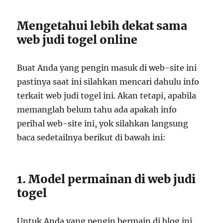
Mengetahui lebih dekat sama
web judi togel online
Buat Anda yang pengin masuk di web-site ini
pastinya saat ini silahkan mencari dahulu info
terkait web judi togel ini. Akan tetapi, apabila
memanglah belum tahu ada apakah info
perihal web-site ini, yok silahkan langsung
baca sedetailnya berikut di bawah ini:
1. Model permainan di web judi
togel
Untuk Anda yang pengin bermain di blog ini