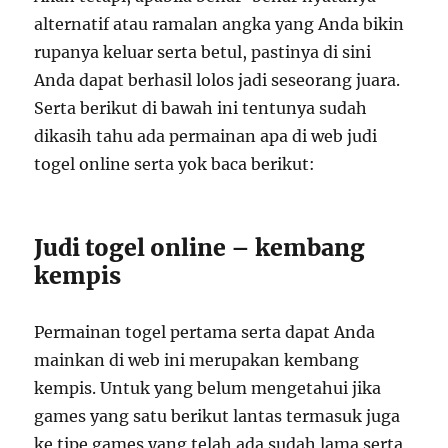
alternatif atau ramalan angka yang Anda bikin
rupanya keluar serta betul, pastinya di sini
Anda dapat berhasil lolos jadi seseorang juara.
Serta berikut di bawah ini tentunya sudah
dikasih tahu ada permainan apa di web judi
togel online serta yok baca berikut:
Judi togel online – kembang
kempis
Permainan togel pertama serta dapat Anda
mainkan di web ini merupakan kembang
kempis. Untuk yang belum mengetahui jika
games yang satu berikut lantas termasuk juga
ke tipe games yang telah ada sudah lama serta