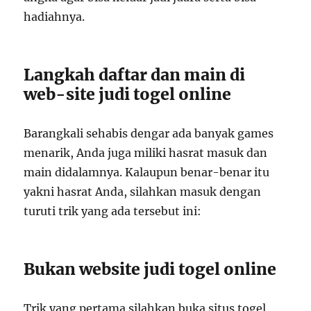
hadiahnya.
Langkah daftar dan main di
web-site judi togel online
Barangkali sehabis dengar ada banyak games
menarik, Anda juga miliki hasrat masuk dan
main didalamnya. Kalaupun benar-benar itu
yakni hasrat Anda, silahkan masuk dengan
turuti trik yang ada tersebut ini:
Bukan website judi togel online
Trik yang pertama silahkan buka situs togel