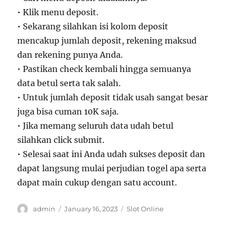
• Klik menu deposit.
• Sekarang silahkan isi kolom deposit
mencakup jumlah deposit, rekening maksud
dan rekening punya Anda.
• Pastikan check kembali hingga semuanya
data betul serta tak salah.
• Untuk jumlah deposit tidak usah sangat besar
juga bisa cuman 10K saja.
• Jika memang seluruh data udah betul
silahkan click submit.
• Selesai saat ini Anda udah sukses deposit dan
dapat langsung mulai perjudian togel apa serta
dapat main cukup dengan satu account.
A
P
C
admin
January 16, 2023
Slot Online
u
o
a