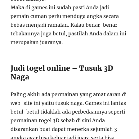
Maka di games ini sudah pasti Anda jadi
pemain cuman perlu menduga angka secara
bebas menjadi ramalan. Kalau benar-benar
tebakannya juga betul, pastilah Anda dalam ini
merupakan juaranya.
Judi togel online – Tusuk 3D
Naga
Paling akhir ada permainan yang amat saran di
web-site ini yaitu tusuk naga. Games ini lantas
betul-betul tidaklah ada perbedaannya seperti
permainan togel 3D sebab di sini Anda
disarankan buat dapat menerka sejumlah 3
angka agar bisa keluar jadi juara serta bisa