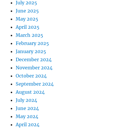
July 2025
June 2025
May 2025
April 2025
March 2025
February 2025
January 2025
December 2024
November 2024
October 2024
September 2024
August 2024
July 2024
June 2024
May 2024
April 2024