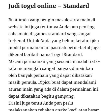
Judi togel online – Standard
Buat Anda yang pengin masuk serta main di
website ini juga tentunya Anda pun penting
coba main di games standard yang sangat
terkenal. Untuk Anda yang belum ketahui jika
model permainan ini pastilah betul-betul juga
dikenal berikut nama Togel Standard.
Macam permainan yang sesuai ini malah rata-
rata memanglah sangat banyak dimainkan
oleh banyak pemain yang dapat dikatakan
masih pemula. Dipicu buat dapat mendalami
aturan main yang ada di dalam permainan ini
dapat dikatakan begitu gampang.
Di sini juga tentu Anda pun perlu
melaksanakan tebakan angka kecil atau besar.