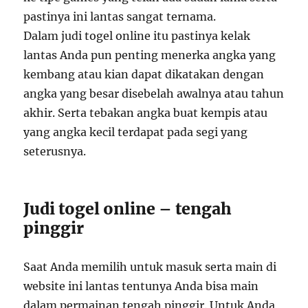
pastinya ini lantas sangat ternama.
Dalam judi togel online itu pastinya kelak
lantas Anda pun penting menerka angka yang
kembang atau kian dapat dikatakan dengan
angka yang besar disebelah awalnya atau tahun
akhir. Serta tebakan angka buat kempis atau
yang angka kecil terdapat pada segi yang
seterusnya.
Judi togel online – tengah
pinggir
Saat Anda memilih untuk masuk serta main di
website ini lantas tentunya Anda bisa main
dalam permainan tengah pinggir. Untuk Anda