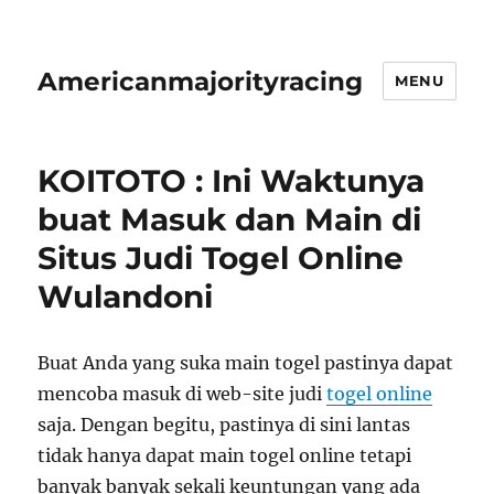
Americanmajorityracing
MENU
KOITOTO : Ini Waktunya
buat Masuk dan Main di
Situs Judi Togel Online
Wulandoni
Buat Anda yang suka main togel pastinya dapat
mencoba masuk di web-site judi
togel online
saja. Dengan begitu, pastinya di sini lantas
tidak hanya dapat main togel online tetapi
banyak banyak sekali keuntungan yang ada