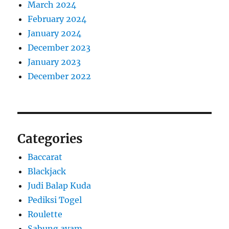
March 2024
February 2024
January 2024
December 2023
January 2023
December 2022
Categories
Baccarat
Blackjack
Judi Balap Kuda
Pediksi Togel
Roulette
Sabung ayam