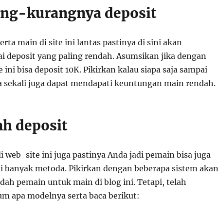
ang-kurangnya deposit
ta main di site ini lantas pastinya di sini akan
i deposit yang paling rendah. Asumsikan jika dengan
 ini bisa deposit 10K. Pikirkan kalau siapa saja sampai
a sekali juga dapat mendapati keuntungan main rendah.
ah deposit
web-site ini juga pastinya Anda jadi pemain bisa juga
 banyak metoda. Pikirkan dengan beberapa sistem aka
h pemain untuk main di blog ini. Tetapi, telah
m apa modelnya serta baca berikut: