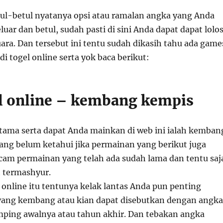
etul-betul nyatanya opsi atau ramalan angka yang Anda
luar dan betul, sudah pasti di sini Anda dapat dapat lolo
uara. Dan tersebut ini tentu sudah dikasih tahu ada game
di togel online serta yok baca berikut:
el online – kembang kempis
tama serta dapat Anda mainkan di web ini ialah kemban
ang belum ketahui jika permainan yang berikut juga
am permainan yang telah ada sudah lama dan tentu saj
t termashyur.
 online itu tentunya kelak lantas Anda pun penting
yang kembang atau kian dapat disebutkan dengan angka
mping awalnya atau tahun akhir. Dan tebakan angka