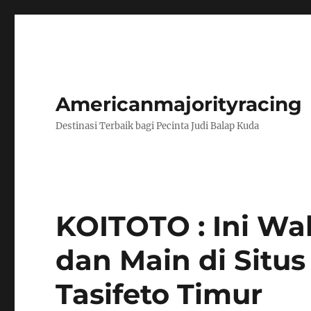
Americanmajorityracing
Destinasi Terbaik bagi Pecinta Judi Balap Kuda
KOITOTO : Ini W
dan Main di Situs
Tasifeto Timur