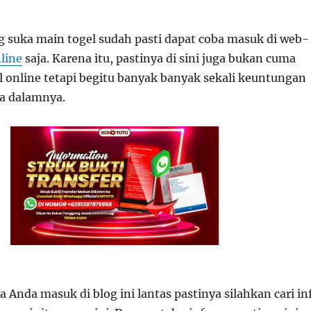
 suka main togel sudah pasti dapat coba masuk di web-
line
saja. Karena itu, pastinya di sini juga bukan cuma
l online tetapi begitu banyak banyak sekali keuntungan
a dalamnya.
 Anda masuk di blog ini lantas pastinya silahkan cari in