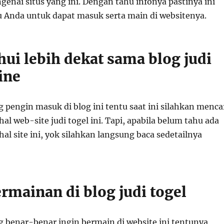
enai situs yang ini. Dengan tahu infonya pastinya ini
Anda untuk dapat masuk serta main di websitenya.
ui lebih dekat sama blog judi
ine
pengin masuk di blog ini tentu saat ini silahkan menca
hal web-site judi togel ini. Tapi, apabila belum tahu ada
hal site ini, yok silahkan langsung baca sedetailnya
ermainan di blog judi togel
 benar-benar ingin bermain di website ini tentunya