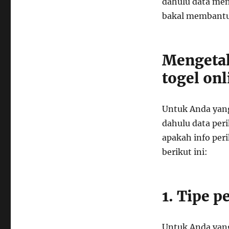
dahulu data meng
bakal membantu 
Mengetah
togel onl
Untuk Anda yang 
dahulu data peri
apakah info peri
berikut ini:
1. Tipe p
Untuk Anda yang