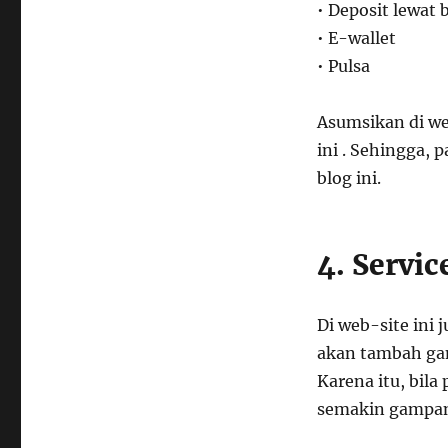
• Deposit lewat 
• E-wallet
• Pulsa
Asumsikan di we
ini . Sehingga, 
blog ini.
4. Servic
Di web-site ini
akan tambah gam
Karena itu, bila
semakin gampa